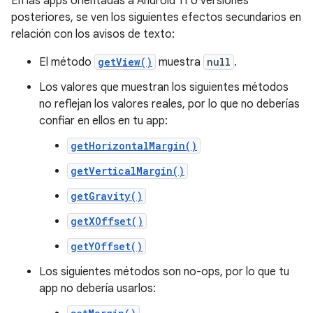
En las apps orientadas a Android 11 o versiones
posteriores, se ven los siguientes efectos secundarios en
relación con los avisos de texto:
El método
getView()
muestra
null
.
Los valores que muestran los siguientes métodos
no reflejan los valores reales, por lo que no deberías
confiar en ellos en tu app:
getHorizontalMargin()
getVerticalMargin()
getGravity()
getXOffset()
getYOffset()
Los siguientes métodos son no-ops, por lo que tu
app no debería usarlos: