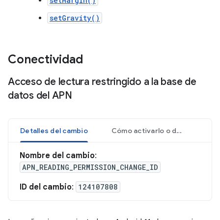
setMargin()
setGravity()
Conectividad
Acceso de lectura restringido a la base de
datos del APN
Detalles del cambio
Cómo activarlo o desactivarlo
Nombre del cambio
:
APN_READING_PERMISSION_CHANGE_ID
ID del cambio
:
124107808