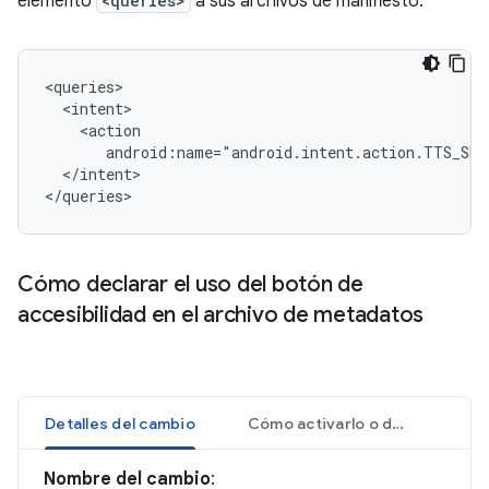
elemento
<queries>
a sus archivos de manifiesto:
android:name="android.intent.action.TTS_SER
</intent>

</queries>
Cómo declarar el uso del botón de
accesibilidad en el archivo de metadatos
Detalles del cambio
Cómo activarlo o desactivarlo
Nombre del cambio
: