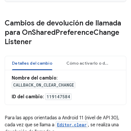
Cambios de devolución de llamada
para On
Shared
Preference
Change
Listener
Detalles del cambio
Cómo activarlo o desactivarlo
Nombre del cambio
:
CALLBACK_ON_CLEAR_CHANGE
ID del cambio
:
119147584
Para las apps orientadas a Android 11 (nivel de API 30),
cada vez que se llama a
Editor.clear
, se realiza una