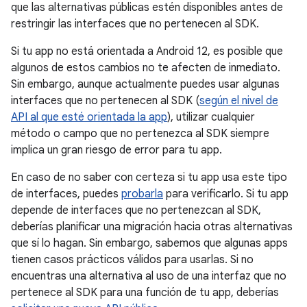
que las alternativas públicas estén disponibles antes de
restringir las interfaces que no pertenecen al SDK.
Si tu app no está orientada a Android 12, es posible que
algunos de estos cambios no te afecten de inmediato.
Sin embargo, aunque actualmente puedes usar algunas
interfaces que no pertenecen al SDK (
según el nivel de
API al que esté orientada la app
), utilizar cualquier
método o campo que no pertenezca al SDK siempre
implica un gran riesgo de error para tu app.
En caso de no saber con certeza si tu app usa este tipo
de interfaces, puedes
probarla
para verificarlo. Si tu app
depende de interfaces que no pertenezcan al SDK,
deberías planificar una migración hacia otras alternativas
que sí lo hagan. Sin embargo, sabemos que algunas apps
tienen casos prácticos válidos para usarlas. Si no
encuentras una alternativa al uso de una interfaz que no
pertenece al SDK para una función de tu app, deberías