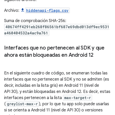
Archivo:
hiddenapi-flags.csv
Suma de comprobación SHA-256:
40674ff4291eb268f86561bf687e69dbd013df9ec9531
a460404532a4ac9a761
Interfaces que no pertenecen al SDK y que
ahora están bloqueadas en Android 12
En el siguiente cuadro de código, se enumeran todas las
interfaces que no pertenecen al SDK y no se admiten (es
decir, incluidas en la lista gris) en Android 11 (nivel de
API 30), y están bloqueadas en Android 12. Es decir, estas
interfaces pertenecen a la lista
max-target-r
(
greylist-max-r
), por lo que tu app solo puede usarlas
si se orienta a Android 11 (nivel de API 30) o versiones