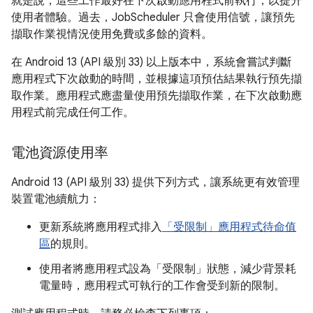
就是說，這些工作最好在下次啟動應用程式前執行，以提升
使用者體驗。過去，JobScheduler 只會使用信號，讓預先
擷取作業視情況使用免費或多餘的資料。
在 Android 13 (API 級別 33) 以上版本中，系統會嘗試判斷
應用程式下次啟動的時間，並根據這項預估結果執行預先擷
取作業。應用程式應盡量使用預先擷取作業，在下次啟動應
用程式前完成任何工作。
電池資源使用率
Android 13 (API 級別 33) 提供下列方式，讓系統更有效管理
裝置電池續航力：
更新系統將應用程式排入
「受限制」應用程式待命值
區
的規則。
使用者將應用程式設為「受限制」狀態，減少背景耗
電量時，應用程式可執行的工作會受到新的限制。