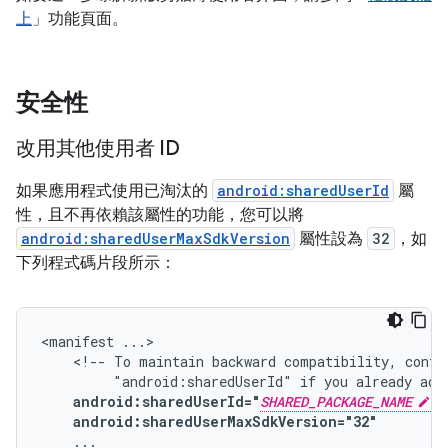
上
」功能頁面。
安全性
改用其他使用者 ID
如果應用程式使用已淘汰的
android:sharedUserId
屬
性，且不再依賴該屬性的功能，您可以將
android:sharedUserMaxSdkVersion
屬性設為
32
，如
下列程式碼片段所示：
<manifest
<!--
To
maintain
backward
compatibility,
conti
"android:sharedUserId"
if
you
already
add
android:sharedUserId="
SHARED_PACKAGE_NAME
android:sharedUserMaxSdkVersion="32"
...
