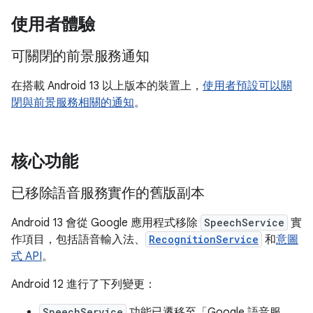
使用者體驗
可關閉的前景服務通知
在搭載 Android 13 以上版本的裝置上，
使用者預設可以關
閉與前景服務相關的通知
。
核心功能
已移除語音服務實作的舊版副本
Android 13 會從 Google 應用程式移除
SpeechService
實
作項目，包括語音輸入法、
RecognitionService
和
意圖
式 API
。
Android 12 進行了下列變更：
SpeechService
功能已遷移至「Google 語音服