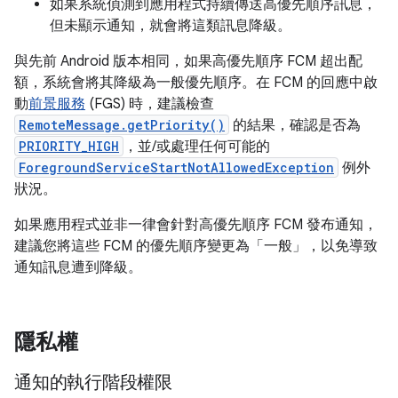
如果系統偵測到應用程式持續傳送高優先順序訊息，
但未顯示通知，就會將這類訊息降級。
與先前 Android 版本相同，如果高優先順序 FCM 超出配
額，系統會將其降級為一般優先順序。在 FCM 的回應中啟
動
前景服務
(FGS) 時，建議檢查
RemoteMessage.getPriority()
的結果，確認是否為
PRIORITY_HIGH
，並/或處理任何可能的
ForegroundServiceStartNotAllowedException
例外
狀況。
如果應用程式並非一律會針對高優先順序 FCM 發布通知，
建議您將這些 FCM 的優先順序變更為「一般」
，以免導致
通知訊息遭到降級。
隱私權
通知的執行階段權限