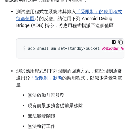
測試應用程式時，請務必檢查下列事項：
測試應用程式在系統將其排入
「受限制」的應用程式
待命值區
時的反應。請使用下列 Android Debug
Bridge (ADB) 指令，將應用程式指派至這個值區：
adb shell am set-standby-bucket 
PACKAGE_NAM
測試應用程式對下列限制的回應方式，這些限制通常
適用於
「受限制」狀態
的應用程式，以減少背景耗電
量：
無法啟動前景服務
現有前景服務會從前景移除
無法觸發鬧鐘
無法執行工作