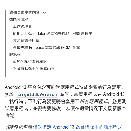
這個頁面中的內容
效能和電池
工作管理員
使用 JobScheduler 改善預先擷取工作處理程序
電池資源使用率
高優先權 Firebase 雲端通訊 (FCM) 配額
隱私權
通知的執行階段權限
隱藏剪貼簿中的敏感內容
Android 13 平台包含可能對應用程式造成影響的行為變更。
無論
targetSdkVersion
為何，當應用程式在 Android 13
上執行時，下列行為變更將會套用至
所有應用程式
。您應測
試應用程式，並視需要修改，以便在適當情況下支援新版本
功能。
另請務必查看
僅對指定 Android 13 為目標版本的應用程式