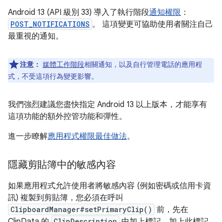
Android 13 (API 級別 33) 導入了執行階段
通知權限
：
POST_NOTIFICATIONS
。 這項變更可協助使用者關注自己
最重視的通知。
注意：
媒體工作階段
相關通知，以及自行管理電話的應用程
式，不受這項行為變更影響。
我們強烈建議您盡快指定 Android 13 以上版本，才能享有
這項功能的額外控管功能和彈性。
進一步瞭解
應用程式權限最佳做法
。
隱藏剪貼簿中的敏感內容
如果應用程式允許使用者將敏感內容 (例如密碼或信用卡資
訊) 複製到剪貼簿，您必須在呼叫
ClipboardManager#setPrimaryClip()
前，先在
ClipData 的
ClipDescription
中加上標記。加上此標記