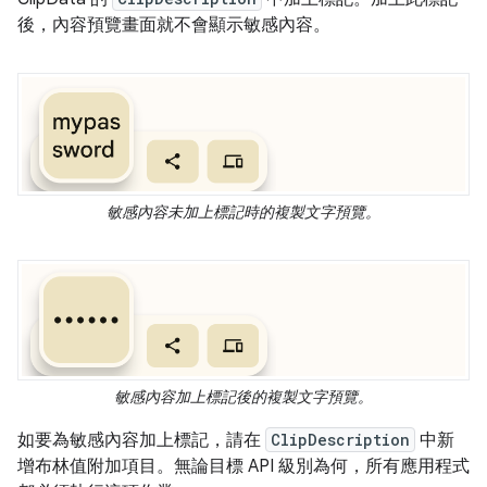
後，內容預覽畫面就不會顯示敏感內容。
敏感內容未加上標記時的複製文字預覽。
敏感內容加上標記後的複製文字預覽。
如要為敏感內容加上標記，請在
ClipDescription
中新
增布林值附加項目。無論目標 API 級別為何，所有應用程式