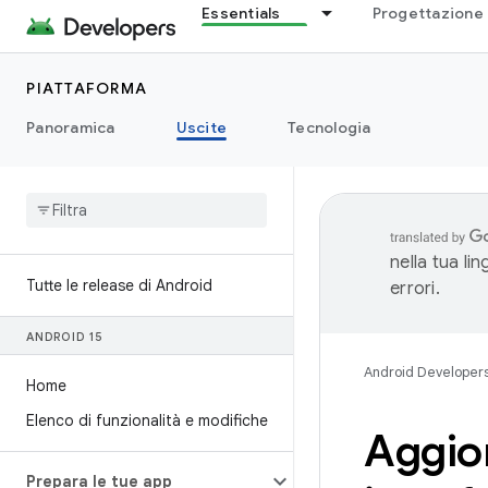
Essentials
Progettazione 
PIATTAFORMA
Panoramica
Uscite
Tecnologia
nella tua li
Tutte le release di Android
errori.
ANDROID 15
Android Developer
Home
Elenco di funzionalità e modifiche
Aggior
Prepara le tue app