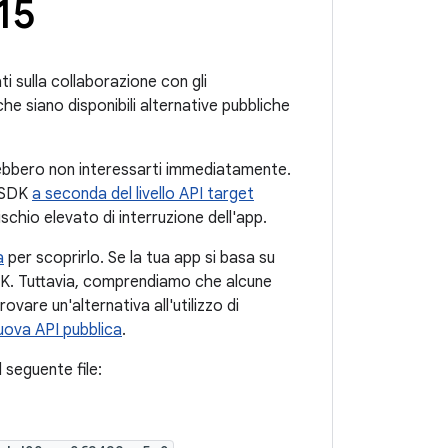
15
i sulla collaborazione con gli
che siano disponibili alternative pubbliche
rebbero non interessarti immediatamente.
n SDK
a seconda del livello API target
chio elevato di interruzione dell'app.
a
per scoprirlo. Se la tua app si basa su
SDK. Tuttavia, comprendiamo che alcune
ovare un'alternativa all'utilizzo di
uova API pubblica
.
 seguente file: