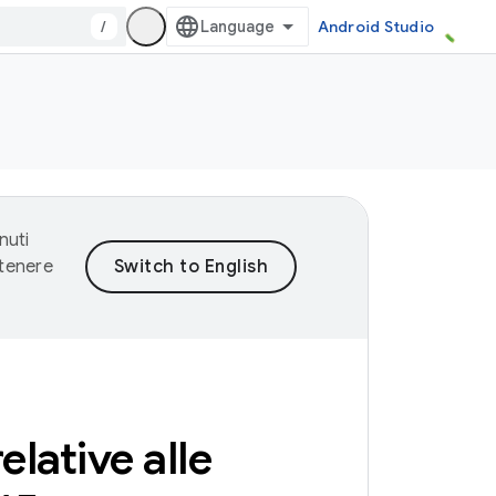
/
Android Studio
nuti
ntenere
elative alle