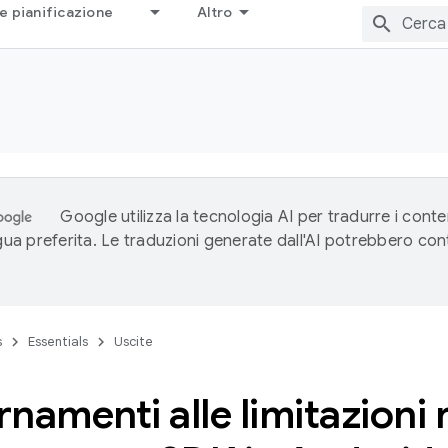
e pianificazione
Altro
Google utilizza la tecnologia AI per tradurre i conte
ngua preferita. Le traduzioni generate dall'AI potrebbero co
s
Essentials
Uscite
namenti alle limitazioni r