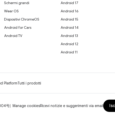
Schermi grandi
Android 17
Wear OS
Android 16
Dispositivi ChromeOS
Android 15
Android for Cars
Android 14
Android TV
Android 13
Android 12
Android 11
d Platform
Tutti i prodotti
Isc
004号
Manage cookies
Ricevi notizie e suggerimenti via email