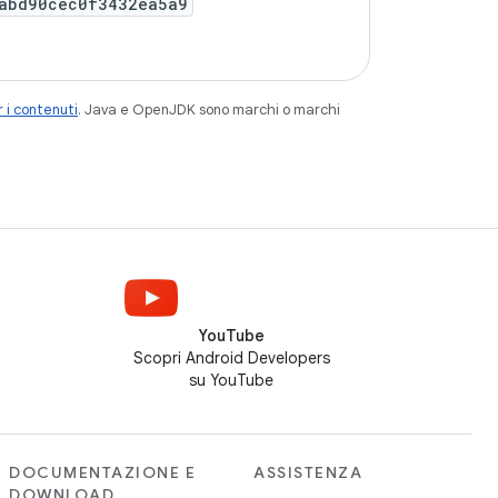
abd90cec0f3432ea5a9
 i contenuti
. Java e OpenJDK sono marchi o marchi
YouTube
Scopri Android Developers
su YouTube
DOCUMENTAZIONE E
ASSISTENZA
DOWNLOAD