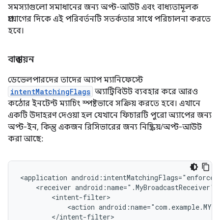
সমস্যাগুলো সমাধানের জন্য অপ্ট-আউট এবং বাধ্যতামূলক
প্রয়োগের দিকে এই পরিবর্তনটি সতর্কতার সাথে পরিচালনা করতে
হবে।
বাস্তবায়ন
ডেভেলপারদের তাদের অ্যাপ ম্যানিফেস্টে
intentMatchingFlags
অ্যাট্রিবিউট ব্যবহার করে আরও
কঠোর ইনটেন্ট ম্যাচিং স্পষ্টভাবে সক্রিয় করতে হবে। এখানে
একটি উদাহরণ দেওয়া হল যেখানে ফিচারটি পুরো অ্যাপের জন্য
অপ্ট-ইন, কিন্তু একজন রিসিভারের জন্য নিষ্ক্রিয়/অপ্ট-আউট
করা আছে:
<application
<receiver
android:name=".MyBroadcastReceiver"
<action
android:name="com.example.MY_