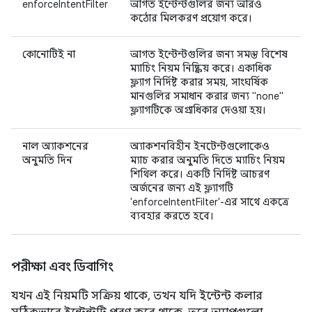
enforceIntentFilter
আগত ইন্টেন্টগুলির জন্য আরও
কঠোর মিলকরণ প্রয়োগ করে।
কোনোটিই না
আগত ইন্টেন্টগুলির জন্য সমস্ত বিশেষ
ম্যাচিং নিয়ম নিষ্ক্রিয় করে। একাধিক
ফ্ল্যাগ নির্দিষ্ট করার সময়, সাংঘর্ষিক
মানগুলির সমাধান করার জন্য "none"
ফ্ল্যাগটিকে অগ্রাধিকার দেওয়া হয়।
নাল অ্যাকশনের
অ্যাকশনবিহীন ইনটেন্টগুলোকেও
অনুমতি দিন
ম্যাচ করার অনুমতি দিতে ম্যাচিং নিয়ম
শিথিল করে। একটি নির্দিষ্ট আচরণ
অর্জনের জন্য এই ফ্ল্যাগটি
'enforceIntentFilter'-এর সাথে একত্রে
ব্যবহার করতে হবে।
পরীক্ষা এবং ডিবাগিং
যখন এই নিয়মটি সক্রিয় থাকে, তখন যদি ইন্টেন্ট কলার