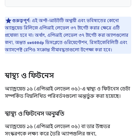
গুরুত্বপূর্ণ:
এই অপ্ট-আউটটি অস্থায়ী এবং ভবিষ্যতের কোনো
অ্যান্ড্রয়েড রিলিজে এপিআই লেভেল ৩৭ টার্গেট করার ক্ষেত্রে এটি
প্রযোজ্য হবে না। অর্থাৎ, এপিআই লেভেল ৩৭ টার্গেট করা অ্যাপগুলোর
জন্য, অন্তত
ডিসপ্লেতে ওরিয়েন্টেশন, রিসাইজেবিলিটি এবং
sw600dp
অ্যাসপেক্ট রেশিও সংক্রান্ত সীমাবদ্ধতাগুলো উপেক্ষা করা হবে।
স্বাস্থ্য ও ফিটনেস
অ্যান্ড্রয়েড ১৬ (এপিআই লেভেল ৩৬)-এ স্বাস্থ্য ও ফিটনেস ডেটা
সম্পর্কিত নিম্নলিখিত পরিবর্তনগুলো অন্তর্ভুক্ত করা হয়েছে।
স্বাস্থ্য ও ফিটনেস অনুমতি
অ্যান্ড্রয়েড ১৬ (এপিআই লেভেল ৩৬) বা তার উচ্চতর
সংস্করণকে লক্ষ্য করে তৈরি অ্যাপগুলির জন্য,