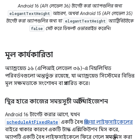
Android 16 (API লেভেল 36) টার্গেট করা অ্যাপগুলির জন্য
আচরণ, অথবা Android 15 (API লেভেল 35)
elegantTextHeight
টার্গেট করা অ্যাপগুলির জন্য যা
অ্যাট্রিবিউটকে
elegantTextHeight
সেট করে ডিফল্ট ওভাররাইড করেনি।
false
মূল কার্যকারিতা
অ্যান্ড্রয়েড ১৬ (এপিআই লেভেল ৩৬)-এ নিম্নলিখিত
পরিবর্তনগুলো অন্তর্ভুক্ত রয়েছে, যা অ্যান্ড্রয়েড সিস্টেমের বিভিন্ন
মূল সক্ষমতাকে সংশোধন বা প্রসারিত করে।
স্থির হারে কাজের সময়সূচী অপ্টিমাইজেশন
Android 16 টার্গেট করার আগে, যখন
scheduleAtFixedRate
একটি বৈধ
প্রক্রিয়া লাইফসাইকেলের
বাইরে থাকার কারণে একটি টাস্ক এক্সিকিউশন মিস করে,
অ্যাপটি একটি বৈধ লাইফসাইকেলে ফিরে গেলে
সমস্ত
মিস করা