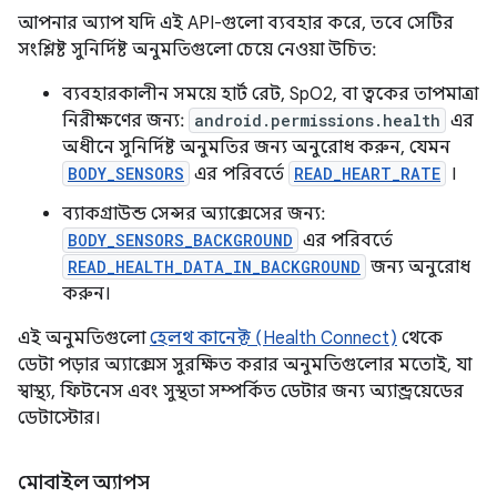
আপনার অ্যাপ যদি এই API-গুলো ব্যবহার করে, তবে সেটির
সংশ্লিষ্ট সুনির্দিষ্ট অনুমতিগুলো চেয়ে নেওয়া উচিত:
ব্যবহারকালীন সময়ে হার্ট রেট, SpO2, বা ত্বকের তাপমাত্রা
নিরীক্ষণের জন্য:
android.permissions.health
এর
অধীনে সুনির্দিষ্ট অনুমতির জন্য অনুরোধ করুন, যেমন
BODY_SENSORS
এর পরিবর্তে
READ_HEART_RATE
।
ব্যাকগ্রাউন্ড সেন্সর অ্যাক্সেসের জন্য:
BODY_SENSORS_BACKGROUND
এর পরিবর্তে
READ_HEALTH_DATA_IN_BACKGROUND
জন্য অনুরোধ
করুন।
এই অনুমতিগুলো
হেলথ কানেক্ট (Health Connect)
থেকে
ডেটা পড়ার অ্যাক্সেস সুরক্ষিত করার অনুমতিগুলোর মতোই, যা
স্বাস্থ্য, ফিটনেস এবং সুস্থতা সম্পর্কিত ডেটার জন্য অ্যান্ড্রয়েডের
ডেটাস্টোর।
মোবাইল অ্যাপস