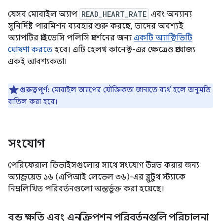
যেসব মোবাইল অ্যাপ
READ_HEART_RATE
এবং অন্যান্য
সুনির্দিষ্ট পারমিশন ব্যবহার শুরু করছে, তাদের অবশ্যই
অ্যাপটির প্রাইভেসি পলিসি প্রদর্শনের জন্য
একটি অ্যাক্টিভিটি
ঘোষণা করতে
হবে। এটি হেলথ কানেক্ট-এর ক্ষেত্রেও প্রযোজ্য
একই আবশ্যকতা।
গুরুত্বপূর্ণ:
মোবাইল অ্যাপের যৌক্তিকতা জানাতে ব্যর্থ হলে অনুমতি
বাতিল করা হবে।
সংযোগ
পেরিফেরাল ডিভাইসগুলোর সাথে সংযোগ উন্নত করার জন্য
অ্যান্ড্রয়েড ১৬ (এপিআই লেভেল ৩৬)-এর ব্লুটুথ স্ট্যাকে
নিম্নলিখিত পরিবর্তনগুলো অন্তর্ভুক্ত করা হয়েছে।
বন্ড ক্ষতি এবং এনক্রিপশন পরিবর্তনগুলি পরিচালনা