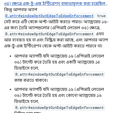
৩৫) ক্ষেত্রে এজ-টু-এজ ইন্টিগ্রেশন বাধ্যতামূলক করা হয়েছিল
,
কিন্তু আপনার অ্যাপ
R.attr#windowOptOutEdgeToEdgeEnforcement
true
সেট করে এটি থেকে অপ্ট-আউট করতে পারত। অ্যান্ড্রয়েড ১৬-
এর জন্য তৈরি অ্যাপগুলোর (এপিআই লেভেল ৩৬) ক্ষেত্রে,
R.attr#windowOptOutEdgeToEdgeEnforcement
এখন
আর ব্যবহৃত হয় না এবং নিষ্ক্রিয় করা আছে, এবং আপনার অ্যাপ
এজ-টু-এজ ইন্টিগ্রেশন থেকে অপ্ট-আউট করতে পারবে না।
আপনার অ্যাপটি যদি অ্যান্ড্রয়েড ১৬ (এপিআই লেভেল
৩৬) টার্গেট করে তৈরি হয় এবং একটি অ্যান্ড্রয়েড ১৫
ডিভাইসে চলে,
R.attr#windowOptOutEdgeToEdgeEnforcement
কাজ করতে থাকবে।
আপনার অ্যাপটি যদি অ্যান্ড্রয়েড ১৬ (এপিআই লেভেল
৩৬) টার্গেট করে তৈরি হয় এবং কোনো অ্যান্ড্রয়েড ১৬
ডিভাইসে চলে,
R.attr#windowOptOutEdgeToEdgeEnforcement