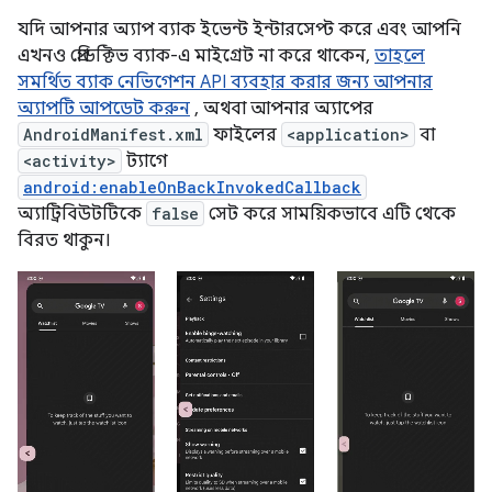
যদি আপনার অ্যাপ ব্যাক ইভেন্ট ইন্টারসেপ্ট করে এবং আপনি
এখনও প্রেডিক্টিভ ব্যাক-এ মাইগ্রেট না করে থাকেন,
তাহলে
সমর্থিত ব্যাক নেভিগেশন API ব্যবহার করার জন্য আপনার
অ্যাপটি আপডেট করুন
, অথবা আপনার অ্যাপের
AndroidManifest.xml
ফাইলের
<application>
বা
<activity>
ট্যাগে
android:enableOnBackInvokedCallback
অ্যাট্রিবিউটটিকে
false
সেট করে সাময়িকভাবে এটি থেকে
বিরত থাকুন।