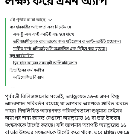
লক্ষ্য করে এমন অ্যাপ
এই পৃষ্ঠায় যা যা আছে
ব্যবহারকারীর অভিজ্ঞতা এবং সিস্টেম UI
এজ-টু-এজ অপ্ট-আউট বন্ধ হয়ে যাচ্ছে
ভবিষ্যদ্বাণীমূলক ব্যাকআপের জন্য মাইগ্রেশন বা অপ্ট-আউট প্রয়োজন।
মার্জিত ফন্ট এপিআইগুলি অপ্রচলিত এবং নিষ্ক্রিয় করা হয়েছে।
মূল কার্যকারিতা
স্থির হারে কাজের সময়সূচী অপ্টিমাইজেশন
ডিভাইসের ফর্ম ফ্যাক্টর
অভিযোজিত বিন্যাস
পূর্ববর্তী রিলিজগুলোর মতোই, অ্যান্ড্রয়েড ১৬-এ এমন কিছু
আচরণগত পরিবর্তন রয়েছে যা আপনার অ্যাপকে প্রভাবিত করতে
পারে। নিম্নলিখিত আচরণগত পরিবর্তনগুলো শুধুমাত্র সেইসব
অ্যাপের জন্য প্রযোজ্য যেগুলো অ্যান্ড্রয়েড ১৬ বা তার উচ্চতর
সংস্করণকে টার্গেট করছে। যদি আপনার অ্যাপটি অ্যান্ড্রয়েড ১৬
বা তার উচ্চতর সংস্করণকে টার্গেট করে থাকে, তবে প্রযোজ্য ক্ষেত্রে