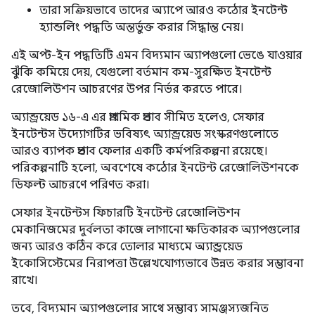
তারা সক্রিয়ভাবে তাদের অ্যাপে আরও কঠোর ইনটেন্ট
হ্যান্ডলিং পদ্ধতি অন্তর্ভুক্ত করার সিদ্ধান্ত নেয়।
এই অপ্ট-ইন পদ্ধতিটি এমন বিদ্যমান অ্যাপগুলো ভেঙে যাওয়ার
ঝুঁকি কমিয়ে দেয়, যেগুলো বর্তমান কম-সুরক্ষিত ইনটেন্ট
রেজোলিউশন আচরণের উপর নির্ভর করতে পারে।
অ্যান্ড্রয়েড ১৬-এ এর প্রাথমিক প্রভাব সীমিত হলেও, সেফার
ইনটেন্টস উদ্যোগটির ভবিষ্যৎ অ্যান্ড্রয়েড সংস্করণগুলোতে
আরও ব্যাপক প্রভাব ফেলার একটি কর্মপরিকল্পনা রয়েছে।
পরিকল্পনাটি হলো, অবশেষে কঠোর ইনটেন্ট রেজোলিউশনকে
ডিফল্ট আচরণে পরিণত করা।
সেফার ইনটেন্টস ফিচারটি ইনটেন্ট রেজোলিউশন
মেকানিজমের দুর্বলতা কাজে লাগানো ক্ষতিকারক অ্যাপগুলোর
জন্য আরও কঠিন করে তোলার মাধ্যমে অ্যান্ড্রয়েড
ইকোসিস্টেমের নিরাপত্তা উল্লেখযোগ্যভাবে উন্নত করার সম্ভাবনা
রাখে।
তবে, বিদ্যমান অ্যাপগুলোর সাথে সম্ভাব্য সামঞ্জস্যজনিত