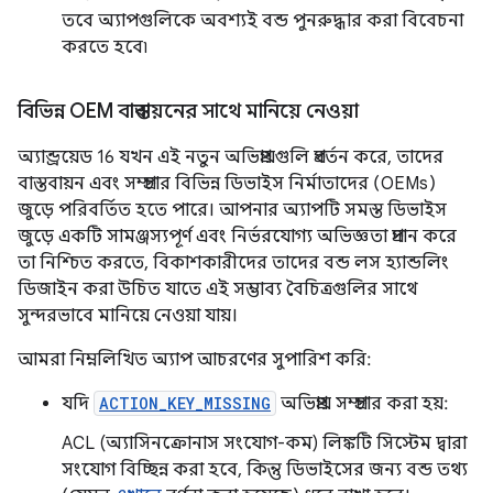
তবে অ্যাপগুলিকে অবশ্যই বন্ড পুনরুদ্ধার করা বিবেচনা
করতে হবে৷
বিভিন্ন OEM বাস্তবায়নের সাথে মানিয়ে নেওয়া
অ্যান্ড্রয়েড 16 যখন এই নতুন অভিপ্রায়গুলি প্রবর্তন করে, তাদের
বাস্তবায়ন এবং সম্প্রচার বিভিন্ন ডিভাইস নির্মাতাদের (OEMs)
জুড়ে পরিবর্তিত হতে পারে। আপনার অ্যাপটি সমস্ত ডিভাইস
জুড়ে একটি সামঞ্জস্যপূর্ণ এবং নির্ভরযোগ্য অভিজ্ঞতা প্রদান করে
তা নিশ্চিত করতে, বিকাশকারীদের তাদের বন্ড লস হ্যান্ডলিং
ডিজাইন করা উচিত যাতে এই সম্ভাব্য বৈচিত্রগুলির সাথে
সুন্দরভাবে মানিয়ে নেওয়া যায়।
আমরা নিম্নলিখিত অ্যাপ আচরণের সুপারিশ করি:
যদি
ACTION_KEY_MISSING
অভিপ্রায় সম্প্রচার করা হয়:
ACL (অ্যাসিনক্রোনাস সংযোগ-কম) লিঙ্কটি সিস্টেম দ্বারা
সংযোগ বিচ্ছিন্ন করা হবে, কিন্তু ডিভাইসের জন্য বন্ড তথ্য