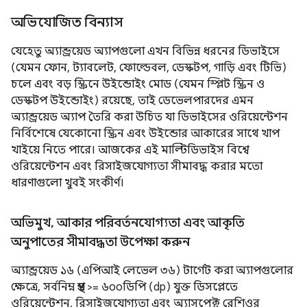
অভিযোজিত বিন্যাস
যেহেতু অ্যান্ড্রয়েড অ্যাপগুলো এখন বিভিন্ন ধরনের ডিভাইসে
(যেমন ফোন, ট্যাবলেট, ফোল্ডেবল, ডেস্কটপ, গাড়ি এবং টিভি)
চলে এবং বড় স্ক্রিনে উইন্ডোইং মোড (যেমন স্প্লিট স্ক্রিন ও
ডেস্কটপ উইন্ডোইং) রয়েছে, তাই ডেভেলপারদের এমন
অ্যান্ড্রয়েড অ্যাপ তৈরি করা উচিত যা ডিভাইসের ওরিয়েন্টেশন
নির্বিশেষে যেকোনো স্ক্রিন এবং উইন্ডোর আকারের সাথে খাপ
খাইয়ে নিতে পারে। আজকের এই মাল্টিডিভাইস বিশ্বে
ওরিয়েন্টেশন এবং রিসাইজযোগ্যতা সীমাবদ্ধ করার মতো
ধারণাগুলো খুবই সংকীর্ণ।
অভিমুখ
,
আকার পরিবর্তনযোগ্যতা এবং আকৃতি
অনুপাতের সীমাবদ্ধতা উপেক্ষা করুন
অ্যান্ড্রয়েড ১৬ (এপিআই লেভেল ৩৬) টার্গেট করা অ্যাপগুলোর
ক্ষেত্রে, সর্বনিম্ন প্রস্থ >= ৬০০ডিপি (dp) যুক্ত ডিসপ্লেতে
ওরিয়েন্টেশন, রিসাইজযোগ্যতা এবং অ্যাসপেক্ট রেশিওর