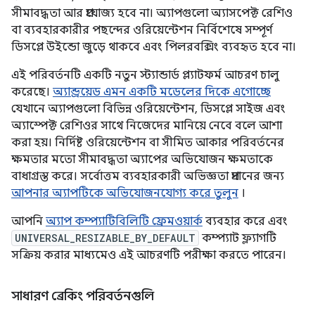
সীমাবদ্ধতা আর প্রযোজ্য হবে না। অ্যাপগুলো অ্যাসপেক্ট রেশিও
বা ব্যবহারকারীর পছন্দের ওরিয়েন্টেশন নির্বিশেষে সম্পূর্ণ
ডিসপ্লে উইন্ডো জুড়ে থাকবে এবং পিলরবক্সিং ব্যবহৃত হবে না।
এই পরিবর্তনটি একটি নতুন স্ট্যান্ডার্ড প্ল্যাটফর্ম আচরণ চালু
করেছে।
অ্যান্ড্রয়েড এমন একটি মডেলের দিকে এগোচ্ছে
যেখানে অ্যাপগুলো বিভিন্ন ওরিয়েন্টেশন, ডিসপ্লে সাইজ এবং
অ্যাস্পেক্ট রেশিওর সাথে নিজেদের মানিয়ে নেবে বলে আশা
করা হয়। নির্দিষ্ট ওরিয়েন্টেশন বা সীমিত আকার পরিবর্তনের
ক্ষমতার মতো সীমাবদ্ধতা অ্যাপের অভিযোজন ক্ষমতাকে
বাধাগ্রস্ত করে। সর্বোত্তম ব্যবহারকারী অভিজ্ঞতা প্রদানের জন্য
আপনার অ্যাপটিকে অভিযোজনযোগ্য করে তুলুন
।
আপনি
অ্যাপ কম্প্যাটিবিলিটি ফ্রেমওয়ার্ক
ব্যবহার করে এবং
UNIVERSAL_RESIZABLE_BY_DEFAULT
কম্প্যাট ফ্ল্যাগটি
সক্রিয় করার মাধ্যমেও এই আচরণটি পরীক্ষা করতে পারেন।
সাধারণ ব্রেকিং পরিবর্তনগুলি