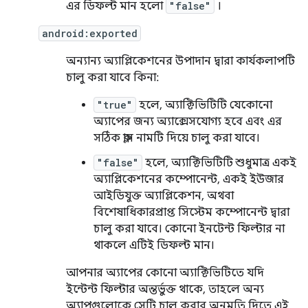
এর ডিফল্ট মান হলো
"false"
।
android:exported
অন্যান্য অ্যাপ্লিকেশনের উপাদান দ্বারা কার্যকলাপটি
চালু করা যাবে কিনা:
"true"
হলে, অ্যাক্টিভিটিটি যেকোনো
অ্যাপের জন্য অ্যাক্সেসযোগ্য হবে এবং এর
সঠিক ক্লাস নামটি দিয়ে চালু করা যাবে।
"false"
হলে, অ্যাক্টিভিটিটি শুধুমাত্র একই
অ্যাপ্লিকেশনের কম্পোনেন্ট, একই ইউজার
আইডিযুক্ত অ্যাপ্লিকেশন, অথবা
বিশেষাধিকারপ্রাপ্ত সিস্টেম কম্পোনেন্ট দ্বারা
চালু করা যাবে। কোনো ইনটেন্ট ফিল্টার না
থাকলে এটিই ডিফল্ট মান।
আপনার অ্যাপের কোনো অ্যাক্টিভিটিতে যদি
ইন্টেন্ট ফিল্টার অন্তর্ভুক্ত থাকে, তাহলে অন্য
অ্যাপগুলোকে সেটি চালু করার অনুমতি দিতে এই