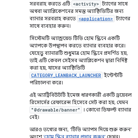
সরবরাহ করতে এটি
<activity>
ট্যাগের সাথে
অথবা অ্যাপ্লিকেশনের সমস্ত অ্যাক্টিভিটির জন্য
ব্যানার সরবরাহ করতে
<application>
ট্যাগের
সাথে ব্যবহার করুন।
সিস্টেমটি অ্যান্ড্রয়েড টিভি হোম স্ক্রিনে একটি
অ্যাপকে উপস্থাপন করতে ব্যানার ব্যবহার করে।
যেহেতু ব্যানারটি শুধুমাত্র হোম স্ক্রিনে প্রদর্শিত হয়,
তাই এটি কেবল সেইসব অ্যাপ্লিকেশন দ্বারা নির্দিষ্ট
করা হয়, যাদের অ্যাক্টিভিটি
CATEGORY_LEANBACK_LAUNCHER
ইন্টেন্টটি
পরিচালনা করে।
এই অ্যাট্রিবিউটটি ইমেজ ধারণকারী একটি ড্রয়েবল
রিসোর্সের রেফারেন্স হিসেবে সেট করা হয়, যেমন
"@drawable/banner"
। কোনো ডিফল্ট ব্যানার
নেই।
আরও তথ্যের জন্য, ‘টিভি অ্যাপস দিয়ে শুরু করুন’
অংশে
‘হোম স্ক্রিন ব্যানার প্রদান করুন’
দেখুন।