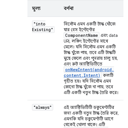
মূল্য
বর্ণনা
"into
সিস্টেম এমন একটি টাস্ক খোঁজে
Existing"
যার বেস ইন্টেন্টের
Component
Name
এবং data
URI, লঞ্চিং ইন্টেন্টের সাথে
মেলে। যদি সিস্টেম এমন একটি
টাস্ক খুঁজে পায়, তবে এটি টাস্কটি
মুছে ফেলে এবং পুনরায় চালু হয়,
এবং রুট অ্যাক্টিভিটিতে
onNewIntent(
android
.
content
.
Intent)
কলটি
গৃহীত হয়। যদি সিস্টেম এমন
কোনো টাস্ক খুঁজে না পায়, তবে
এটি একটি নতুন টাস্ক তৈরি করে।
"always"
এই অ্যাক্টিভিটিটি ডকুমেন্টটির
জন্য একটি নতুন টাস্ক তৈরি করে,
এমনকি যদি ডকুমেন্টটি আগে
থেকেই খোলা থাকে। এটি