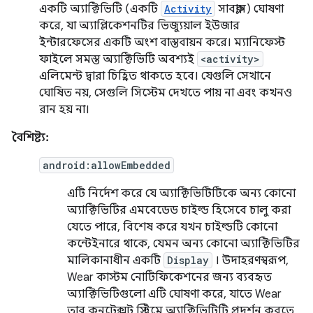
একটি অ্যাক্টিভিটি (একটি
Activity
সাবক্লাস) ঘোষণা
করে, যা অ্যাপ্লিকেশনটির ভিজ্যুয়াল ইউজার
ইন্টারফেসের একটি অংশ বাস্তবায়ন করে। ম্যানিফেস্ট
ফাইলে সমস্ত অ্যাক্টিভিটি অবশ্যই
<activity>
এলিমেন্ট দ্বারা চিহ্নিত থাকতে হবে। যেগুলি সেখানে
ঘোষিত নয়, সেগুলি সিস্টেম দেখতে পায় না এবং কখনও
রান হয় না।
বৈশিষ্ট্য:
android:allowEmbedded
এটি নির্দেশ করে যে অ্যাক্টিভিটিটিকে অন্য কোনো
অ্যাক্টিভিটির এমবেডেড চাইল্ড হিসেবে চালু করা
যেতে পারে, বিশেষ করে যখন চাইল্ডটি কোনো
কন্টেইনারে থাকে, যেমন অন্য কোনো অ্যাক্টিভিটির
মালিকানাধীন একটি
Display
। উদাহরণস্বরূপ,
Wear কাস্টম নোটিফিকেশনের জন্য ব্যবহৃত
অ্যাক্টিভিটিগুলো এটি ঘোষণা করে, যাতে Wear
তার কনটেক্সট স্ট্রিমে অ্যাক্টিভিটিটি প্রদর্শন করতে