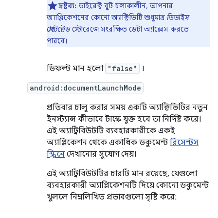
দ্রষ্টব্য:
ডাইরেক্ট বুট
চলাকালীন, আপনার
অ্যাপ্লিকেশনের কোনো অ্যাক্টিভিটি শুধুমাত্র
ডিভাইস
প্রোটেক্টেড
স্টোরেজে সংরক্ষিত ডেটা অ্যাক্সেস করতে
পারবে।
ডিফল্ট মান হলো
"false"
।
android:documentLaunchMode
প্রতিবার চালু করার সময় একটি অ্যাক্টিভিটির নতুন
ইনস্ট্যান্স কীভাবে টাস্কে যুক্ত হবে তা নির্দিষ্ট করে।
এই অ্যাট্রিবিউটটি ব্যবহারকারীকে একই
অ্যাপ্লিকেশন থেকে একাধিক ডকুমেন্ট
রিসেন্টস
স্ক্রিনে
দেখানোর সুযোগ দেয়।
এই অ্যাট্রিবিউটটির চারটি মান রয়েছে, যেগুলো
ব্যবহারকারী অ্যাপ্লিকেশনটি দিয়ে কোনো ডকুমেন্ট
খুললে নিম্নলিখিত প্রভাবগুলো সৃষ্টি করে: