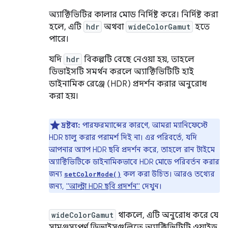
অ্যাক্টিভিটির কালার মোড নির্দিষ্ট করে। নির্দিষ্ট করা
হলে, এটি
hdr
অথবা
wideColorGamut
হতে
পারে।
যদি
hdr
বিকল্পটি বেছে নেওয়া হয়, তাহলে
ডিভাইসটি সমর্থন করলে অ্যাক্টিভিটিটি হাই
ডাইনামিক রেঞ্জে (HDR) প্রদর্শন করার অনুরোধ
করা হয়।
দ্রষ্টব্য:
পারফরম্যান্সের কারণে, আমরা ম্যানিফেস্টে
HDR চালু করার পরামর্শ দিই না। এর পরিবর্তে, যদি
আপনার অ্যাপ HDR ছবি প্রদর্শন করে, তাহলে রান টাইমে
অ্যাক্টিভিটিকে ডাইনামিকভাবে HDR মোডে পরিবর্তন করার
জন্য
কল করা উচিত। আরও তথ্যের
setColorMode()
জন্য,
"আল্ট্রা HDR ছবি প্রদর্শন"
দেখুন।
wideColorGamut
থাকলে, এটি অনুরোধ করে যে
সামঞ্জস্যপূর্ণ ডিভাইসগুলিতে অ্যাক্টিভিটিটি ওয়াইড