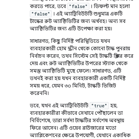
করতে পারে, তবে
"false"
। ডিফল্ট মান হলো
"false"
। এই অ্যাট্রিবিউটটি শুধুমাত্র একটি
টাস্কের রুট অ্যাক্টিভিটির জন্য অর্থবহ। অন্য সব
অ্যাক্টিভিটির জন্য এটি উপেক্ষা করা হয়।
সাধারণত, কিছু নির্দিষ্ট পরিস্থিতিতে যখন
ব্যবহারকারী হোম স্ক্রীন থেকে কোনো টাস্ক পুনরায়
নির্বাচন করেন, তখন সিস্টেম সেই টাস্কটি ক্লিয়ার করে
দেয় এবং রুট অ্যাক্টিভিটির উপরের স্ট্যাক থেকে
সমস্ত অ্যাক্টিভিটি মুছে ফেলে। সাধারণত, এটি
তখনই করা হয় যখন ব্যবহারকারী একটি নির্দিষ্ট
সময় ধরে, যেমন ৩০ মিনিট, টাস্কটি ভিজিট
করেননি।
তবে, যখন এই অ্যাট্রিবিউটটি
"true"
হয়,
ব্যবহারকারীরা কীভাবে সেখানে পৌঁছালেন তা
নির্বিশেষে, তারা সর্বদা টাস্কটির সর্বশেষ অবস্থায়
ফিরে আসেন। এটি ওয়েব ব্রাউজারের মতো
অ্যাপ্লিকেশনের ক্ষেত্রে উপযোগী, যেখানে একাধিক