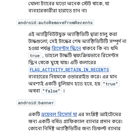
খোলা ট্যাবের মতো অনেক স্টেট থাকে, যা
ব্যবহারকারীরা হারাতে চান না।
android:autoRemoveFromRecents
এই অ্যাট্রিবিউটযুক্ত অ্যাক্টিভিটি দ্বারা চালু করা
টাস্কগুলো, সেই টাস্কের শেষ অ্যাক্টিভিটিটি সম্পূর্ণ না
হওয়া পর্যন্ত
রিসেন্টস স্ক্রিনে
থাকবে কি না। যদি
true
, তাহলে টাস্কটি স্বয়ংক্রিয়ভাবে রিসেন্টস
স্ক্রিন থেকে মুছে যায়। এটি কলারের
FLAG_ACTIVITY_RETAIN_IN_RECENTS
ব্যবহারের নিয়মকে ওভাররাইড করে। এর মান
অবশ্যই একটি বুলিয়ান হতে হবে, হয়
"true"
অথবা
"false"
।
android:banner
একটি
ড্রয়েবল রিসোর্স যা
এর সংশ্লিষ্ট আইটেমের
জন্য একটি বর্ধিত গ্রাফিক্যাল ব্যানার প্রদান করে।
কোনো নির্দিষ্ট অ্যাক্টিভিটির জন্য ডিফল্ট ব্যানার