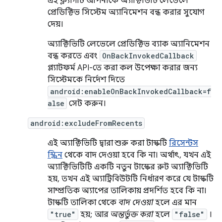
এই ফ্ল্যাগটি আপনাকে অ্যাক্টিভিটি লেভেলে
প্রেডিক্টিভ সিস্টেম অ্যানিমেশন বন্ধ করার সুযোগ
দেয়।
অ্যাক্টিভিটি লেভেলে প্রেডিক্টিভ ব্যাক অ্যানিমেশন
বন্ধ করতে এবং
OnBackInvokedCallback
প্ল্যাটফর্ম API-তে করা কল উপেক্ষা করার জন্য
সিস্টেমকে নির্দেশ দিতে
android:enableOnBackInvokedCallback=f
alse
সেট করুন।
android:excludeFromRecents
এই অ্যাক্টিভিটি দ্বারা শুরু করা টাস্কটি
রিসেন্টস
স্ক্রিন
থেকে বাদ দেওয়া হবে কি না। অর্থাৎ, যখন এই
অ্যাক্টিভিটিটি একটি নতুন টাস্কের রুট অ্যাক্টিভিটি
হয়, তখন এই অ্যাট্রিবিউটটি নির্ধারণ করে যে টাস্কটি
সাম্প্রতিক অ্যাপের তালিকায় প্রদর্শিত হবে কি না।
টাস্কটি তালিকা থেকে
বাদ দেওয়া
হলে এর মান
"true"
হয়; আর
অন্তর্ভুক্ত করা
হলে
"false"
।