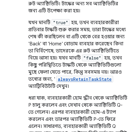
রুট অ্যাক্টিভিটি। টাস্কের অন্য সব অ্যাক্টিভিটির
জন্য এটি উপেক্ষা করা হয়।
যখন মানটি
"true"
হয়, তখন ব্যবহারকারীরা
প্রতিবার টাস্কটি শুরু করার সময়, তারা টাস্কের মধ্যে
শেষ কী করছিলেন বা এটি থেকে বের হওয়ার জন্য
'Back' বা 'Home' বোতাম ব্যবহার করেছেন কিনা
তা নির্বিশেষে, তাদেরকে এর রুট অ্যাক্টিভিটিতে
নিয়ে আসা হয়। যখন মানটি
"false"
হয়, তখন
কিছু পরিস্থিতিতে টাস্কটি থেকে অ্যাক্টিভিটিগুলো
মুছে ফেলা যেতে পারে, কিন্তু সবসময় নয়। আরও
তথ্যের জন্য, '
alwaysRetainTaskState
অ্যাট্রিবিউটটি দেখুন।
ধরা যাক, ব্যবহারকারী হোম স্ক্রীন থেকে অ্যাক্টিভিটি
P চালু করলেন এবং সেখান থেকে অ্যাক্টিভিটি Q-
তে গেলেন। এরপর ব্যবহারকারী হোম-এ ট্যাপ
করলেন এবং তারপর অ্যাক্টিভিটি P-তে ফিরে
এলেন। সাধারণত, ব্যবহারকারী অ্যাক্টিভিটি Q