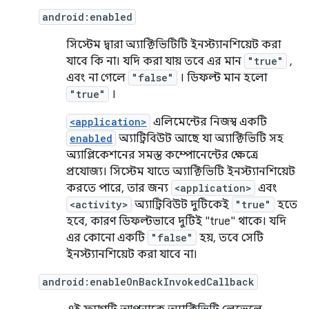
android:enabled
সিস্টেম দ্বারা অ্যাক্টিভিটিটি ইনস্ট্যানশিয়েট করা
যাবে কি না। যদি করা যায় তবে এর মান
"true"
,
এবং না গেলে
"false"
। ডিফল্ট মান হলো
"true"
।
<application>
এলিমেন্টের নিজস্ব একটি
enabled
অ্যাট্রিবিউট আছে যা অ্যাক্টিভিটি সহ
অ্যাপ্লিকেশনের সমস্ত কম্পোনেন্টের ক্ষেত্রে
প্রযোজ্য। সিস্টেম যাতে অ্যাক্টিভিটি ইনস্ট্যানশিয়েট
করতে পারে, তার জন্য
<application>
এবং
<activity>
অ্যাট্রিবিউট দুটিকেই
"true"
হতে
হবে, কারণ ডিফল্টভাবে দুটিই "true" থাকে। যদি
এর কোনো একটি
"false"
হয়, তবে সেটি
ইনস্ট্যানশিয়েট করা যাবে না।
android:enableOnBackInvokedCallback