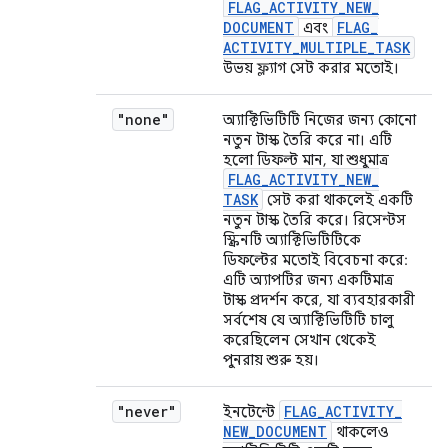
FLAG
_
ACTIVITY
_
NEW
_
DOCUMENT
FLAG
_
এবং
ACTIVITY
_
MULTIPLE
_
TASK
উভয় ফ্ল্যাগ সেট করার মতোই।
"none"
অ্যাক্টিভিটিটি নিজের জন্য কোনো
নতুন টাস্ক তৈরি করে না। এটি
হলো ডিফল্ট মান, যা শুধুমাত্র
FLAG
_
ACTIVITY
_
NEW
_
TASK
সেট করা থাকলেই একটি
নতুন টাস্ক তৈরি করে। রিসেন্টস
স্ক্রিনটি অ্যাক্টিভিটিটিকে
ডিফল্টের মতোই বিবেচনা করে:
এটি অ্যাপটির জন্য একটিমাত্র
টাস্ক প্রদর্শন করে, যা ব্যবহারকারী
সর্বশেষ যে অ্যাক্টিভিটিটি চালু
করেছিলেন সেখান থেকেই
পুনরায় শুরু হয়।
"never"
FLAG
_
ACTIVITY
_
ইনটেন্টে
NEW
_
DOCUMENT
থাকলেও