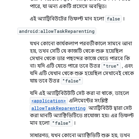
পারে, যা অন্য একটি প্রসেসে অবস্থিত।
এই অ্যাট্রিবিউটের ডিফল্ট মান হলো
false
।
android:allowTaskReparenting
যখন কোনো কার্যকলাপ পরবর্তীকালে সামনে আনা
হয়, তখন সেটি যে কাজটি থেকে শুরু হয়েছিল
সেখান থেকে তার পছন্দের কাজে যেতে পারবে কি
না। যদি এটি যেতে পারে তবে উত্তর
"true"
, এবং
যদি এটি যেখান থেকে শুরু হয়েছিল সেখানেই থেকে
যায় তবে উত্তর
"false"
যদি এই অ্যাট্রিবিউটটি সেট করা না থাকে, তাহলে
<application>
এলিমেন্টের সংশ্লিষ্ট
allowTaskReparenting
অ্যাট্রিবিউট দ্বারা সেট
করা মানটি অ্যাক্টিভিটিতে প্রযোজ্য হয়। এর ডিফল্ট
মান হলো
"false"
।
সাধারণত, যখন কোনো অ্যাক্টিভিটি শুরু হয়, তখন