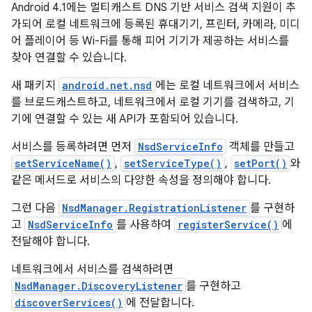
Android 4.1에는 멀티캐스트 DNS 기반 서비스 검색 지원이 추
가되어 로컬 네트워크에 등록된 휴대기기, 프린터, 카메라, 미디
어 플레이어 등 Wi-Fi를 통해 피어 기기가 제공하는 서비스를
찾아 연결할 수 있습니다.
새 패키지
android.net.nsd
에는 로컬 네트워크에서 서비스
를 브로드캐스트하고, 네트워크에서 로컬 기기를 검색하고, 기
기에 연결할 수 있는 새 API가 포함되어 있습니다.
서비스를 등록하려면 먼저
NsdServiceInfo
객체를 만들고
setServiceName()
,
setServiceType()
,
setPort()
와
같은 메서드로 서비스의 다양한 속성을 정의해야 합니다.
그런 다음
NsdManager.RegistrationListener
를 구현하
고
NsdServiceInfo
를 사용하여
registerService()
에
전달해야 합니다.
네트워크에서 서비스를 검색하려면
NsdManager.DiscoveryListener
를 구현하고
discoverServices()
에 전달합니다.