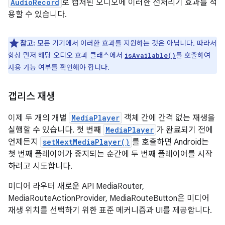
AudioRecord
로 캡처된 오디오에 이러한 전처리기 효과를 적
용할 수 있습니다.
참고:
모든 기기에서 이러한 효과를 지원하는 것은 아닙니다. 따라서
항상 먼저 해당 오디오 효과 클래스에서
를 호출하여
isAvailable()
사용 가능 여부를 확인해야 합니다.
갭리스 재생
이제 두 개의 개별
MediaPlayer
객체 간에 간격 없는 재생을
실행할 수 있습니다. 첫 번째
MediaPlayer
가 완료되기 전에
언제든지
setNextMediaPlayer()
를 호출하면 Android는
첫 번째 플레이어가 중지되는 순간에 두 번째 플레이어를 시작
하려고 시도합니다.
미디어 라우터 새로운 API MediaRouter,
MediaRouteActionProvider, MediaRouteButton은 미디어
재생 위치를 선택하기 위한 표준 메커니즘과 UI를 제공합니다.