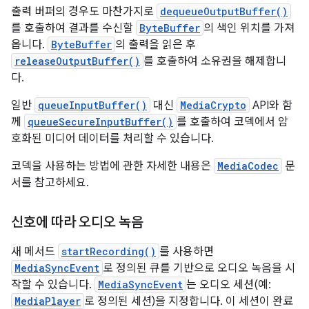
출력 버퍼의 경우도 마찬가지로
dequeueOutputBuffer()
를 호출하여 결과를 수신할
ByteBuffer
의 색인 위치를 가져
옵니다.
ByteBuffer
의 출력을 읽은 후
releaseOutputBuffer()
를 호출하여 소유권을 해제합니
다.
일반
queueInputBuffer()
대신
MediaCrypto
API와 함
께
queueSecureInputBuffer()
를 호출하여 코덱에서 암
호화된 미디어 데이터를 처리할 수 있습니다.
코덱을 사용하는 방법에 관한 자세한 내용은
MediaCodec
문
서를 참고하세요.
신호에 따라 오디오 녹음
새 메서드
startRecording()
를 사용하면
MediaSyncEvent
로 정의된 큐를 기반으로 오디오 녹음을 시
작할 수 있습니다.
MediaSyncEvent
는 오디오 세션(예:
MediaPlayer
로 정의된 세션)을 지정합니다. 이 세션이 완료