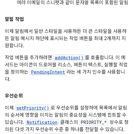
여러 이메일의 스니펫과 같이 문자열 목록이 포함된 알림
알림 작업
이제 알림에서 일반 스타일을 사용하든 더 큰 스타일을 사용하
든 알림 메시지 하단에 표시되는 작업 버튼을 최대 2개까지 지
원합니다.
작업 버튼을 추가하려면
addAction()
를 호출합니다. 이 메
서드는 아이콘의 드로어블 리소스, 버튼의 텍스트, 실행할 작업
을 정의하는
PendingIntent
라는 세 가지 인수를 사용합니
다.
우선순위
이제
setPriority()
로 우선순위를 설정하여 목록에서 알림
의 순서에 영향을 미치는 알림의 중요성을 시스템에 힌트할 수
있습니다.
Notification
클래스의
PRIORITY_*
상수로 정
의된 다섯 가지 우선순위 수준 중 하나를 전달할 수 있습니다.