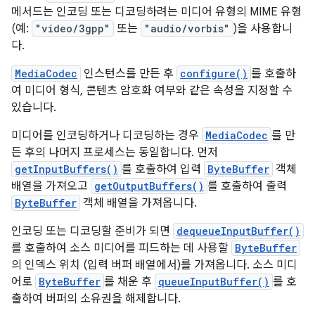
메서드는 인코딩 또는 디코딩하려는 미디어 유형의 MIME 유형
(예:
"video/3gpp"
또는
"audio/vorbis"
)을 사용합니
다.
MediaCodec
인스턴스를 만든 후
configure()
를 호출하
여 미디어 형식, 콘텐츠 암호화 여부와 같은 속성을 지정할 수
있습니다.
미디어를 인코딩하거나 디코딩하는 경우
MediaCodec
를 만
든 후의 나머지 프로세스는 동일합니다. 먼저
getInputBuffers()
를 호출하여 입력
ByteBuffer
객체
배열을 가져오고
getOutputBuffers()
를 호출하여 출력
ByteBuffer
객체 배열을 가져옵니다.
인코딩 또는 디코딩할 준비가 되면
dequeueInputBuffer()
를 호출하여 소스 미디어를 피드하는 데 사용할
ByteBuffer
의 인덱스 위치 (입력 버퍼 배열에서)를 가져옵니다. 소스 미디
어로
ByteBuffer
를 채운 후
queueInputBuffer()
를 호
출하여 버퍼의 소유권을 해제합니다.