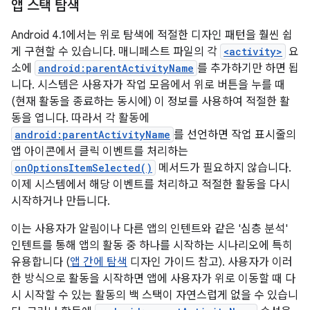
앱 스택 탐색
Android 4.1에서는 위로 탐색에 적절한 디자인 패턴을 훨씬 쉽
게 구현할 수 있습니다. 매니페스트 파일의 각
<activity>
요
소에
android:parentActivityName
를 추가하기만 하면 됩
니다. 시스템은 사용자가 작업 모음에서 위로 버튼을 누를 때
(현재 활동을 종료하는 동시에) 이 정보를 사용하여 적절한 활
동을 엽니다. 따라서 각 활동에
android:parentActivityName
를 선언하면 작업 표시줄의
앱 아이콘에서 클릭 이벤트를 처리하는
onOptionsItemSelected()
메서드가 필요하지 않습니다.
이제 시스템에서 해당 이벤트를 처리하고 적절한 활동을 다시
시작하거나 만듭니다.
이는 사용자가 알림이나 다른 앱의 인텐트와 같은 '심층 분석'
인텐트를 통해 앱의 활동 중 하나를 시작하는 시나리오에 특히
유용합니다 (
앱 간에 탐색
디자인 가이드 참고). 사용자가 이러
한 방식으로 활동을 시작하면 앱에 사용자가 위로 이동할 때 다
시 시작할 수 있는 활동의 백 스택이 자연스럽게 없을 수 있습니