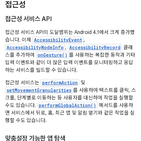
접근성
접근성 서비스 API
접근성 서비스 API의 도달범위는 Android 4.1에서 크게 증가했
습니다. 이제
AccessibilityEvent
,
AccessibilityNodeInfo
,
AccessibilityRecord
클래
스를 추가하여
onGesture()
를 사용하는 복잡한 동작과 기타
입력 이벤트와 같이 더 많은 입력 이벤트를 모니터링하고 응답
하는 서비스를 빌드할 수 있습니다.
접근성 서비스는
performAction
및
setMovementGranularities
를 사용하여 텍스트를 클릭, 스
크롤, 단계별로 이동하는 등 사용자를 대신하여 작업을 실행할
수도 있습니다.
performGlobalAction()
메서드를 사용하
면 서비스에서 뒤로, 홈, 최근 앱 및 알림 열기와 같은 작업을 실
행할 수도 있습니다.
맞춤설정 가능한 앱 탐색