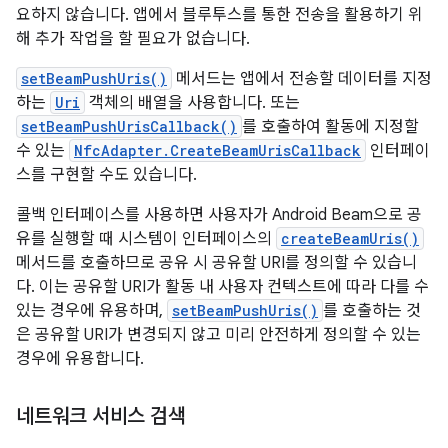
요하지 않습니다. 앱에서 블루투스를 통한 전송을 활용하기 위
해 추가 작업을 할 필요가 없습니다.
setBeamPushUris()
메서드는 앱에서 전송할 데이터를 지정
하는
Uri
객체의 배열을 사용합니다. 또는
setBeamPushUrisCallback()
를 호출하여 활동에 지정할
수 있는
NfcAdapter.CreateBeamUrisCallback
인터페이
스를 구현할 수도 있습니다.
콜백 인터페이스를 사용하면 사용자가 Android Beam으로 공
유를 실행할 때 시스템이 인터페이스의
createBeamUris()
메서드를 호출하므로 공유 시 공유할 URI를 정의할 수 있습니
다. 이는 공유할 URI가 활동 내 사용자 컨텍스트에 따라 다를 수
있는 경우에 유용하며,
setBeamPushUris()
를 호출하는 것
은 공유할 URI가 변경되지 않고 미리 안전하게 정의할 수 있는
경우에 유용합니다.
네트워크 서비스 검색