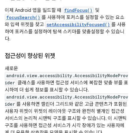
이제 Android 앱을 빌드할 때
findFocus()
및
focusSearch()
를 사용하여 포커스를 설정할 수 있는 요소
와 입력 위젯을 찾고
setAccessibilityFocused()
를 사용
하여 포커스를 설정하여 탐색 스키마를 맞춤설정할 수 있습니
다.
접근성이 향상된 위젯
새로운
android.view.accessibility.AccessibilityNodeProv
ider
클래스를 사용하면 접근성 서비스에 복잡한 맞춤 뷰를 표
시하여 더 쉽게 정보를 표시할 수 있습니다.
android.view.accessibility.AccessibilityNodeProv
ider
를 사용하면 캘린더 그리드와 같은 고급 콘텐츠가 포함된
사용자 위젯이 위젯의 레이아웃 구조와 완전히 별개인 접근성
서비스의 논리적 시맨틱 구조를 표시할 수 있습니다. 이 시맨틱
구조를 사용하면 접근성 서비스가 시각 장애가 있는 사용자에
게 더 유용한 상호작용 모델을 표시할 수 있습니다.