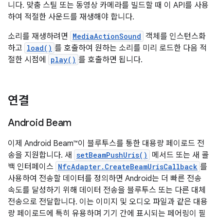
니다. 맞춤 스틸 또는 동영상 카메라를 빌드할 때 이 API를 사용
하여 적절한 사운드를 재생해야 합니다.
소리를 재생하려면
MediaActionSound
객체를 인스턴스화
하고
load()
를 호출하여 원하는 소리를 미리 로드한 다음 적
절한 시점에
play()
를 호출하면 됩니다.
연결
Android Beam
이제 Android Beam™이 블루투스를 통한 대용량 페이로드 전
송을 지원합니다. 새
setBeamPushUris()
메서드 또는 새 콜
백 인터페이스
NfcAdapter.CreateBeamUrisCallback
를
사용하여 전송할 데이터를 정의하면 Android는 더 빠른 전송
속도를 달성하기 위해 데이터 전송을 블루투스 또는 다른 대체
전송으로 전달합니다. 이는 이미지 및 오디오 파일과 같은 대용
량 페이로드에 특히 유용하며 기기 간에 표시되는 페어링이 필