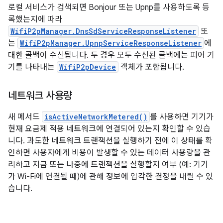
로컬 서비스가 검색되면 Bonjour 또는 Upnp를 사용하도록 등
록했는지에 따라
WifiP2pManager.DnsSdServiceResponseListener
또
는
WifiP2pManager.UpnpServiceResponseListener
에
대한 콜백이 수신됩니다. 두 경우 모두 수신된 콜백에는 피어 기
기를 나타내는
WifiP2pDevice
객체가 포함됩니다.
네트워크 사용량
새 메서드
isActiveNetworkMetered()
를 사용하면 기기가
현재 요금제 적용 네트워크에 연결되어 있는지 확인할 수 있습
니다. 과도한 네트워크 트랜잭션을 실행하기 전에 이 상태를 확
인하면 사용자에게 비용이 발생할 수 있는 데이터 사용량을 관
리하고 지금 또는 나중에 트랜잭션을 실행할지 여부 (예: 기기
가 Wi-Fi에 연결될 때)에 관해 정보에 입각한 결정을 내릴 수 있
습니다.