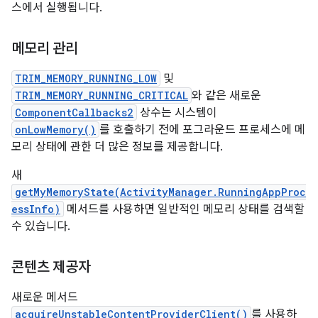
스에서 실행됩니다.
메모리 관리
TRIM_MEMORY_RUNNING_LOW
및
TRIM_MEMORY_RUNNING_CRITICAL
와 같은 새로운
ComponentCallbacks2
상수는 시스템이
onLowMemory()
를 호출하기 전에 포그라운드 프로세스에 메
모리 상태에 관한 더 많은 정보를 제공합니다.
새
getMyMemoryState(ActivityManager.RunningAppProc
essInfo)
메서드를 사용하면 일반적인 메모리 상태를 검색할
수 있습니다.
콘텐츠 제공자
새로운 메서드
acquireUnstableContentProviderClient()
를 사용하