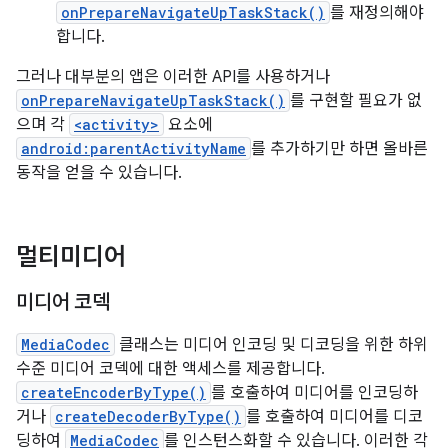
onPrepareNavigateUpTaskStack()
를 재정의해야
합니다.
그러나 대부분의 앱은 이러한 API를 사용하거나
onPrepareNavigateUpTaskStack()
를 구현할 필요가 없
으며 각
<activity>
요소에
android:parentActivityName
를 추가하기만 하면 올바른
동작을 얻을 수 있습니다.
멀티미디어
미디어 코덱
MediaCodec
클래스는 미디어 인코딩 및 디코딩을 위한 하위
수준 미디어 코덱에 대한 액세스를 제공합니다.
createEncoderByType()
를 호출하여 미디어를 인코딩하
거나
createDecoderByType()
를 호출하여 미디어를 디코
딩하여
MediaCodec
를 인스턴스화할 수 있습니다. 이러한 각