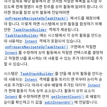
자가 실제로 해당 활동에서 온 것처럼 적절한 목록을 표시할 수
있도록 현재 앨범이 속한 장르를 상위 활동에 알려야 합니다. 이
러한 정보를 합성 상위 활동에 전달하려면
onPrepareNavigateUpTaskStack()
메서드를 재정의해
야 합니다. 이렇게 하면 시스템에서 상위 활동을 합성하기 위해
만든
TaskStackBuilder
객체가 제공됩니다.
TaskStackBuilder
에는 시스템에서 각 상위 활동을 만드는
데 사용하는
Intent
객체가 포함되어 있습니다.
onPrepareNavigateUpTaskStack()
구현에서 적절한
Intent
를 수정하여 상위 활동에서 적절한 컨텍스트를 결정하
고 적절한 UI를 표시하는 데 사용할 수 있는 추가 데이터를 추가
할 수 있습니다.
시스템은
TaskStackBuilder
를 만들 때 상위 활동을 만드는
데 사용되는
Intent
객체를 활동 트리의 맨 위부터 논리적 순
서로 추가합니다. 따라서 내부 배열에 추가된 마지막
Intent
가 현재 활동의 직속 상위 요소입니다. 활동의 상위 요소의
Intent
를 수정하려면 먼저
getIntentCount()
로 배열의
길이를 확인하고 이 값을
editIntentAt()
에 전달합니다.