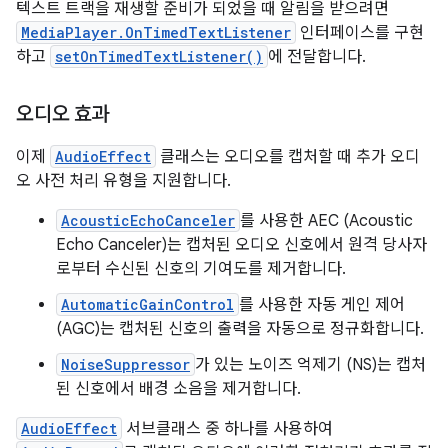
텍스트 트랙을 재생할 준비가 되었을 때 알림을 받으려면
MediaPlayer.OnTimedTextListener
인터페이스를 구현
하고
setOnTimedTextListener()
에 전달합니다.
오디오 효과
이제
AudioEffect
클래스는 오디오를 캡처할 때 추가 오디
오 사전 처리 유형을 지원합니다.
AcousticEchoCanceler
를 사용한 AEC (Acoustic
Echo Canceler)는 캡처된 오디오 신호에서 원격 당사자
로부터 수신된 신호의 기여도를 제거합니다.
AutomaticGainControl
를 사용한 자동 게인 제어
(AGC)는 캡처된 신호의 출력을 자동으로 정규화합니다.
NoiseSuppressor
가 있는 노이즈 억제기 (NS)는 캡처
된 신호에서 배경 소음을 제거합니다.
AudioEffect
서브클래스 중 하나를 사용하여