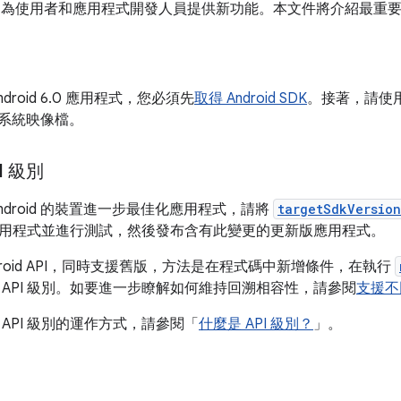
) 為使用者和應用程式開發人員提供新功能。本文件將介紹最重要的
droid 6.0 應用程式，您必須先
取得 Android SDK
。接著，請使
台和系統映像檔。
I 級別
ndroid 的裝置進一步最佳化應用程式，請將
targetSdkVersion
用程式並進行測試，然後發布含有此變更的更新版應用程式。
droid API，同時支援舊版，方法是在程式碼中新增條件，在執行
 API 級別。如要進一步瞭解如何維持回溯相容性，請參閱
支援不
API 級別的運作方式，請參閱「
什麼是 API 級別？
」。