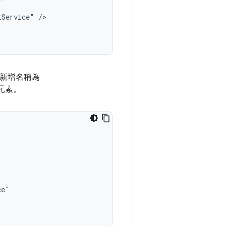
tService"
新增名稱為
元素。