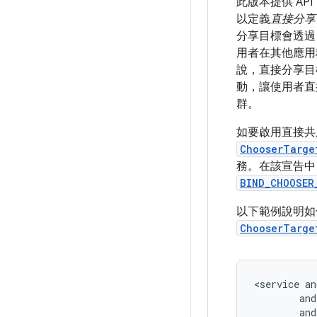
此版本提供 A
以定義
直接分享
分享目標會透過
用者在其他應用
說，直接分享目
動，讓使用者直
群。
如要啟用直接共
ChooserTarge
務。在該宣告
BIND_CHOOSER
以下範例說明如
ChooserTarge
<service