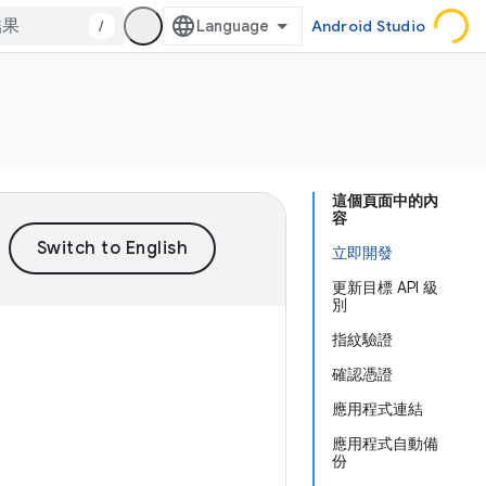
/
Android Studio
這個頁面中的內
容
立即開發
更新目標 API 級
別
指紋驗證
確認憑證
應用程式連結
應用程式自動備
份