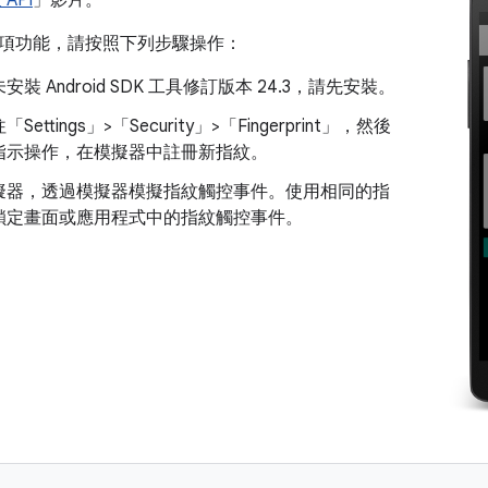
API
」影片。
項功能，請按照下列步驟操作：
裝 Android SDK 工具修訂版本 24.3，請先安裝。
ettings」>「Security」>「Fingerprint」
，然後
指示操作，在模擬器中註冊新指紋。
擬器，透過模擬器模擬指紋觸控事件。使用相同的指
鎖定畫面或應用程式中的指紋觸控事件。