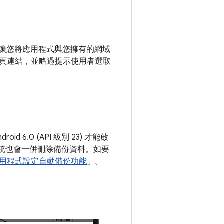
能可讓您將應用程式與您擁有的網域
頁連結，並略過提示使用者選取
.0 (API 級別 23) 才能啟
系統也會一併刪除備份資料。如要
用程式設定自動備份功能
」。