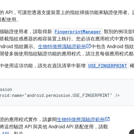
的 API，可讓您透過支援裝置上的指紋掃描功能來驗證使用者。請將
搭配使用。
描驗證使用者，請取得新
FingerprintManager
類別的例項並
搭載指紋感應器的相容裝置上執行。您必須在應用程式中實作指
ndroid 指紋圖示。
生物特徵辨識驗證範例
中包含 Android 指
開發多個使用指紋驗證功能的應用程式，請注意每個應用程式都
中使用這項功能，請先在資訊清單中新增
USE_FINGERPRINT
權
roid:name="android.permission.USE_FINGERPRINT"
/>
證的應用程式實作，請參閱
生物特徵辨識驗證範例
些驗證 API 與其他 Android API 搭配使用，請觀