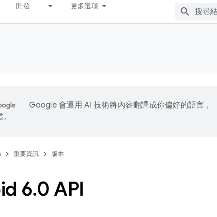
開發
更多選項
Google 會運用 AI 技術將內容翻譯成你偏好的語言，
錯。
s
重要資訊
版本
id 6
.
0 API