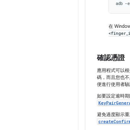
在 Win
<finger_
確認憑證
應用程式可以根
碼，而且您也不
便進行使用者驗
如要設定逾時期
KeyPairGener
避免過度顯示重
createConfir