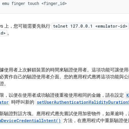
dows 上，您可能需要先執行
telnet 127.0.0.1 <emulator-id>
id>
。
據使用者上次解鎖裝置的時間來驗證使用者。這項功能可讓使用
必實作自己的驗證使用者介面。您的應用程式應將這項功能與公
證。
限，以便在使用者成功驗證後重複使用相同的金鑰，請在設定
K
ator
時呼叫新的
setUserAuthenticationValidityDuration
新驗證對話方塊。應用程式應先嘗試使用加密物件，如果逾時，
mDeviceCredentialIntent()
方法，在應用程式中重新驗證使