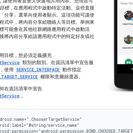
PI，讓使用者直覺又快速地共用內容。您現在可
目標
，在應用程式中啟動特定活動。這些直接
「分享」
選單向使用者顯示。這項功能可讓使
程式中，將內容分享給聯絡人等目標。舉例來
標可能會在其他社群網路應用程式中啟動活
接將內容分享給該應用程式中的特定好友或社
用目標，您必須定義擴充
tService
類別的類別。在資訊清單中宣告服
中，使用
SERVICE_INTERFACE
動作指定
_TARGET_SERVICE
權限和意圖篩選器。
何在資訊清單中宣告
tService
。