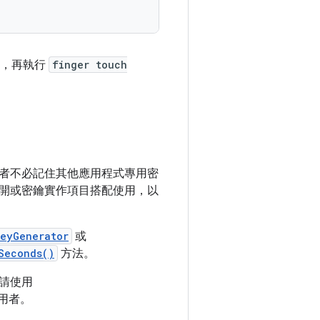
，再執行
finger touch
者不必記住其他應用程式專用密
開或密鑰實作項目搭配使用，以
eyGenerator
或
Seconds()
方法。
請使用
用者。