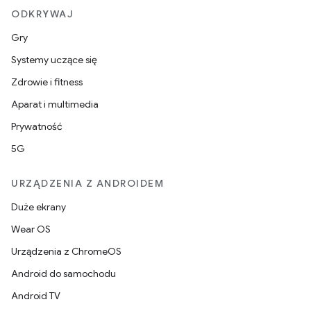
ODKRYWAJ
Gry
Systemy uczące się
Zdrowie i fitness
Aparat i multimedia
Prywatność
5G
URZĄDZENIA Z ANDROIDEM
Duże ekrany
Wear OS
Urządzenia z ChromeOS
Android do samochodu
Android TV