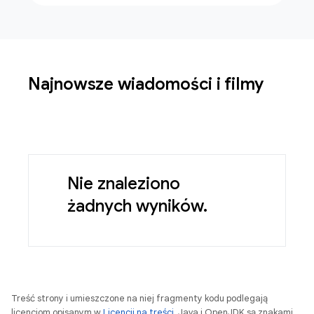
Najnowsze wiadomości i filmy
Nie znaleziono
żadnych wyników.
Treść strony i umieszczone na niej fragmenty kodu podlegają
licencjom opisanym w
Licencji na treści
. Java i OpenJDK są znakami