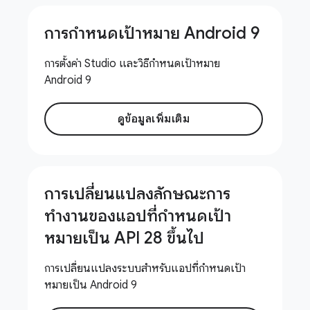
การกําหนดเป้าหมาย Android 9
การตั้งค่า Studio และวิธีกําหนดเป้าหมาย
Android 9
ดูข้อมูลเพิ่มเติม
การเปลี่ยนแปลงลักษณะการ
ทำงานของแอปที่กำหนดเป้า
หมายเป็น API 28 ขึ้นไป
การเปลี่ยนแปลงระบบสําหรับแอปที่กําหนดเป้า
หมายเป็น Android 9