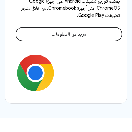
يمكنك توزيع تطبيقات Android على أجهزة Google
ChromeOS، مثل أجهزة Chromebook، من خلال متجر
تطبيقات Google Play.
مزيد من المعلومات