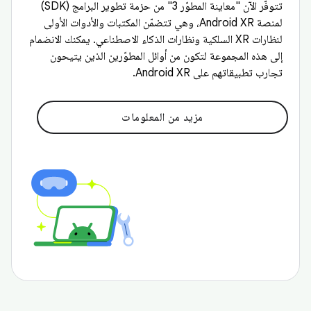
تتوفّر الآن "معاينة المطوّر 3" من حزمة تطوير البرامج (SDK)
لمنصة Android XR، وهي تتضمّن المكتبات والأدوات الأولى
لنظارات XR السلكية ونظارات الذكاء الاصطناعي. يمكنك الانضمام
إلى هذه المجموعة لتكون من أوائل المطوّرين الذين يتيحون
تجارب تطبيقاتهم على Android XR.
مزيد من المعلومات