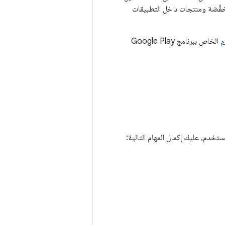
خفَّضة ومنتجات داخل التطبيقات
م
الخاص ببرنامج Google Play