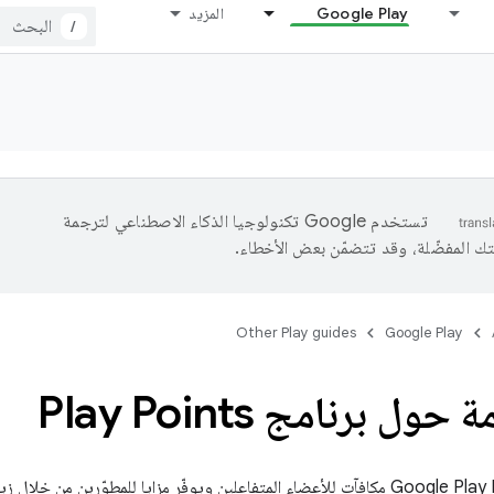
Google Play
المزيد
/
تستخدم Google تكنولوجيا الذكاء الاصطناعي لترجمة
تك المفضّلة، وقد تتضمّن بعض الأخطاء.
Other Play guides
Google Play
ل برنامج Play Points
يقدّم برنامج Google Play Points مكافآت للأعضاء المتفاعلين ويوفّر مزايا للمطوّر