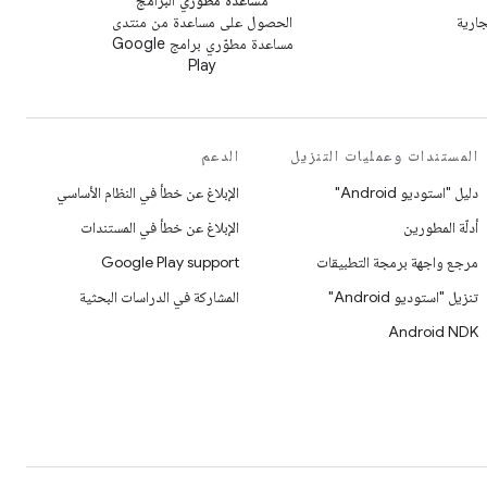
مساعدة مطوّري البرامج
جارية
الحصول على مساعدة من منتدى
مساعدة مطوّري برامج Google
Play
المستندات وعمليات التنزيل
الدعم
دليل "استوديو Android"
الإبلاغ عن خطأ في النظام الأساسي
أدلّة المطورين
الإبلاغ عن خطأ في المستندات
مرجع واجهة برمجة التطبيقات
Google Play support
تنزيل "استوديو Android"
المشاركة في الدراسات البحثية
Android NDK