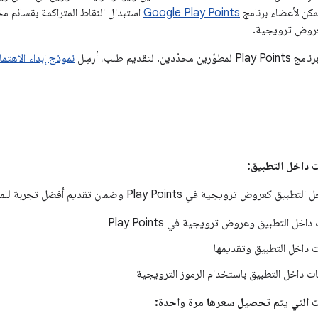
مكن لأعضاء برنامج
Google Play Points
استبدال النقاط المتراكمة بقسائم م
عروض ترويجية.
 لتقديم طلب، أرسِل
نموذج إبداء الاهتما
ت داخل التطبيق:
 Play Points وضمان تقديم أفضل تجربة للمستخدم، عليك إكمال المهام التالية:
خل التطبيق وعروض ترويجية في Play Points
 داخل التطبيق وتقديمها
ت داخل التطبيق باستخدام الرموز الترويجية
ات التي يتم تحصيل سعرها مرة واحدة: