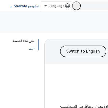
استوديو Android
على هذه الصفحة
البدء
ين من خلال زيادة معدّل الحفاظ على المستخدمين