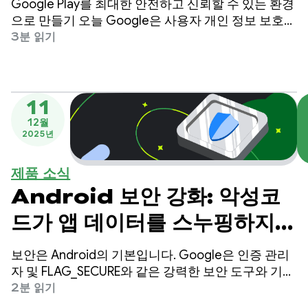
Google Play를 최대한 안전하고 신뢰할 수 있는 환경
으로 만들기 오늘 Google은 사용자 개인 정보 보호를
강화하고 사기로부터 비즈니스를 보호하기 위해 새로
3분 읽기
운 정책 업데이트 세트와 계정 이전 기능을 발표합니
다.
11
12월
2025년
제품 소식
Android 보안 강화: 악성코
드가 앱 데이터를 스누핑하지
못하도록 차단
보안은 Android의 기본입니다. Google은 인증 관리
자 및 FLAG_SECURE와 같은 강력한 보안 도구와 기능
을 제공하여 플랫폼을 안전하게 유지하고 사용자 데
2분 읽기
이터를 보호하기 위해 개발자와 협력하고 있습니다.