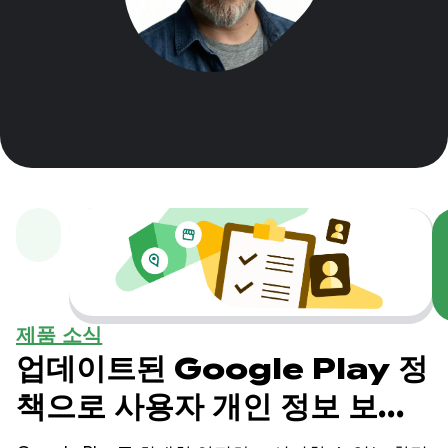
제품 소식
업데이트된 Google Play 정
책으로 사용자 개인 정보 보호
및 비즈니스 보호 강화