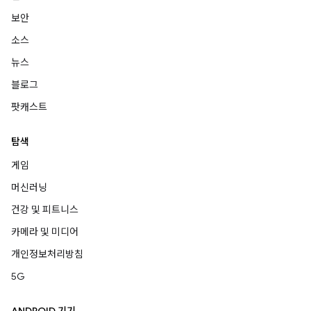
보안
소스
뉴스
블로그
팟캐스트
탐색
게임
머신러닝
건강 및 피트니스
카메라 및 미디어
개인정보처리방침
5G