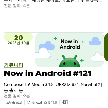
주기의 마지막 예정된 베타로, 앱 호환성 및 플랫폼 안
정성에 중요한 주요 일정입니다.
전문 길이: 4분
20
2025년 10월
커뮤니티
Now in Android #121
Compose 1.9, Media 3 1.8, QPR2 베타 1, Narwhal 기
능 출시 등
전문 길이: 9분
#Android
#Android 스튜디오
+2