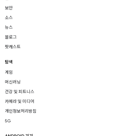
보안
소스
뉴스
블로그
팟캐스트
탐색
게임
머신러닝
건강 및 피트니스
카메라 및 미디어
개인정보처리방침
5G