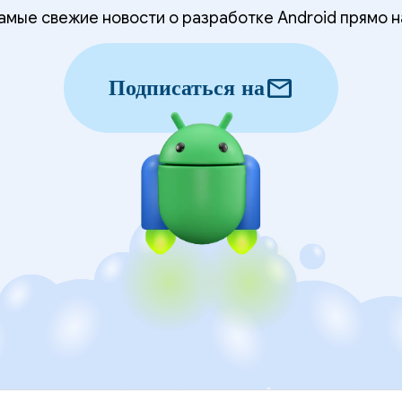
мые свежие новости о разработке Android прямо н
mail
Подписаться на