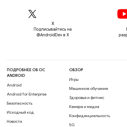
Х
Подписывайтесь на
@AndroidDev в X
раз
ПОДРОБНЕЕ ОБ ОС
ОБЗОР
ANDROID
Игры
Android
Машинное обучение
Android for Enterprise
Здоровье и фитнес
Безопасность
Камера и медиа
Исходный код
Конфиденциальность
Новости
5G