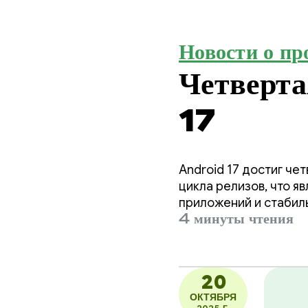
Новости о пр
Четверт
17
Android 17 достиг че
цикла релизов, что 
приложений и стабил
4 минуты чтения
20
ОКТЯБРЯ