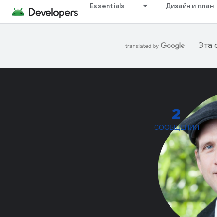
Essentials
Дизайн и план
Эта 
2
СООБЩЕНИЯ