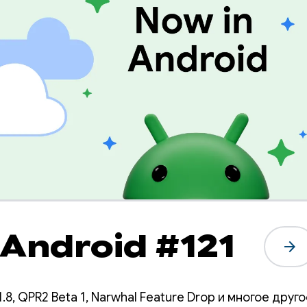
в Android #121
arrow_forward
.8, QPR2 Beta 1, Narwhal Feature Drop и многое друго