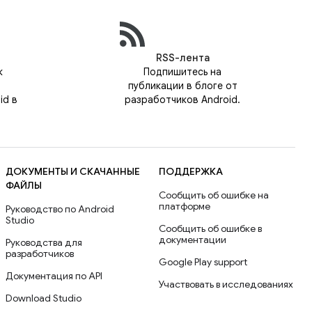
RSS-лента
к
Подпишитесь на
публикации в блоге от
id в
разработчиков Android.
ДОКУМЕНТЫ И СКАЧАННЫЕ
ПОДДЕРЖКА
ФАЙЛЫ
Сообщить об ошибке на
платформе
Руководство по Android
Studio
Сообщить об ошибке в
документации
Руководства для
разработчиков
Google Play support
Документация по API
Участвовать в исследованиях
Download Studio