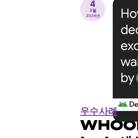
4
3월
2026년
우수사례
WHOOP