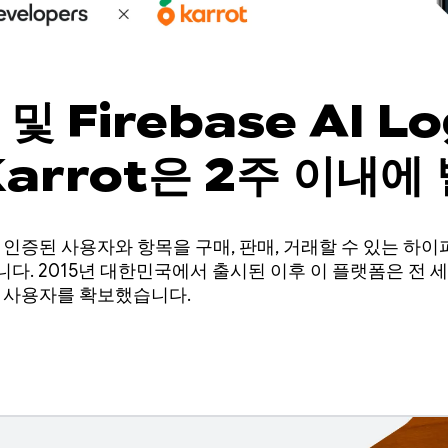
 및 Firebase AI Lo
Karrot은 2주 이내에
기능으로 판매를 늘릴 수
다른 인증된 사용자와 항목을 구매, 판매, 거래할 수 있는 하
니다. 2015년 대한민국에서 출시된 이후 이 플랫폼은 전
등록 사용자를 확보했습니다.