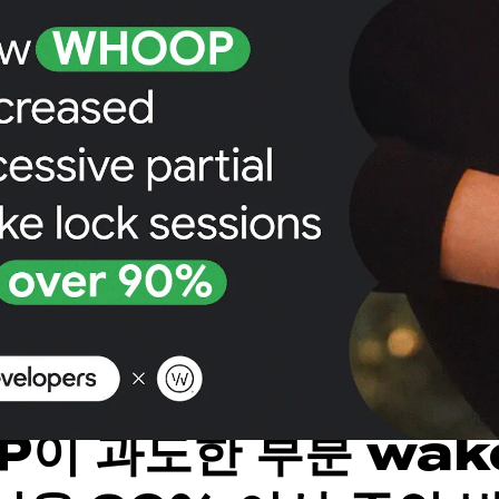
이 과도한 부분 wak