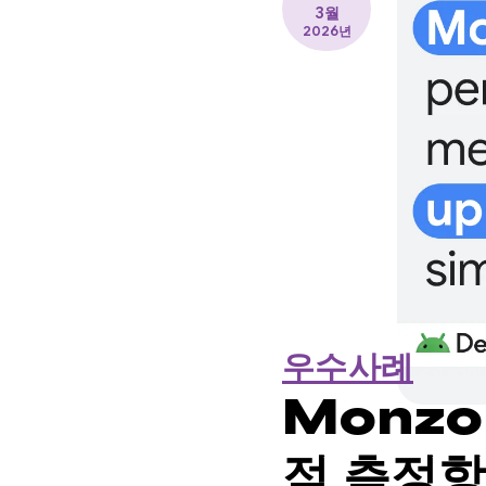
3월
2026년
우수사례
Monzo
적 측정항