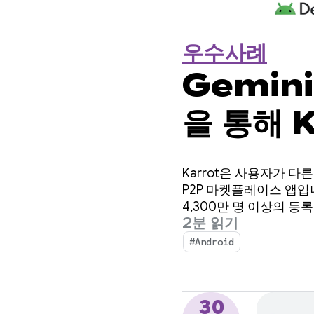
우수사례
Gemini
을 통해 
된 번역 
Karrot은 사용자가 
습니다.
P2P 마켓플레이스 앱입
4,300만 명 이상의 
2분 읽기
#Android
30