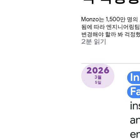
니다.
Monzo는 1,500만
됨에 따라 엔지니어링팀
변경해야 할까 봐 걱정
2분 읽기
2026
3월
5일