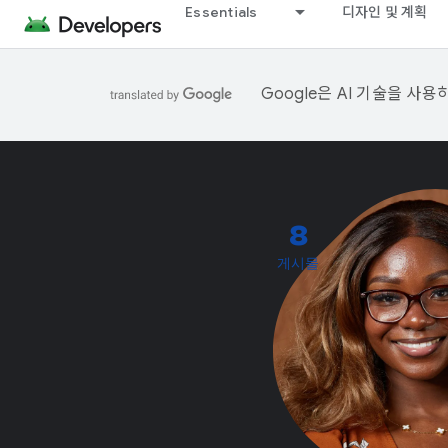
Essentials
디자인 및 계획
Google은 AI 기술을 사
8
게시물