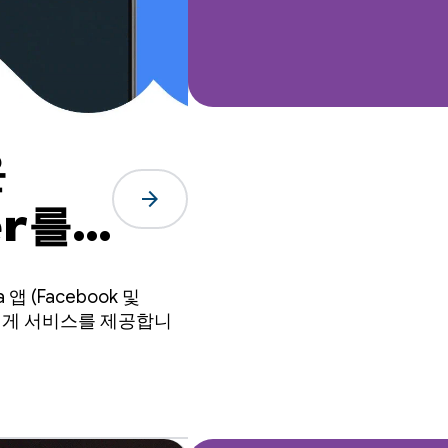
은
arrow_forward
er를
사용
(Facebook 및
자에게 서비스를 제공합니