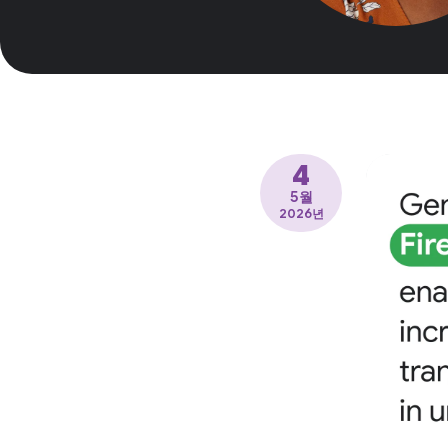
4
5월
2026년