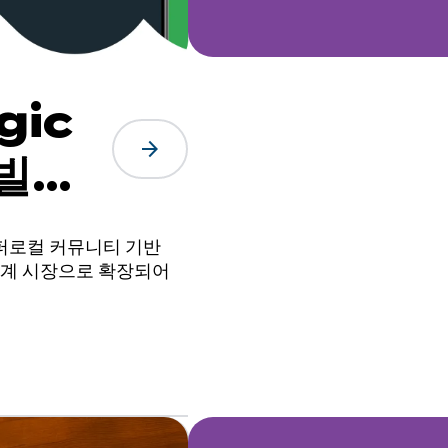
gic
arrow_forward
 빌드
 있었
이퍼로컬 커뮤니티 기반
 세계 시장으로 확장되어