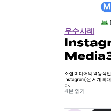
우수사례
Insta
Media
사용하여 
소셜 미디어의 역동적인 세
자 참여를
Instagram)은 세
다.
4분 읽기