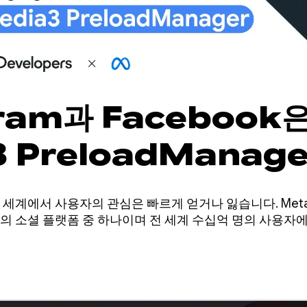
gram과 Facebook
3 PreloadManag
즉시 재생을 제공하고 
계에서 사용자의 관심은 빠르게 얻거나 잃습니다. Meta 앱 
 높입니다.
계 최대의 소셜 플랫폼 중 하나이며 전 세계 수십억 명의 사용