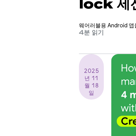
lock 
웨어러블용 Android
4분 읽기
2025
년 11
월 18
일