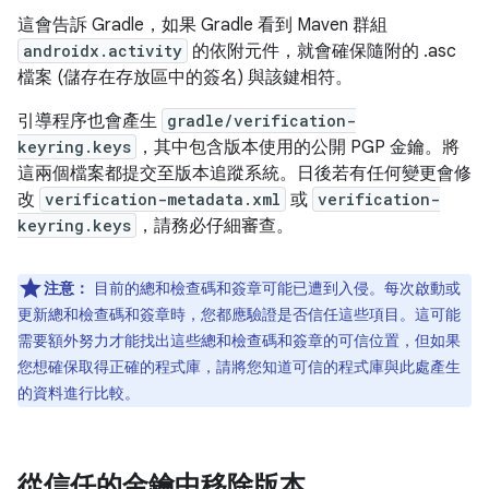
這會告訴 Gradle，如果 Gradle 看到 Maven 群組
androidx.activity
的依附元件，就會確保隨附的 .asc
檔案 (儲存在存放區中的簽名) 與該鍵相符。
引導程序也會產生
gradle/verification-
keyring.keys
，其中包含版本使用的公開 PGP 金鑰。將
這兩個檔案都提交至版本追蹤系統。日後若有任何變更會修
改
verification-metadata.xml
或
verification-
keyring.keys
，請務必仔細審查。
注意：
目前的總和檢查碼和簽章可能已遭到入侵。每次啟動或
更新總和檢查碼和簽章時，您都應驗證是否信任這些項目。這可能
需要額外努力才能找出這些總和檢查碼和簽章的可信位置，但如果
您想確保取得正確的程式庫，請將您知道可信的程式庫與此處產生
的資料進行比較。
從信任的金鑰中移除版本