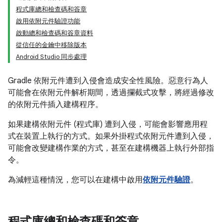
程式庫總和檢查碼和簽章
啟用依附元件驗證功能
啟動總和檢查碼和簽章資料
從信任的金鑰中移除版本
Android Studio 同步處理
Gradle 依附元件遭到入侵會造成安全性風險。惡意行為人
可能會在依附元件解析期間，透過攔截式攻擊，將經過修改
的依附元件插入建構程序。
如果建構依附元件 (程式庫) 遭到入侵，可能會影響應用程
式在裝置上執行的方式。如果外掛程式依附元件遭到入侵，
可能會改變建構作業的方式，甚至在建構機器上執行外部指
令。
為減輕這種情況，您可以在建構中啟用
依附元件驗證
。
程式庫總和檢查碼和簽章