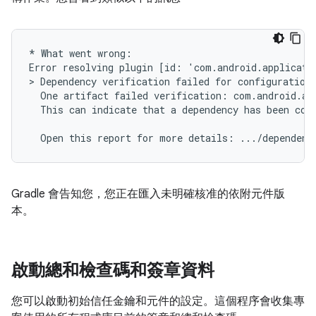
* What went wrong:

Error resolving plugin [id: 'com.android.applicati
> Dependency verification failed for configuration 
  One artifact failed verification: com.android.app
  This can indicate that a dependency has been comp
Gradle 會告知您，您正在匯入未明確核准的依附元件版
本。
啟動總和檢查碼和簽章資料
您可以啟動初始信任金鑰和元件的設定。這個程序會收集專