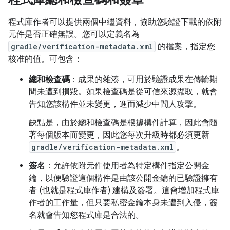
程式庫作者可以提供兩個中繼資料，協助您驗證下載的依附
元件是否正確無誤。您可以定義名為
gradle/verification-metadata.xml
的檔案，指定您
核准的值。可包含：
總和檢查碼
：成果的雜湊，可用於驗證成果在傳輸期
間未遭到損毀。如果檢查碼是從可信來源擷取，就會
告知您該構件並未變更，進而減少中間人攻擊。
缺點是，由於總和檢查碼是根據構件計算，因此會隨
著每個版本而變更，因此您每次升級時都必須更新
gradle/verification-metadata.xml
。
簽名
：允許依附元件使用者為特定構件指定公開金
鑰，以便驗證這個構件是由該公開金鑰的已驗證擁有
者 (也就是程式庫作者) 建構及簽署。這會增加程式庫
作者的工作量，但只要私密金鑰本身未遭到入侵，簽
名就會告知您程式庫是合法的。