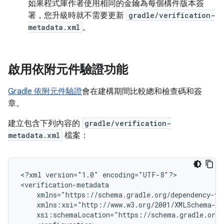
如果程式庫作者使用相同的金鑰為每個構件版本簽
署，您升級時就不需要更新
gradle/verification-
metadata.xml
。
啟用依附元件驗證功能
Gradle 依附元件驗證
會在建構期間比較總和檢查碼和簽
章。
建立包含下列內容的
gradle/verification-
metadata.xml
檔案：
<?xml
version="1.0"
encoding="UTF-8"?>

xsi:schemaLocation="https://schema.gradle.org/