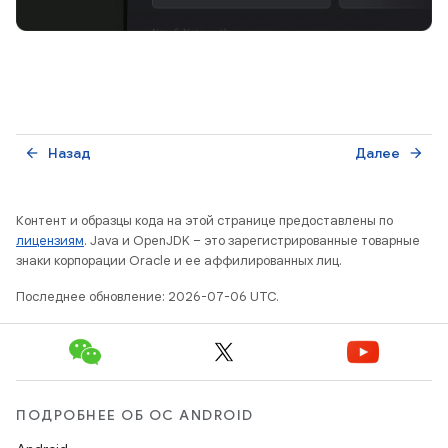
Назад
Далее
arrow_back
arrow_forward
Контент и образцы кода на этой странице предоставлены по
лицензиям
. Java и OpenJDK – это зарегистрированные товарные
знаки корпорации Oracle и ее аффилированных лиц.
Последнее обновление: 2026-07-06 UTC.
ПОДРОБНЕЕ ОБ ОС ANDROID