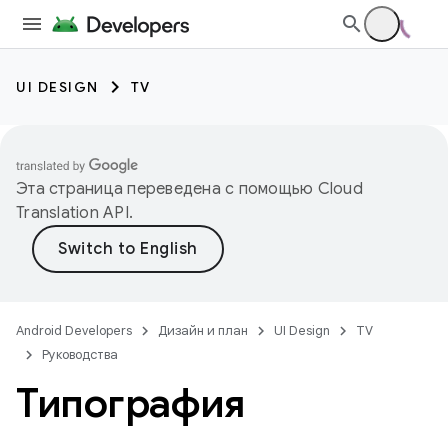
UI DESIGN
TV
Эта страница переведена с помощью
Cloud
Translation API
.
Android Developers
Дизайн и план
UI Design
TV
Руководства
Типография