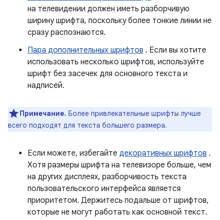
на телевидении должен иметь разборчивую
ширину шрифта, поскольку более тонкие линии не
сразу распознаются.
Пара дополнительных шрифтов
. Если вы хотите
использовать несколько шрифтов, используйте
шрифт без засечек для основного текста и
надписей.
Примечание.
Более привлекательные шрифты лучше
всего подходят для текста большего размера.
Если можете, избегайте
декоративных шрифтов
.
Хотя размеры шрифта на телевизоре больше, чем
на других дисплеях, разборчивость текста
пользовательского интерфейса является
приоритетом. Держитесь подальше от шрифтов,
которые не могут работать как основной текст.