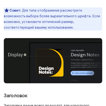
Совет:
Для типа отображения рассмотрите
возможность выбора более выразительного шрифта. Если
возможно, установите оптический размер,
соответствующий вашему использованию.
Заголовок
Заголовки лучше всего подходят для короткого