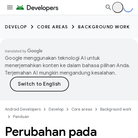
DEVELOP
CORE AREAS
BACKGROUND WORK
Google menggunakan teknologi AI untuk
menerjemahkan konten ke dalam bahasa pilihan Anda.
Terjemahan AI mungkin mengandung kesalahan.
Android Developers
Develop
Core areas
Background work
Panduan
Perubahan pada