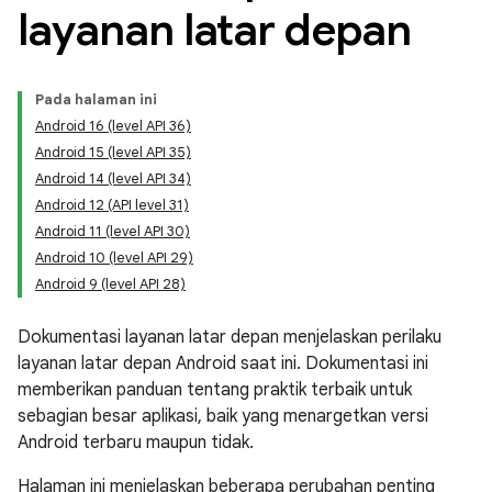
layanan latar depan
Pada halaman ini
Android 16 (level API 36)
Android 15 (level API 35)
Android 14 (level API 34)
Android 12 (API level 31)
Android 11 (level API 30)
Android 10 (level API 29)
Android 9 (level API 28)
Dokumentasi layanan latar depan menjelaskan perilaku
layanan latar depan Android saat ini. Dokumentasi ini
memberikan panduan tentang praktik terbaik untuk
sebagian besar aplikasi, baik yang menargetkan versi
Android terbaru maupun tidak.
Halaman ini menjelaskan beberapa perubahan penting