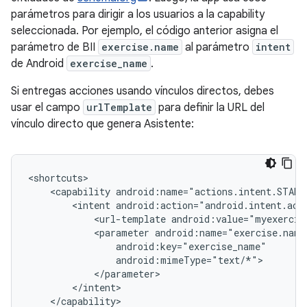
parámetros para dirigir a los usuarios a la capability
seleccionada. Por ejemplo, el código anterior asigna el
parámetro de BII
exercise.name
al parámetro
intent
de Android
exercise_name
.
Si entregas acciones usando vínculos directos, debes
usar el campo
urlTemplate
para definir la URL del
vínculo directo que genera Asistente:
<capability
<intent
<url-template
android:value="myexercis
<parameter
</capability>
