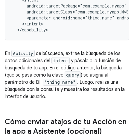
<parameter
android:name="thing.name"
androi
En
Activity
de búsqueda, extrae la búsqueda de los
datos adicionales del
intent
y pásala a la función de
búsqueda de tu app. En el código anterior, la búsqueda
(que se pasa como la clave
query
) se asigna al
parámetro de BII
"thing.name"
. Luego, realiza una
búsqueda con la consulta y muestra los resultados en la
interfaz de usuario.
Cómo enviar atajos de tu Acción en
la app a Asistente (opcional)