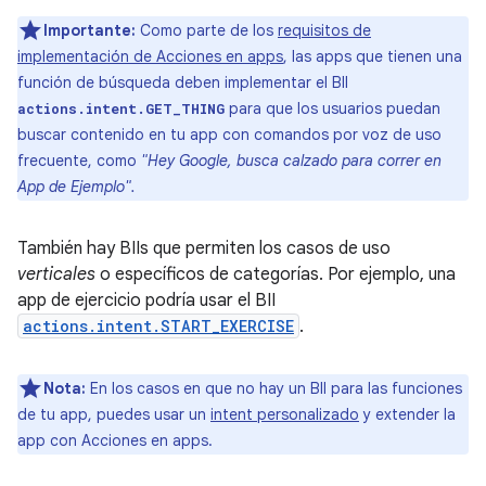
Importante:
Como parte de los
requisitos de
implementación de Acciones en apps
, las apps que tienen una
función de búsqueda deben implementar el BII
para que los usuarios puedan
actions.intent.GET_THING
buscar contenido en tu app con comandos por voz de uso
frecuente, como
"Hey Google, busca calzado para correr en
App de Ejemplo".
También hay BIIs que permiten los casos de uso
verticales
o específicos de categorías. Por ejemplo, una
app de ejercicio podría usar el BII
actions.intent.START_EXERCISE
.
Nota:
En los casos en que no hay un BII para las funciones
de tu app, puedes usar un
intent personalizado
y extender la
app con Acciones en apps.