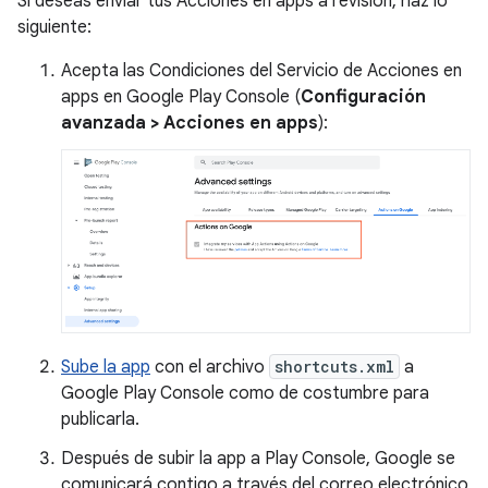
Si deseas enviar tus Acciones en apps a revisión, haz lo
siguiente:
Acepta las Condiciones del Servicio de Acciones en
apps en Google Play Console (
Configuración
avanzada > Acciones en apps
):
Sube la app
con el archivo
shortcuts.xml
a
Google Play Console como de costumbre para
publicarla.
Después de subir la app a Play Console, Google se
comunicará contigo a través del correo electrónico