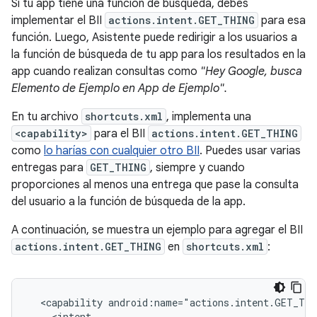
Si tu app tiene una función de búsqueda, debes
implementar el BII
actions.intent.GET_THING
para esa
función. Luego, Asistente puede redirigir a los usuarios a
la función de búsqueda de tu app para los resultados en la
app cuando realizan consultas como
"Hey Google, busca
Elemento de Ejemplo en App de Ejemplo".
En tu archivo
shortcuts.xml
, implementa una
<capability>
para el BII
actions.intent.GET_THING
como
lo harías con cualquier otro BII
. Puedes usar varias
entregas para
GET_THING
, siempre y cuando
proporciones al menos una entrega que pase la consulta
del usuario a la función de búsqueda de la app.
A continuación, se muestra un ejemplo para agregar el BII
actions.intent.GET_THING
en
shortcuts.xml
:
<capability