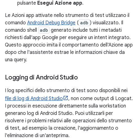
pulsante
Esegui Azione app
.
Le Azioni app attivate nello strumento di test utilizzano il
comando
Android Debug Bridge
(
adb
) visualizzato. Il
comando shell
adb
generato include tutti i metadati
richiesti dall'app Google per eseguire un intent integrato.
Questo approccio imita il comportamento dell'Azione app
dopo che l'assistente estrae le informazioni chiave da
una query.
Logging di Android Studio
I log specifici dello strumento di test sono disponibili nei
file di log di Android Studio
, non come output di Logcat.
I processi in esecuzione direttamente sulla workstation
generano log di Android Studio. Puoi utilizzarli per
risolvere i problemi relativi alle operazioni dello strumento
di test, ad esempio la creazione, l'aggiornamento o
l'eliminazione di un'anteprima.