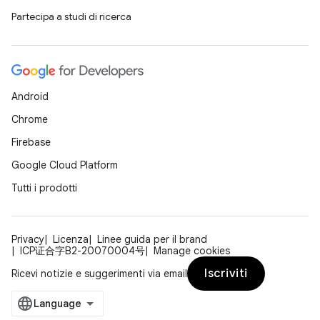
Partecipa a studi di ricerca
Android
Chrome
Firebase
Google Cloud Platform
Tutti i prodotti
Privacy
Licenza
Linee guida per il brand
ICP证合字B2-20070004号
Manage cookies
Iscriviti
Ricevi notizie e suggerimenti via email