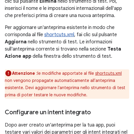
clic sul pulsante
Elimina
nello strumento di test. Poi,
inserisci il nome e le impostazioni internazionali dell'app
che preferisci prima di creare una nuova anteprima.
Per aggiornare un'anteprima esistente in modo che
corrisponda al file
shortcuts.xml
, fai clic sul pulsante
Aggiorna
nello strumento di test. Le informazioni
sull'anteprima corrente si trovano nella sezione
Testa
Azione app
della finestra dello strumento di test.
Attenzione
:le modifiche apportate al file
shortcuts.xml
non vengono propagate automaticamente all'anteprima
esistente. Devi aggiornare l'anteprima nello strumento di test
prima di poter testare le nuove modifiche.
Configurare un intent integrato
Dopo aver creato un'anteprima per la tua app, puoi
testare vari valori dei parametri per gli intent integrati nel