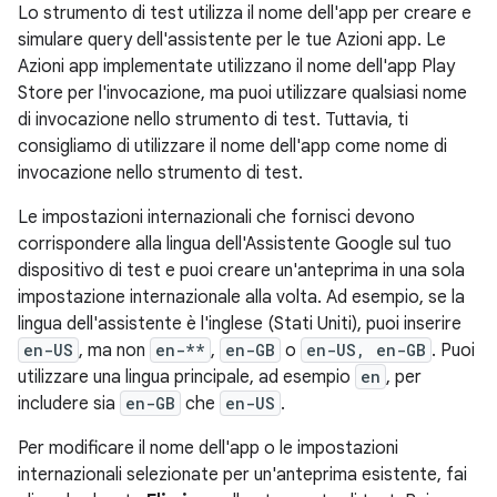
Lo strumento di test utilizza il nome dell'app per creare e
simulare query dell'assistente per le tue Azioni app. Le
Azioni app implementate utilizzano il nome dell'app Play
Store per l'invocazione, ma puoi utilizzare qualsiasi nome
di invocazione nello strumento di test. Tuttavia, ti
consigliamo di utilizzare il nome dell'app come nome di
invocazione nello strumento di test.
Le impostazioni internazionali che fornisci devono
corrispondere alla lingua dell'Assistente Google sul tuo
dispositivo di test e puoi creare un'anteprima in una sola
impostazione internazionale alla volta. Ad esempio, se la
lingua dell'assistente è l'inglese (Stati Uniti), puoi inserire
en-US
, ma non
en-**
,
en-GB
o
en-US, en-GB
. Puoi
utilizzare una lingua principale, ad esempio
en
, per
includere sia
en-GB
che
en-US
.
Per modificare il nome dell'app o le impostazioni
internazionali selezionate per un'anteprima esistente, fai