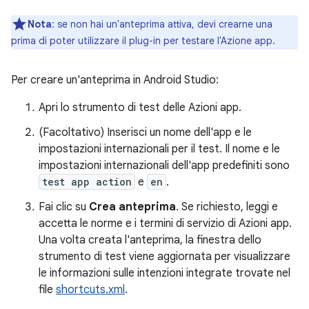
Nota
:
se non hai un'anteprima attiva, devi crearne una
prima di poter utilizzare il plug-in per testare l'Azione app.
Per creare un'anteprima in Android Studio:
Apri lo strumento di test delle Azioni app.
(Facoltativo) Inserisci un nome dell'app e le
impostazioni internazionali per il test. Il nome e le
impostazioni internazionali dell'app predefiniti sono
test app action
e
en
.
Fai clic su
Crea anteprima
. Se richiesto, leggi e
accetta le norme e i termini di servizio di Azioni app.
Una volta creata l'anteprima, la finestra dello
strumento di test viene aggiornata per visualizzare
le informazioni sulle intenzioni integrate trovate nel
file
shortcuts.xml
.