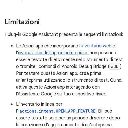
Limitazioni
Il plug-in Google Assistant presenta le seguenti limitazioni:
Le Azioni app che incorporano l'
inventario web
e
l'
invocazione dell'app in primo piano
non possono
essere testate direttamente nello strumento di test
o tramite i comandi di Android Debug Bridge (
adb
).
Per testare queste Azioni app, crea prima
un'anteprima utilizzando lo strumento di test. Quindi,
attiva queste Azioni app interagendo con
l'Assistente Google sul tuo dispositivo fisico.
L'inventario in linea per
l'
actions.intent.OPEN_APP_FEATURE
BII può
essere testato solo per un periodo di sei ore dopo
la creazione o l'aggiornamento di un'anteprima.