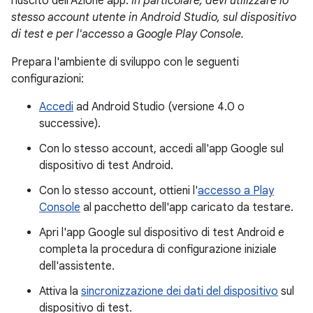
riuscito dell'Azione app.
In particolare, devi utilizzare lo
stesso account utente in Android Studio, sul dispositivo
di test e per l'accesso a Google Play Console.
Prepara l'ambiente di sviluppo con le seguenti
configurazioni:
Accedi
ad Android Studio (versione 4.0 o
successive).
Con lo stesso account, accedi all'app Google sul
dispositivo di test Android.
Con lo stesso account, ottieni l'
accesso a Play
Console
al pacchetto dell'app caricato da testare.
Apri l'app Google sul dispositivo di test Android e
completa la procedura di configurazione iniziale
dell'assistente.
Attiva la
sincronizzazione dei dati del dispositivo
sul
dispositivo di test.