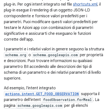
plug-in. Per ogni intent integrato nel file
shortcuts.xml
, il
plug-in esegue il rendering di un oggetto JSON-LD
corrispondente e fornisce valori predefiniti per i
parametri. Puoi modificare questi valori predefiniti per
testare le Azioni app con combinazioni di parametri
significative e assicurarti che eseguano le funzioni
corrette dell'app.
I parametri e i relativi valori in genere seguono la struttura
schema.org
o
schema.googleapis.com
per proprietà
e descrizioni. Puoi trovare informazioni su qualsiasi
parametro BII accedendo alle descrizioni dei tipi di
schema di un parametro e dei relativi parametri di livello
superiore.
Ad esempio, l'intent integrato
actions.intent.GET_FOOD_OBSERVATION
supporta il
parametro dell'intent
foodObservation.forMeal
. La
pagina
schema.googleapis.com
per gli elenchi