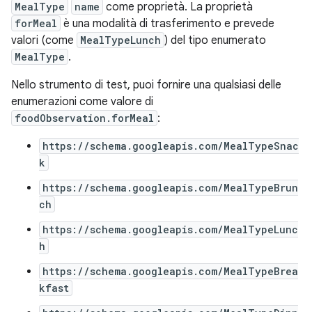
MealType
name
come proprietà. La proprietà
forMeal
è una modalità di trasferimento e prevede
valori (come
MealTypeLunch
) del tipo enumerato
MealType
.
Nello strumento di test, puoi fornire una qualsiasi delle
enumerazioni come valore di
foodObservation.forMeal
:
https://schema.googleapis.com/MealTypeSnac
k
https://schema.googleapis.com/MealTypeBrun
ch
https://schema.googleapis.com/MealTypeLunc
h
https://schema.googleapis.com/MealTypeBrea
kfast