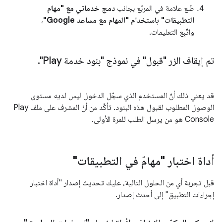
ضَع علامة في المربّع بجانب
دمج خدماتي مع "مهام
التطبيقات" باستخدام "المهام مع مساعد Google"
،
واتّبِع التعليمات.
تم إيقاف الزر "قبول" في نموذج "بنود خدمة Play"
.
قد يعني ذلك أنّ المستخدم الذي سجّل الدخول ليس لديه مستوى
الوصول المطلوب لقبول هذه البنود. تأكَّد من أنّ المشرف على ملف Play
Console هو من يرسل الطلب للمرة الأولى.
أداة اختبار "مهامّ في التطبيقات"
قبل تجربة أي من الحلول التالية، عليك تحديث إصدار "أداة اختبار
إجراءات التطبيق" إلى أحدث إصدار.