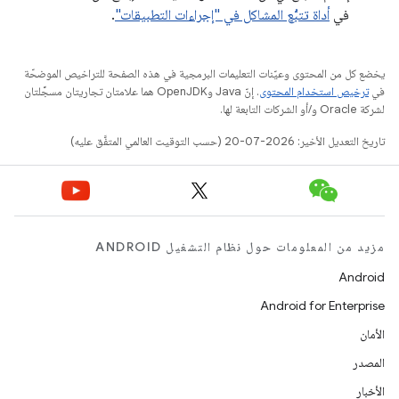
في
أداة تتبُّع المشاكل في "إجراءات التطبيقات"
.
يخضع كل من المحتوى وعيّنات التعليمات البرمجية في هذه الصفحة للتراخيص الموضحّة
في
ترخيص استخدام المحتوى
. إنّ Java وOpenJDK هما علامتان تجاريتان مسجَّلتان
لشركة Oracle و/أو الشركات التابعة لها.
تاريخ التعديل الأخير: 2026-07-20 (حسب التوقيت العالمي المتفَّق عليه)
مزيد من المعلومات حول نظام التشغيل ANDROID
Android
Android for Enterprise
الأمان
المصدر
الأخبار