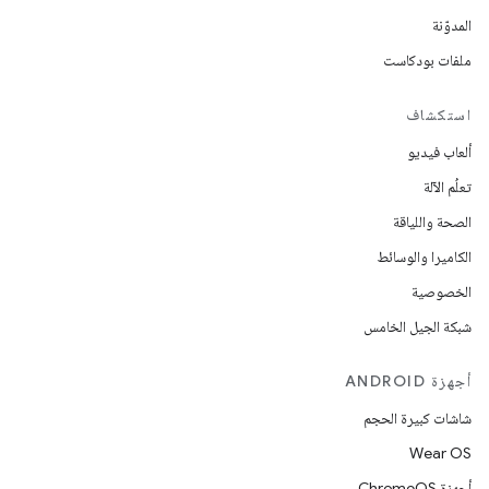
المدوّنة
ملفات بودكاست
استكشاف
ألعاب فيديو
تعلُم الآلة
الصحة واللياقة
الكاميرا والوسائط
الخصوصية
شبكة الجيل الخامس
أجهزة ANDROID
شاشات كبيرة الحجم
Wear OS
أجهزة ChromeOS