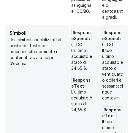
sanguigna
è di
è 100/80.
centottant
a gradi.
Respons
Respons
Simboli
eSpeech
eSpeech
Usa simboli specializzati al
(TTS)
(TTS)
posto del testo per
L'ultimo
Il tuo
arricchire ulteriormente i
acquisto è
ultimo
contenuti visivi a colpo
stato di
acquisto è
d'occhio.
24,65 $.
stato di
ventiquattr
Respons
o dollari e
eText
sessantaci
L'ultimo
nque
acquisto è
centesimi.
stato di
Respons
24,65 $.
eText
Il tuo
ultimo