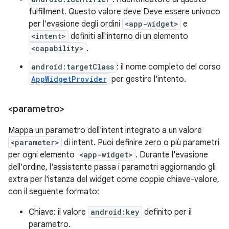
fulfillment. Questo valore deve Deve essere univoco
per l'evasione degli ordini
<app-widget>
e
<intent>
definiti all'interno di un elemento
<capability>
.
android:targetClass
: il nome completo del corso
AppWidgetProvider
per gestire l'intento.
<parametro>
Mappa un parametro dell'intent integrato a un valore
<parameter>
di intent. Puoi definire zero o più parametri
per ogni elemento
<app-widget>
. Durante l'evasione
dell'ordine, l'assistente passa i parametri aggiornando gli
extra per l'istanza del widget come coppie chiave-valore,
con il seguente formato:
Chiave: il valore
android:key
definito per il
parametro.