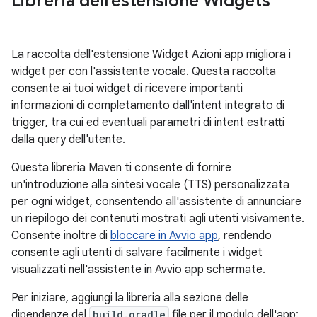
Libreria dell'estensione Widgets
La raccolta dell'estensione Widget Azioni app migliora i
widget per con l'assistente vocale. Questa raccolta
consente ai tuoi widget di ricevere importanti
informazioni di completamento dall'intent integrato di
trigger, tra cui ed eventuali parametri di intent estratti
dalla query dell'utente.
Questa libreria Maven ti consente di fornire
un'introduzione alla sintesi vocale (TTS) personalizzata
per ogni widget, consentendo all'assistente di annunciare
un riepilogo dei contenuti mostrati agli utenti visivamente.
Consente inoltre di
bloccare in Avvio app
, rendendo
consente agli utenti di salvare facilmente i widget
visualizzati nell'assistente in Avvio app schermate.
Per iniziare, aggiungi la libreria alla sezione delle
dipendenze del
build.gradle
file per il modulo dell'app: