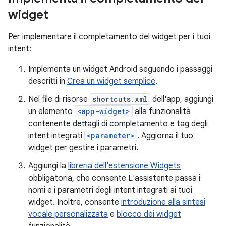
widget
Per implementare il completamento del widget per i tuoi
intent:
Implementa un widget Android seguendo i passaggi
descritti in
Crea un widget semplice
.
Nel file di risorse
shortcuts.xml
dell'app, aggiungi
un elemento
<app-widget>
alla funzionalità
contenente dettagli di completamento e tag degli
intent integrati
<parameter>
. Aggiorna il tuo
widget per gestire i parametri.
Aggiungi la
libreria dell'estensione Widgets
obbligatoria, che consente L'assistente passa i
nomi e i parametri degli intent integrati ai tuoi
widget. Inoltre, consente
introduzione alla sintesi
vocale personalizzata
e
blocco dei widget