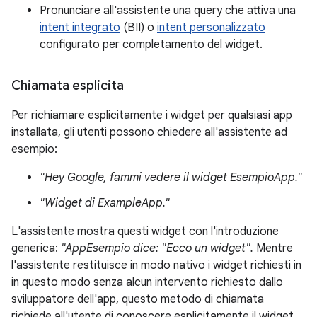
Pronunciare all'assistente una query che attiva una
intent integrato
(BII) o
intent personalizzato
configurato per completamento del widget.
Chiamata esplicita
Per richiamare esplicitamente i widget per qualsiasi app
installata, gli utenti possono chiedere all'assistente ad
esempio:
"Hey Google, fammi vedere il widget EsempioApp."
"Widget di ExampleApp."
L'assistente mostra questi widget con l'introduzione
generica:
"AppEsempio dice: "Ecco un widget".
Mentre
l'assistente restituisce in modo nativo i widget richiesti in
in questo modo senza alcun intervento richiesto dallo
sviluppatore dell'app, questo metodo di chiamata
richiede all'utente di conoscere esplicitamente il widget