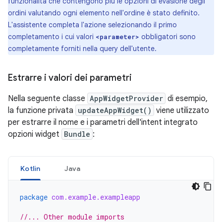
funzionalità che contengono più le opzioni di evasione degli
ordini valutando ogni elemento nell'ordine è stato definito.
L'assistente completa l'azione selezionando il primo
completamento i cui valori
obbligatori sono
<parameter>
completamente forniti nella query dell'utente.
Estrarre i valori dei parametri
Nella seguente classe
AppWidgetProvider
di esempio,
la funzione privata
updateAppWidget()
viene utilizzato
per estrarre il nome e i parametri dell'intent integrato
opzioni widget
Bundle
:
Kotlin
Java
package
com.example.exampleapp
//... Other module imports