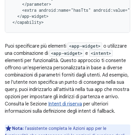
<extra
android:name="hasTts"
</app-widget>

Puoi specificare più elementi
<app-widget>
o utilizzare
una combinazione di
<app-widget>
e
<intent>
elementi per funzionalità. Questo approccio ti consente
offrono un'esperienza personalizzata in base a diverse
combinazioni di parametri forniti dagli utenti. Ad esempio,
se l'utente non specifica un punto di consegna nella sua
query, puoi indirizzarlo all'attività nella tua app che mostra
opzioni per impostare gli indirizzi di partenza e arrivo.
Consulta le Sezione
Intent di riserva
per ulteriori
informazioni sulla definizione degli intent di fallback.
Nota:
l'assistente completa le Azioni app per le