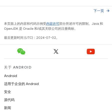
下一页
arrow_forward
本页面上的内容和代码示例受
内容许可
部分所述许可的限制。Java 和
OpenJDK 是 Oracle 和/或其关联公司的注册商标。
最后更新时间 (UTC)：2024-07-02。
关于 ANDROID
Android
适用于企业的 Android
安全
源代码
新闻