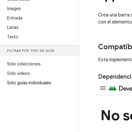
Images
Crea una barra 
Entrada
con el element
Listas
Texto
Compatibi
FILTRAR POR TIPO DE GUÍA
Esta implementa
Solo colecciones
Sólo videos
Dependenci
Solo guías individuales