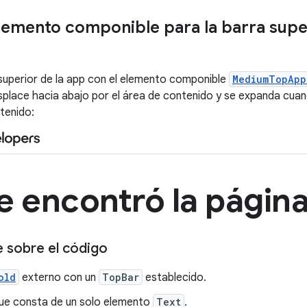
lemento componible para la barra super
superior de la app con el elemento componible
MediumTopApp
splace hacia abajo por el área de contenido y se expanda cuand
tenido:
e sobre el código
old
externo con un
TopBar
establecido.
que consta de un solo elemento
Text
.