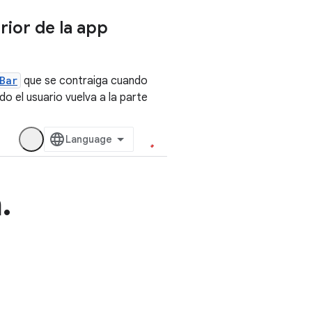
ior de la app
Bar
que se contraiga cuando
o el usuario vuelva a la parte