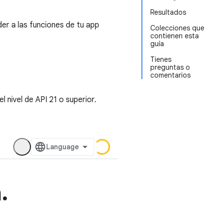
Resultados
er a las funciones de tu app
Colecciones que
contienen esta
guía
Tienes
preguntas o
comentarios
 nivel de API 21 o superior.