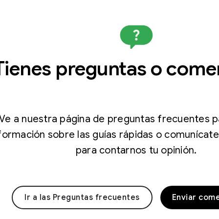
Tienes preguntas o come
Ve a nuestra página de preguntas frecuentes 
formación sobre las guías rápidas o comunícat
para contarnos tu opinión.
Ir a las Preguntas frecuentes
Enviar come