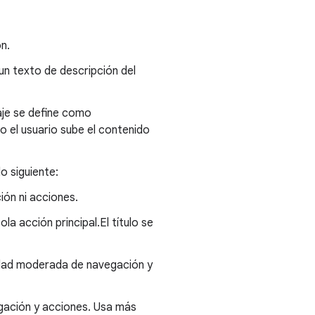
ón.
un texto de descripción del
aje se define como
o el usuario sube el contenido
lo siguiente:
ión ni acciones.
ola acción principal.El título se
tidad moderada de navegación y
egación y acciones. Usa más