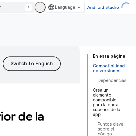
/
Android Studio
En esta página
Compatibilidad
de versiones
Dependencias
Crea un
elemento
componible
para la barra
superior de la
or de la
app
Puntos clave
sobre el
código