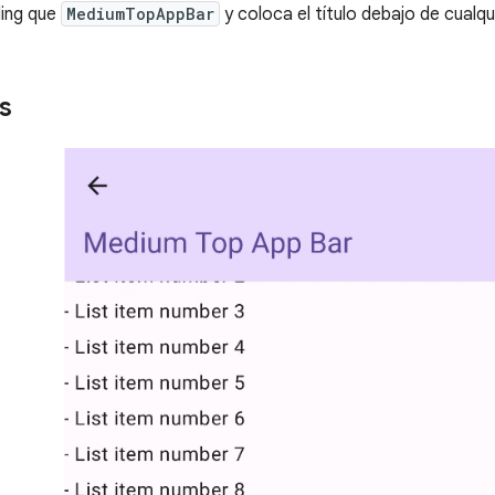
ing que
MediumTopAppBar
y coloca el título debajo de cualqu
s