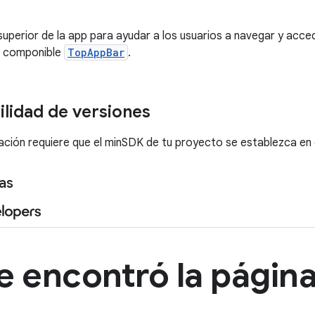
superior de la app para ayudar a los usuarios a navegar y acced
o componible
TopAppBar
.
lidad de versiones
ción requiere que el minSDK de tu proyecto se establezca en el
as