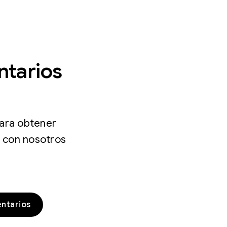
ntarios
para obtener
e con nosotros
ntarios