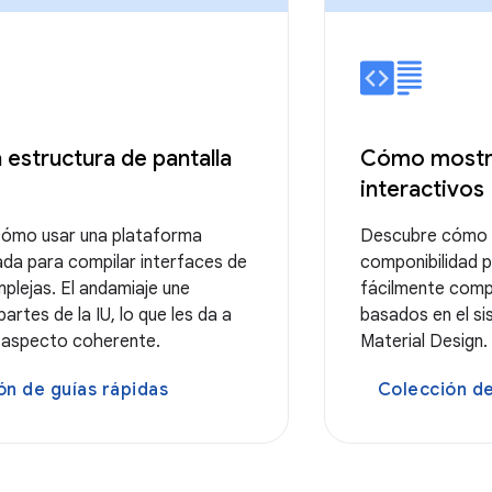
 estructura de pantalla
Cómo mostr
interactivos
ómo usar una plataforma
Descubre cómo l
ada para compilar interfaces de
componibilidad 
plejas. El andamiaje une
fácilmente comp
artes de la IU, lo que les da a
basados en el si
n aspecto coherente.
Material Design.
ón de guías rápidas
Colección de