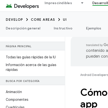
Imprescindibles
Desarrol
DEVELOP
CORE AREAS
UI
Descripción general
Instructivo
Ejemplos
PÁGINA PRINCIPAL
contenido a
pueden cont
Todas las guías rápidas de la IU
Información acerca de las guías
rápidas
Android Developer
BUSCA POR CATEGORÍA
Cómo m
Animación
Componentes
app
Cuadrículas