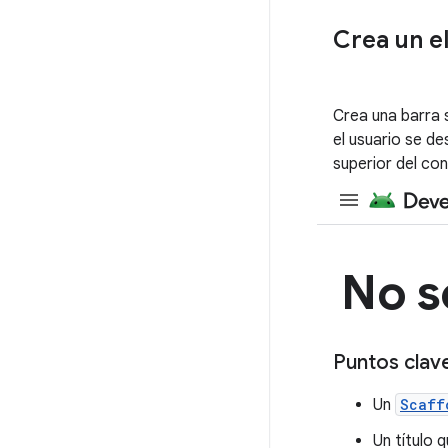
Crea un e
Crea una barra 
el usuario se de
superior del con
Puntos clav
Un
Scaff
Un título 