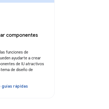
ar componentes
as funciones de
pueden ayudarte a crear
onentes de IU atractivos
stema de diseño de
 guías rápidas