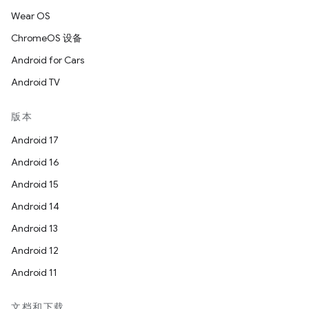
Wear OS
ChromeOS 设备
Android for Cars
Android TV
版本
Android 17
Android 16
Android 15
Android 14
Android 13
Android 12
Android 11
文档和下载