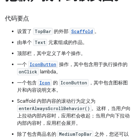
代码要点
设置了
TopBar
的外部
Scaffold
。
由单个
Text
元素组成的作品。
顶部栏，其中定义了单个操作。
一个
IconButton
操作，其中包含用于执行操作的
onClick
lambda。
一个包含
Icon
的
IconButton
，其中包含图标图
片和内容说明文本。
Scaffold 内部内容的滚动行为定义为
enterAlwaysScrollBehavior()
。这样，当用户向
上拉动内部内容时，应用栏会收起；当用户向下拉动
内部内容时，应用栏会展开。
除了包含商品名的
MediumTopBar
之外，您还可以