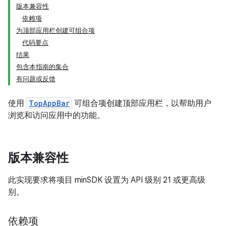
版本兼容性
依赖项
为顶部应用栏创建可组合项
代码要点
结果
包含本指南的集合
有问题或反馈
使用
TopAppBar
可组合项创建顶部应用栏，以帮助用户
浏览和访问应用中的功能。
版本兼容性
此实现要求将项目 minSDK 设置为 API 级别 21 或更高级
别。
依赖项