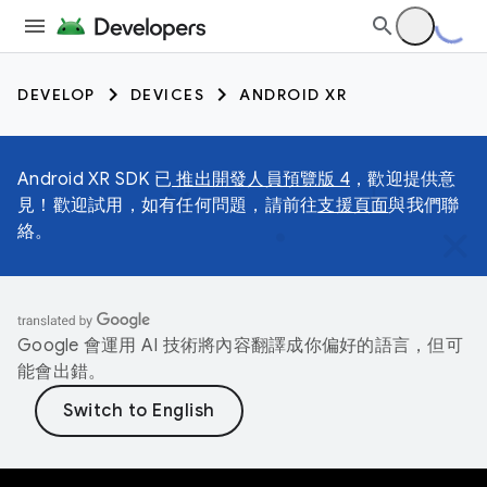
DEVELOP
DEVICES
ANDROID XR
Android XR SDK 已
推出開發人員預覽版 4
，歡迎提供意
見！歡迎試用，如有任何問題，請前往
支援頁面
與我們聯
絡。
Google 會運用 AI 技術將內容翻譯成你偏好的語言，但可
能會出錯。