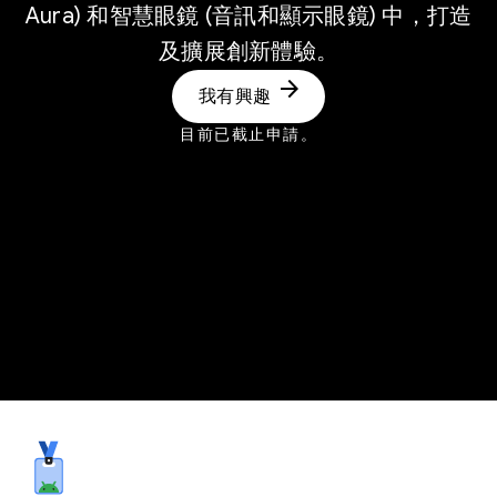
Aura) 和智慧眼鏡 (音訊和顯示眼鏡) 中，打造
及擴展創新體驗。
arrow_forward
我有興趣
目前已截止申請。