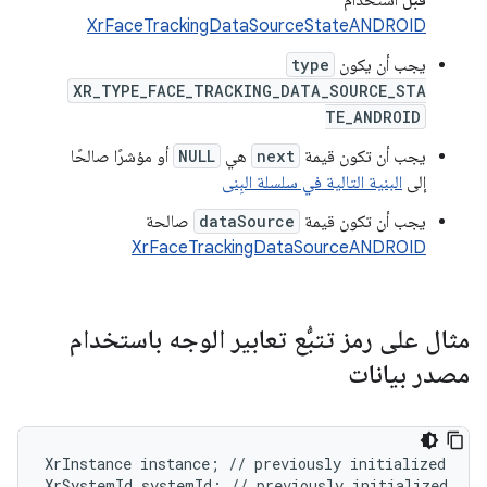
قبل
استخدام
XrFaceTrackingDataSourceStateANDROID
يجب أن يكون
type
XR_TYPE_FACE_TRACKING_DATA_SOURCE_STA
TE_ANDROID
يجب أن تكون قيمة
next
هي
NULL
أو مؤشرًا صالحًا
إلى
البنية التالية في سلسلة البِنى
يجب أن تكون قيمة
dataSource
صالحة
XrFaceTrackingDataSourceANDROID
مثال على رمز تتبُّع تعابير الوجه باستخدام
مصدر بيانات
XrInstance
instance
;
//
previously
initialized
XrSystemId
systemId
;
//
previously
initialized