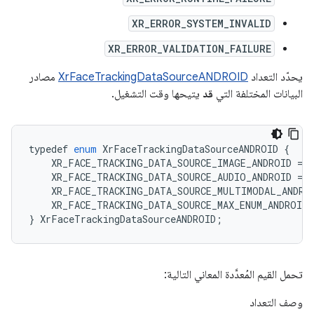
XR_ERROR_SYSTEM_INVALID
XR_ERROR_VALIDATION_FAILURE
يحدّد التعداد
XrFaceTrackingDataSourceANDROID
مصادر
البيانات المختلفة التي
قد
يتيحها وقت التشغيل.
typedef
enum
XrFaceTrackingDataSourceANDROID
{
XR_FACE_TRACKING_DATA_SOURCE_IMAGE_ANDROID
=
1
XR_FACE_TRACKING_DATA_SOURCE_AUDIO_ANDROID
=
2
XR_FACE_TRACKING_DATA_SOURCE_MULTIMODAL_ANDRO
XR_FACE_TRACKING_DATA_SOURCE_MAX_ENUM_ANDROID
}
XrFaceTrackingDataSourceANDROID
;
تحمل القيم المُعدَّدة المعاني التالية:
وصف التعداد