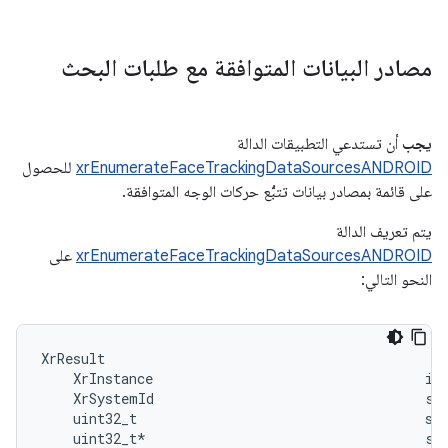
مصادر البيانات المتوافقة مع طلبات البحث
يجب
أن تستدعي التطبيقات الدالة
xrEnumerateFaceTrackingDataSourcesANDROID
للحصول
على قائمة بمصادر بيانات تتبُّع حركات الوجه المتوافقة.
يتم تعريف الدالة
xrEnumerateFaceTrackingDataSourcesANDROID
على
النحو التالي:
XrResult                                           
    XrInstance                                  ins
    XrSystemId                                  sys
    uint32_t                                    sup
    uint32_t*                                   sup