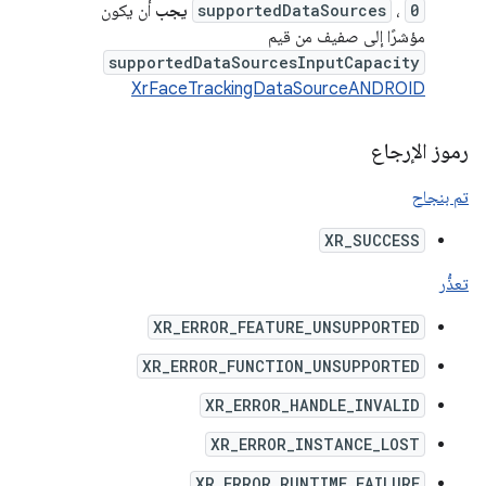
0
،
supportedDataSources
يجب
أن يكون
مؤشرًا إلى صفيف من قيم
supportedDataSourcesInputCapacity
XrFaceTrackingDataSourceANDROID
رموز الإرجاع
تم بنجاح
XR_SUCCESS
تعذُّر
XR_ERROR_FEATURE_UNSUPPORTED
XR_ERROR_FUNCTION_UNSUPPORTED
XR_ERROR_HANDLE_INVALID
XR_ERROR_INSTANCE_LOST
XR_ERROR_RUNTIME_FAILURE