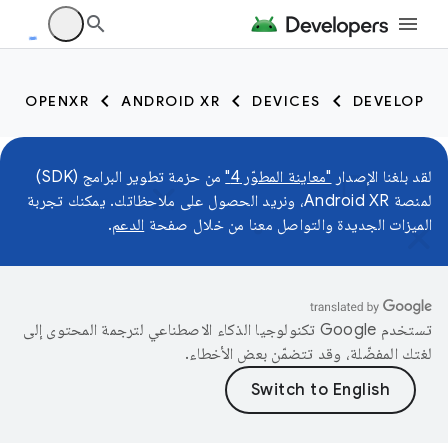
OPENXR
ANDROID XR
DEVICES
DEVELOP
لقد بلغنا الإصدار
"معاينة المطوّر 4"
من حزمة تطوير البرامج (SDK)
لمنصة Android XR، ونريد الحصول على ملاحظاتك. يمكنك تجربة
الميزات الجديدة والتواصل معنا من خلال صفحة
الدعم
.
تستخدم Google تكنولوجيا الذكاء الاصطناعي لترجمة المحتوى إلى
لغتك المفضّلة، وقد تتضمّن بعض الأخطاء.