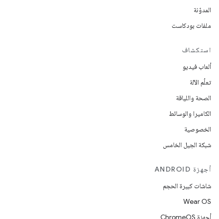
المدوّنة
ملفات بودكاست
استكشاف
ألعاب فيديو
تعلُم الآلة
الصحة واللياقة
الكاميرا والوسائط
الخصوصية
شبكة الجيل الخامس
أجهزة ANDROID
شاشات كبيرة الحجم
Wear OS
أجهزة ChromeOS