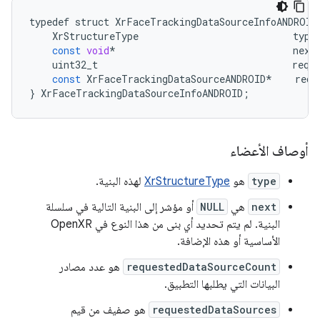
typedef
struct
XrFaceTrackingDataSourceInfoANDROID
XrStructureType
type
const
void
*
next
uint32_t
requ
const
XrFaceTrackingDataSourceANDROID
*
requ
}
XrFaceTrackingDataSourceInfoANDROID
;
أوصاف الأعضاء
type
هو
XrStructureType
لهذه البنية.
next
هي
NULL
أو مؤشر إلى البنية التالية في سلسلة
البنية. لم يتم تحديد أي بنى من هذا النوع في OpenXR
الأساسية أو هذه الإضافة.
requestedDataSourceCount
هو عدد مصادر
البيانات التي يطلبها التطبيق.
requestedDataSources
هو صفيف من قيم