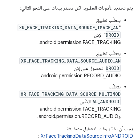
يتم تحديد الأذونات المطلوبة لكل مصدر بيانات على النحو التالي:
يتطلّب تطبيق
XR_FACE_TRACKING_DATA_SOURCE_IMAGE_AN
"
DROID
" الإذن
android.permission.FACE_TRACKING.
يتطلّب تطبيق
XR_FACE_TRACKING_DATA_SOURCE_AUDIO_AN
DROID
الحصول على إذن
android.permission.RECORD_AUDIO.
يتطلّب
XR_FACE_TRACKING_DATA_SOURCE_MULTIMOD
AL_ANDROID
الإذنَين
android.permission.FACE_TRACKING
وandroid.permission.RECORD_AUDIO.
يجب أن يفسّر وقت التشغيل مصفوفة
:
XrFaceTrackingDataSourceInfoANDROID