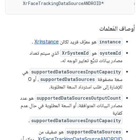
أوصاف المَعلمات
instance
هو معرّف فريد لكائن
XrInstance
.
systemId
هو
XrSystemId
الذي سيتم تعداد
مصادر بيانات تتبُّع تعابير الوجه له.
supportedDataSourcesInputCapacity
هي
سعة مصفوفة
supportedDataSources
، أو 0
للإشارة إلى طلب استرداد السعة المطلوبة.
supportedDataSourcesOutputCount
هو عدد
مصادر البيانات المتوافقة، أو السعة المطلوبة في حال عدم
كفاية
.
supportedDataSourcesInputCapacity
supportedDataSources
هو صفيف من
XrFaceTrackingDataSourceANDROID
. يمكن أن