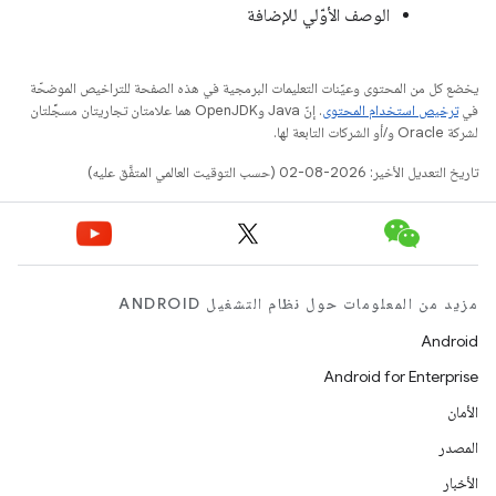
الوصف الأوّلي للإضافة
يخضع كل من المحتوى وعيّنات التعليمات البرمجية في هذه الصفحة للتراخيص الموضحّة
في
ترخيص استخدام المحتوى
. إنّ Java وOpenJDK هما علامتان تجاريتان مسجَّلتان
لشركة Oracle و/أو الشركات التابعة لها.
تاريخ التعديل الأخير: 2026-08-02 (حسب التوقيت العالمي المتفَّق عليه)
مزيد من المعلومات حول نظام التشغيل ANDROID
Android
Android for Enterprise
الأمان
المصدر
الأخبار