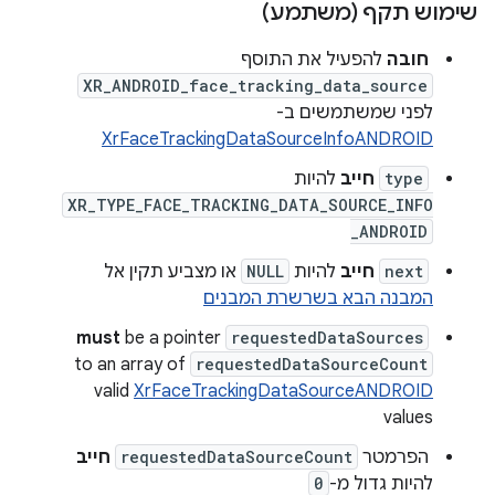
שימוש תקף (משתמע)
חובה
להפעיל את התוסף
XR_ANDROID_face_tracking_data_source
לפני שמשתמשים ב-
XrFaceTrackingDataSourceInfoANDROID
type
חייב
להיות
XR_TYPE_FACE_TRACKING_DATA_SOURCE_INFO
_ANDROID
next
חייב
להיות
NULL
או מצביע תקין אל
המבנה הבא בשרשרת המבנים
must
be a pointer
requestedDataSources
to an array of
requestedDataSourceCount
valid
XrFaceTrackingDataSourceANDROID
values
הפרמטר
requestedDataSourceCount
חייב
להיות גדול מ-
0