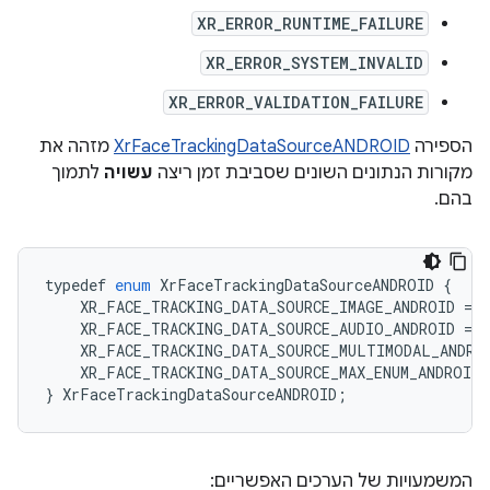
XR_ERROR_RUNTIME_FAILURE
XR_ERROR_SYSTEM_INVALID
XR_ERROR_VALIDATION_FAILURE
הספירה
XrFaceTrackingDataSourceANDROID
מזהה את
מקורות הנתונים השונים שסביבת זמן ריצה
עשויה
לתמוך
בהם.
typedef
enum
XrFaceTrackingDataSourceANDROID
{
XR_FACE_TRACKING_DATA_SOURCE_IMAGE_ANDROID
=
1
XR_FACE_TRACKING_DATA_SOURCE_AUDIO_ANDROID
=
2
XR_FACE_TRACKING_DATA_SOURCE_MULTIMODAL_ANDRO
XR_FACE_TRACKING_DATA_SOURCE_MAX_ENUM_ANDROID
}
XrFaceTrackingDataSourceANDROID
;
המשמעויות של הערכים האפשריים: