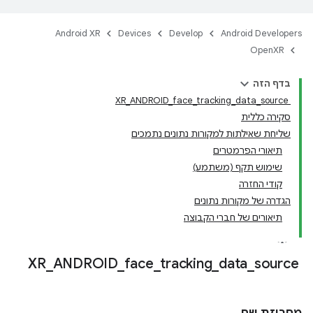
Android XR
Devices
Develop
Android Developers
OpenXR
בדף הזה
XR_ANDROID_face_tracking_data_source
סקירה כללית
שליחת שאילתות למקורות נתונים נתמכים
תיאורי הפרמטרים
שימוש תקף (משתמע)
קודי החזרה
הגדרה של מקורות נתונים
תיאורים של חברי הקבוצה
_
ANDROID
_
face
_
tracking
_
data
_
source
XR