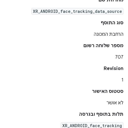
מחרוזת שם
XR_ANDROID_face_tracking_data_source
סוג התוסף
הרחבת המכונה
מספר שלוחה רשום
707
Revision
1
סטטוס האישור
לא אושר
תלות בתוסף ובגרסה
XR_ANDROID_face_tracking