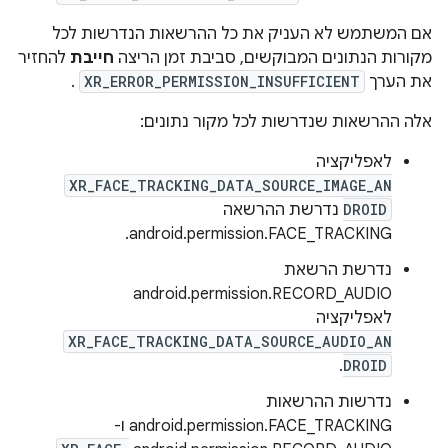
אם המשתמש לא העניק את כל ההרשאות הנדרשות לכל
מקורות הנתונים המבוקשים, סביבת זמן הריצה
חייבת
להחזיר
את הערך
XR_ERROR_PERMISSION_INSUFFICIENT
.
אלה ההרשאות שנדרשות לכל מקור נתונים:
לאפליקציה
XR_FACE_TRACKING_DATA_SOURCE_IMAGE_AN
DROID
נדרשת ההרשאה
android.permission.FACE_TRACKING.
נדרשת הרשאת
android.permission.RECORD_AUDIO
לאפליקציה
XR_FACE_TRACKING_DATA_SOURCE_AUDIO_AN
.
DROID
נדרשות ההרשאות
android.permission.FACE_TRACKING ו-