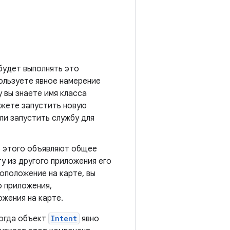
будет выполнять это
ользуете явное намерение
 вы знаете имя класса
ожете запустить новую
ли запустить службу для
о этого объявляют общее
у из другого приложения его
оположение на карте, вы
о приложения,
жения на карте.
Когда объект
Intent
явно