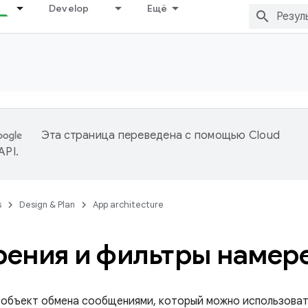
Develop
Ещё
Эта страница переведена с помощью
Cloud
 API
.
s
Design & Plan
App architecture
ения и фильтры намер
объект обмена сообщениями, который можно использовать