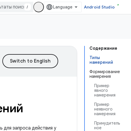
/
Android Studio
Содержание
Типы
намерений
Формирование
намерения
Пример
явного
намерения
ений
Пример
неявного
намерения
Принудитель
 для запроса действия у
ное