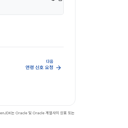
다음
arrow_forward
연령 신호 요청
JDK는 Oracle 및 Oracle 계열사의 상표 또는