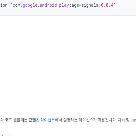
tion
'
com
.
google
.
android
.
play
:
age
-
signals
:
0.0.4
'
츠와 코드 샘플에는
콘텐츠 라이선스
에서 설명하는 라이선스가 적용됩니다. 자바 및 Open