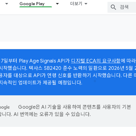
Google Play
더보기
17일부터 Play Age Signals API가
디지털 ECA의 요구사항
에 따라
시작했습니다. 텍사스 SB2420 준수 노력의 일환으로 2026년 5월
용자를 대상으로 API가 연령 신호를 반환하기 시작했습니다. 다른
 지속적인 업데이트가 제공될 예정입니다.
Google은 AI 기술을 사용하여 콘텐츠를 사용자의 기본
니다. AI 번역에는 오류가 있을 수 있습니다.