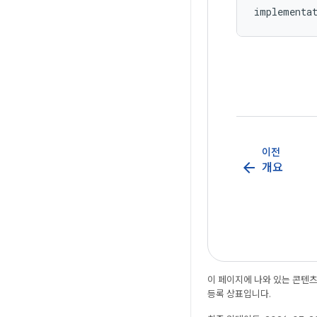
implementa
이전
arrow_back
개요
이 페이지에 나와 있는 콘텐
등록 상표입니다.