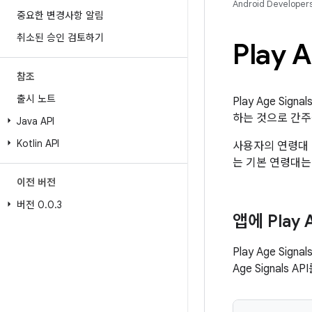
Android Developer
중요한 변경사항 알림
취소된 승인 검토하기
Play 
참조
출시 노트
Play Age Sign
하는 것으로 간주
Java API
Kotlin API
사용자의 연령대 및
는 기본 연령대는 만
이전 버전
버전 0
.
0
.
3
앱에 Play 
Play Age Sig
Age Signals