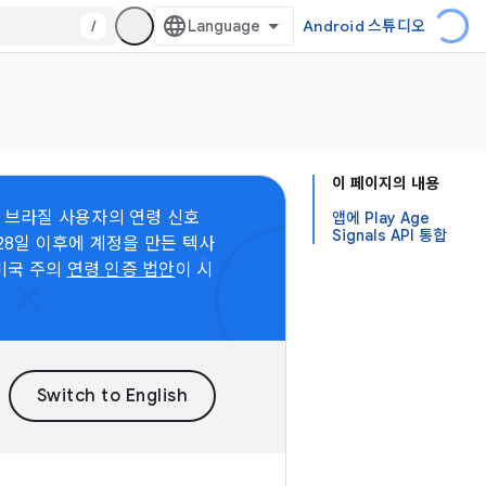
/
Android 스튜디오
이 페이지의 내용
 브라질 사용자의 연령 신호
앱에 Play Age
Signals API 통합
 28일 이후에 계정을 만든 텍사
 미국 주의
연령 인증 법안
이 시