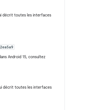
ui décrit toutes les interfaces
2ea5a9
 dans Android 15, consultez
ui décrit toutes les interfaces