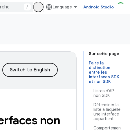
/
Android Studio
Sur cette page
Faire la
distinction
entre les
interfaces SDK
et non SDK
Listes d'API
non SDK
Déterminer la
liste à laquelle
une interface
terfaces non
appartient
Comportemen