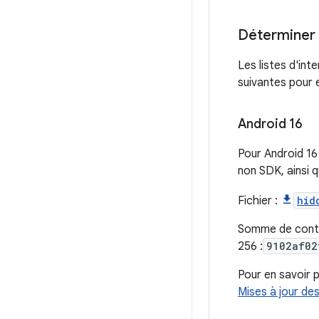
Déterminer l
Les listes d'in
suivantes pour e
Android 16
Pour Android 16 
non SDK, ainsi q
Fichier :
hid
Somme de cont
256 :
9102af02
Pour en savoir p
Mises à jour de