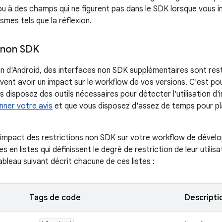
 à des champs qui ne figurent pas dans le SDK lorsque vous i
smes tels que la réflexion.
I non SDK
n d'Android, des interfaces non SDK supplémentaires sont res
uvent avoir un impact sur le workflow de vos versions. C'est p
s disposez des outils nécessaires pour détecter l'utilisation d
nner votre avis
et que vous disposez d'assez de temps pour plan
l'impact des restrictions non SDK sur votre workflow de dével
s en listes qui définissent le degré de restriction de leur utilis
tableau suivant décrit chacune de ces listes :
Tags de code
Descripti