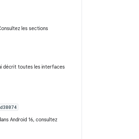
Consultez les sections
ui décrit toutes les interfaces
d38074
 dans Android 16, consultez