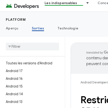
Les indispensables
Concep
PLATFORM
Aperçu
Sorties
Technologie
contenu dan
Toutes les versions d'Android
peuvent con
Android 17
Android 16
Android Developer
Android 15
Android 14
Restri
Android 13