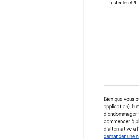
Tester les API
Bien que vous pu
application), l
d'endommager vo
commencer à pla
d'alternative à 
demander une no