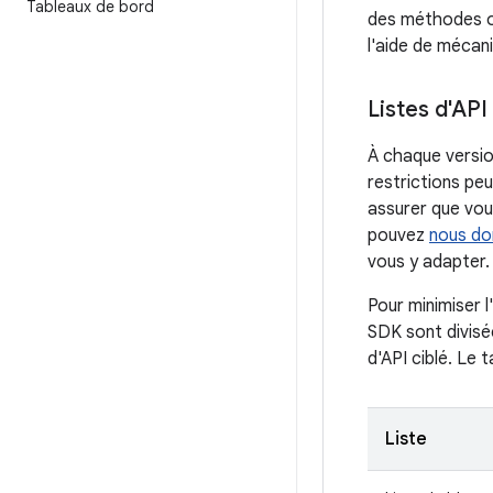
Tableaux de bord
des méthodes ou
l'aide de mécani
Listes d'AP
À chaque versio
restrictions pe
assurer que vou
pouvez
nous do
vous y adapter.
Pour minimiser 
SDK sont divisée
d'API ciblé. Le 
Liste