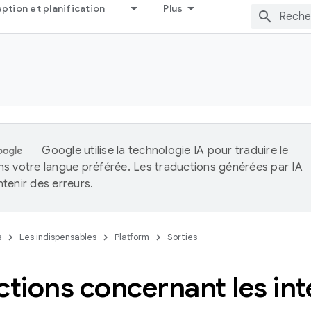
tion et planification
Plus
Google utilise la technologie IA pour traduire le
s votre langue préférée. Les traductions générées par IA
tenir des erreurs.
s
Les indispensables
Platform
Sorties
ctions concernant les in