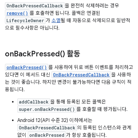
OnBackPressedCallback
을 완전히 삭제하려는 경우
remove()
를 호출하면 됩니다. 콜백은 연결된
LifecycleOwner
가
소멸
될 때 자동으로 삭제되므로 일반적
으로 필수사항은 아닙니다.
on
Back
Pressed(
) 활동
onBackPressed()
를 사용하여 뒤로 버튼 이벤트를 처리하고
있다면 이 메서드 대신
OnBackPressedCallback
을 사용하
는 것이 좋습니다. 하지만 변경이 불가능하다면 다음 규칙이 적
용됩니다.
addCallback
을 통해 등록된 모든 콜백은
super.onBackPressed()
를 호출할 때 평가됩니다.
Android 12(API 수준 32) 이하에서는
OnBackPressedCallback
의 등록된 인스턴스와 관계
없이
onBackPressed
가 항상 호출됩니다.