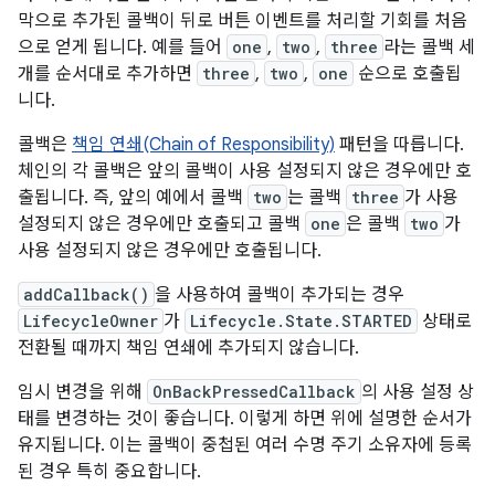
막으로 추가된 콜백이 뒤로 버튼 이벤트를 처리할 기회를 처음
으로 얻게 됩니다. 예를 들어
one
,
two
,
three
라는 콜백 세
개를 순서대로 추가하면
three
,
two
,
one
순으로 호출됩
니다.
콜백은
책임 연쇄(Chain of Responsibility)
패턴을 따릅니다.
체인의 각 콜백은 앞의 콜백이 사용 설정되지 않은 경우에만 호
출됩니다. 즉, 앞의 예에서 콜백
two
는 콜백
three
가 사용
설정되지 않은 경우에만 호출되고 콜백
one
은 콜백
two
가
사용 설정되지 않은 경우에만 호출됩니다.
addCallback()
을 사용하여 콜백이 추가되는 경우
LifecycleOwner
가
Lifecycle.State.STARTED
상태로
전환될 때까지 책임 연쇄에 추가되지 않습니다.
임시 변경을 위해
OnBackPressedCallback
의 사용 설정 상
태를 변경하는 것이 좋습니다. 이렇게 하면 위에 설명한 순서가
유지됩니다. 이는 콜백이 중첩된 여러 수명 주기 소유자에 등록
된 경우 특히 중요합니다.