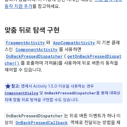
동작 지원 추가
를 참고하세요.
맞춤 뒤로 탐색 구현
FragmentActivity
와
AppCompatActivity
의 기본 클래
스인
ComponentActivity
를 사용하면
OnBackPressedDispatcher
(
getOnBackPressedDispat
cher()
를 호출하여 가져옴)를 사용하여 뒤로 버튼의 동작을
제어할 수 있습니다.
참고:
앱에서 Activity 1.5.0 이상을 사용하는 경우
및
를 통해 대화상
ComponentDialog
OnBackPressedDispatcher
자에 맞춤 뒤로 탐색을 구현할 수도 있습니다.
OnBackPressedDispatcher
는 뒤로 버튼 이벤트가 하나 이
상의
OnBackPressedCallback
객체로 전달되는 방법을 제