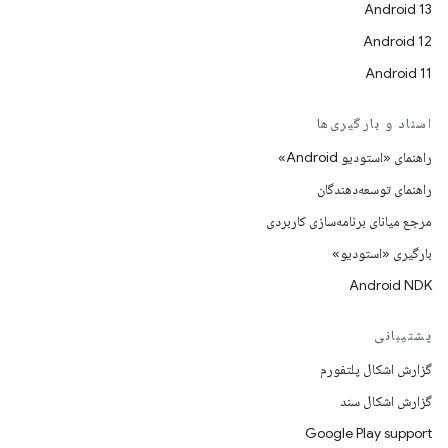
Android 13
Android 12
Android 11
اسناد و بارگیری‌ها
راهنمای «استودیو Android»
راهنمای توسعه‌دهندگان
مرجع میانای برنامه‌سازی کاربردی
بارگیری «استودیو»
Android NDK
پشتیبانی
گزارش اشکال پلتفورم
گزارش اشکال سند
Google Play support