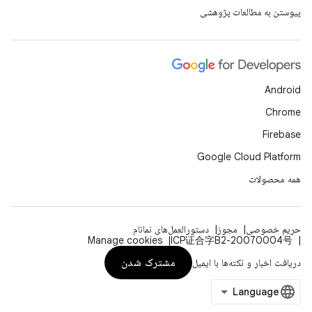
پیوستن به مطالعات پژوهشی
Android
Chrome
Firebase
Google Cloud Platform
همه محصولات
حریم خصوصی
مجوز
دستورالعمل‌های نمانام
Manage cookies
ICP证合字B2-20070004号
مشترک شدن
دریافت اخبار و نکته‌ها با ایمیل