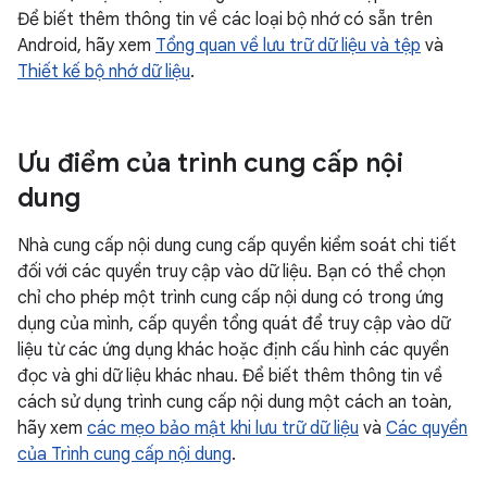
Để biết thêm thông tin về các loại bộ nhớ có sẵn trên
Android, hãy xem
Tổng quan về lưu trữ dữ liệu và tệp
và
Thiết kế bộ nhớ dữ liệu
.
Ưu điểm của trình cung cấp nội
dung
Nhà cung cấp nội dung cung cấp quyền kiểm soát chi tiết
đối với các quyền truy cập vào dữ liệu. Bạn có thể chọn
chỉ cho phép một trình cung cấp nội dung có trong ứng
dụng của mình, cấp quyền tổng quát để truy cập vào dữ
liệu từ các ứng dụng khác hoặc định cấu hình các quyền
đọc và ghi dữ liệu khác nhau. Để biết thêm thông tin về
cách sử dụng trình cung cấp nội dung một cách an toàn,
hãy xem
các mẹo bảo mật khi lưu trữ dữ liệu
và
Các quyền
của Trình cung cấp nội dung
.