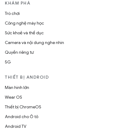
KHÁM PHÁ
Trò chơi
Công nghệ máy học
Sức khoẻ và thể dục
Camera và nội dung nghe nhìn
Quyền riêng tư
5G
THIẾT BỊ ANDROID
Màn hình lớn
Wear OS
Thiết bị ChromeOS
Android cho Ô tô
Android TV