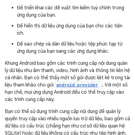
Để triển khai các đề xuất tìm kiếm tuỳ chỉnh trong
ứng dụng của bạn.
Để hiển thị dữ liệu ứng dụng của bạn cho các tiện
ích.
Để sao chép và dán dữ liệu hoặc tệp phức tạp từ
ứng dụng của bạn sang các ứng dụng khác.
Khung Android bao gồm các trình cung cấp nội dung quản
lý dữ liệu như âm thanh, video, hình ảnh và thông tin liên hệ
cá nhân. Bạn có thể thấy một số gói được liệt kê trong tài
liệu tham khảo cho gói
android.provider
. Với một số
hạn chế, mọi ứng dụng Android đều có thể truy cập vào
các trình cung cấp này.
Bạn có thể sử dụng trình cung cấp nội dung để quản lý
quyền truy cập vào nhiều nguồn lưu trữ dữ liệu, bao gồm cả
dữ liệu có cấu trúc (chẳng hạn như cơ sở dữ liệu quan hệ
SQLite) hoặc dữ liệu không có cấu trúc như tệp hình ảnh.