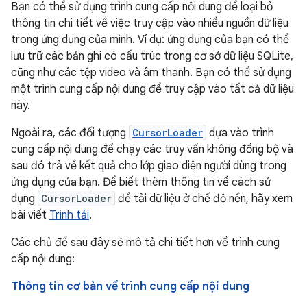
Bạn có thể sử dụng trình cung cấp nội dung để loại bỏ
thông tin chi tiết về việc truy cập vào nhiều nguồn dữ liệu
trong ứng dụng của mình. Ví dụ: ứng dụng của bạn có thể
lưu trữ các bản ghi có cấu trúc trong cơ sở dữ liệu SQLite,
cũng như các tệp video và âm thanh. Bạn có thể sử dụng
một trình cung cấp nội dung để truy cập vào tất cả dữ liệu
này.
Ngoài ra, các đối tượng
CursorLoader
dựa vào trình
cung cấp nội dung để chạy các truy vấn không đồng bộ và
sau đó trả về kết quả cho lớp giao diện người dùng trong
ứng dụng của bạn. Để biết thêm thông tin về cách sử
dụng
CursorLoader
để tải dữ liệu ở chế độ nền, hãy xem
bài viết
Trình tải
.
Các chủ đề sau đây sẽ mô tả chi tiết hơn về trình cung
cấp nội dung:
Thông tin cơ bản về trình cung cấp nội dung