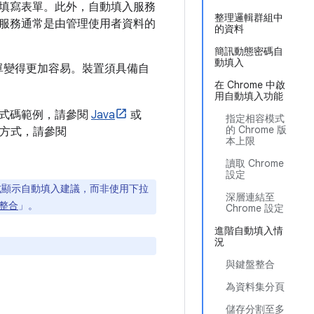
填寫表單。此外，自動填入服務
整理邏輯群組中
服務通常是由管理使用者資料的
的資料
簡訊動態密碼自
動填入
，讓填寫表單變得更加容易。裝置須具備自
在 Chrome 中啟
用自動填入功能
程式碼範例，請參閱
Java
或
指定相容模式
的 Chrome 版
方式，請參閱
本上限
讀取 Chrome
設定
方式顯示自動填入建議，而非使用下拉
深層連結至
整合
」。
Chrome 設定
進階自動填入情
況
與鍵盤整合
為資料集分頁
儲存分割至多