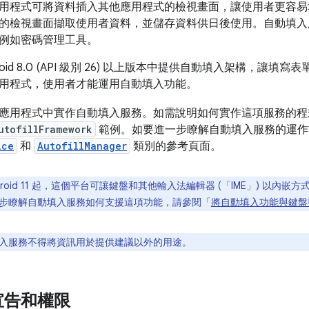
用程式可將資料插入其他應用程式的檢視畫面，讓使用者更容易
的檢視畫面擷取使用者資料，並儲存資料供日後使用。自動填入
例如密碼管理工具。
 Android 8.0 (API 級別 26) 以上版本中提供自動填入架構
用程式，使用者才能運用自動填入功能。
應用程式中實作自動填入服務。如需說明如何實作這項服務的
utofillFramework
範例。如要進一步瞭解自動填入服務的運作
ice
和
AutofillManager
類別的參考頁面。
droid 11 起，這個平台可讓鍵盤和其他輸入法編輯器 (「IME」
) 以內嵌
步瞭解自動填入服務如何支援這項功能，請參閱「
將自動填入功能與鍵盤
入服務不得將資訊用於提供建議以外的用途。
宣告和權限