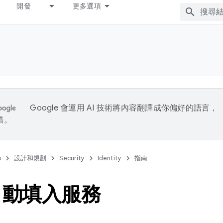
開發
更多選項
Google 會運用 AI 技術將內容翻譯成你偏好的語言，
錯。
s
設計和規劃
Security
Identity
指南
自動填入服務