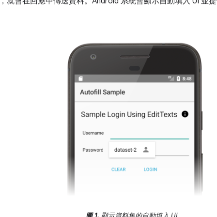
就會在回應中傳送資料。Android 系統會顯示自動填入 UI 並
圖 1.
顯示資料集的自動填入 UI。