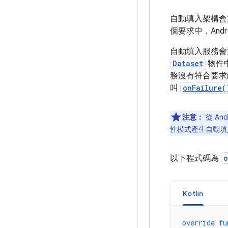
自動填入架構會
個要求中，Andr
自動填入服務會
Dataset
物件
務沒有符合要求
叫
onFailure(
注意：
從 An
性模式產生自動填
以下程式碼為
o
Kotlin
override
fu