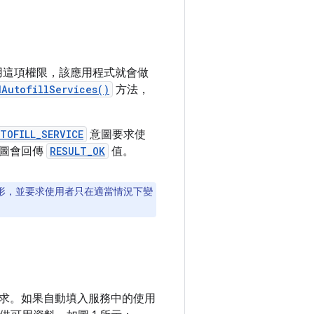
用這項權限，該應用程式就會做
dAutofillServices()
方法，
TOFILL_SERVICE
意圖要求使
意圖會回傳
RESULT_OK
值。
形，並要求使用者只在適當情況下變
求。如果自動填入服務中的使用