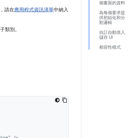
個畫面的資料
，請在
應用程式資訊清單
中納入
為每個要求提
供初始化和分
割邏輯
子類別。
自訂自動填入
儲存 UI
相容性模式
vice"