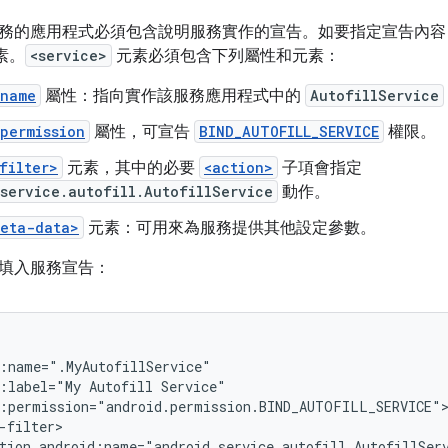
務的應用程式必須包含說明服務實作的宣告。如要指定宣告內容
素。
<service>
元素必須包含下列屬性和元素：
:name
屬性：指向實作該服務應用程式中的
AutofillService
permission
屬性，可宣告
BIND_AUTOFILL_SERVICE
權限。
filter>
元素，其中的必要
<action>
子項會指定
service.autofill.AutofillService
動作。
meta-data>
元素：可用來為服務提供其他設定參數。
填入服務宣告：
:label="My
Autofill
tion
android:name="android.service.autofill.AutofillSer