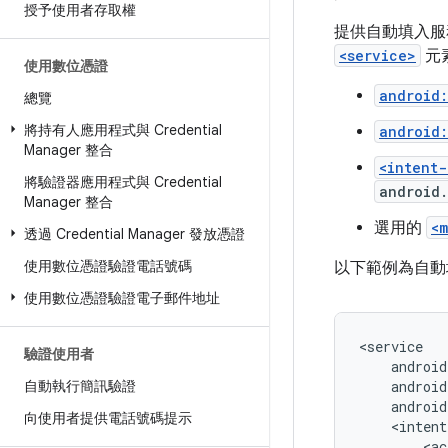
授予使用者存取權
提供自動填入服
<service>
元
使用數位憑證
android
總覽
將持有人應用程式與 Credential
android:
Manager 整合
<intent-
將驗證器應用程式與 Credential
android.
Manager 整合
選用的
<
透過 Credential Manager 發放憑證
使用數位憑證驗證電話號碼
以下範例為自動
使用數位憑證驗證電子郵件地址
驗證使用者
自動執行簡訊驗證
android
向使用者提供電話號碼提示
<ac