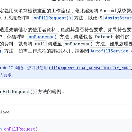
定義用來填寫檢視畫面的工作流程，藉此縮短將 Android 系
oid 系統會呼叫
onFillRequest()
方法，以便將
AssistStru
透過先前儲存的使用者資料，確認其是否符合要求。如果符合要
中，然後呼叫
onSuccess()
方法，傳遞包含
Dataset
物件的
的資料，就會將
null
傳遞至
onSuccess()
方法。如果處理
)
方法。如需工作流程的詳細說明，請參閱
AutofillService
droid 10 開始，您可以使用
FillRequest.FLAG_COMPATIBILITY_MODE
入要求。
nFillRequest()
方法的範例：
Java
n
onFillRequest
(