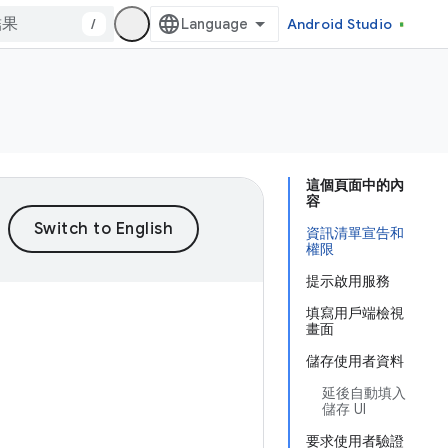
/
Android Studio
這個頁面中的內
容
資訊清單宣告和
權限
提示啟用服務
填寫用戶端檢視
畫面
儲存使用者資料
延後自動填入
儲存 UI
要求使用者驗證