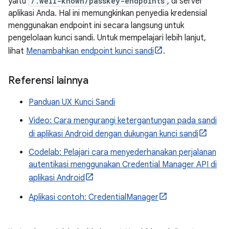
yaitu
/.well-known/passkey-endpoints
, di server
aplikasi Anda. Hal ini memungkinkan penyedia kredensial
menggunakan endpoint ini secara langsung untuk
pengelolaan kunci sandi. Untuk mempelajari lebih lanjut,
lihat
Menambahkan endpoint kunci sandi
.
Referensi lainnya
Panduan UX Kunci Sandi
Video: Cara mengurangi ketergantungan pada sandi
di aplikasi Android dengan dukungan kunci sandi
Codelab: Pelajari cara menyederhanakan perjalanan
autentikasi menggunakan Credential Manager API di
aplikasi Android
Aplikasi contoh: CredentialManager