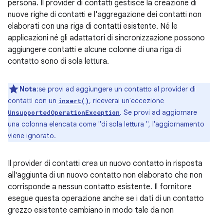
persona. Il provider di contatti gestisce la creazione di
nuove righe di contatti e l'aggregazione dei contatti non
elaborati con una riga di contatti esistente. Né le
applicazioni né gli adattatori di sincronizzazione possono
aggiungere contatti e alcune colonne di una riga di
contatto sono di sola lettura.
Nota
:se provi ad aggiungere un contatto al provider di
contatti con un
, riceverai un'eccezione
insert()
. Se provi ad aggiornare
UnsupportedOperationException
una colonna elencata come "di sola lettura ", l'aggiornamento
viene ignorato.
Il provider di contatti crea un nuovo contatto in risposta
all'aggiunta di un nuovo contatto non elaborato che non
corrisponde a nessun contatto esistente. Il fornitore
esegue questa operazione anche se i dati di un contatto
grezzo esistente cambiano in modo tale da non