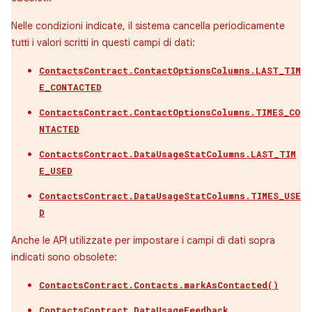
Nelle condizioni indicate, il sistema cancella periodicamente
tutti i valori scritti in questi campi di dati:
ContactsContract.ContactOptionsColumns.LAST_TIM
E_CONTACTED
ContactsContract.ContactOptionsColumns.TIMES_CO
NTACTED
ContactsContract.DataUsageStatColumns.LAST_TIM
E_USED
ContactsContract.DataUsageStatColumns.TIMES_USE
D
Anche le API utilizzate per impostare i campi di dati sopra
indicati sono obsolete:
ContactsContract.Contacts.markAsContacted()
ContactsContract.DataUsageFeedback