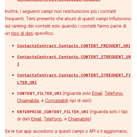
Inoltre, i seguenti campi non restituiscono più i contatti
frequenti. Tieni presente che alcuni di questi campi influiscono
sul ranking dei contatti solo quando i contatti fanno parte di
un
tipo di dati
specifico.
ContactsContract.Contacts.CONTENT_FREQUENT_URI
ContactsContract.Contacts.CONTENT_STREQUENT_UR
I
ContactsContract.Contacts.CONTENT_STREQUENT_FI
LTER_URI
(riguarda solo
Email
,
Telefono
,
CONTENT_FILTER_URI
Chiamabile
, e
Contattabili
tipi di dati)
(riguarda solo i tipi
ENTERPRISE_CONTENT_FILTER_URI
di dati
Email
,
Telefono
, e
Chiamabile
)
Se le tue app accedono a questi campi o API o li aggiornano,