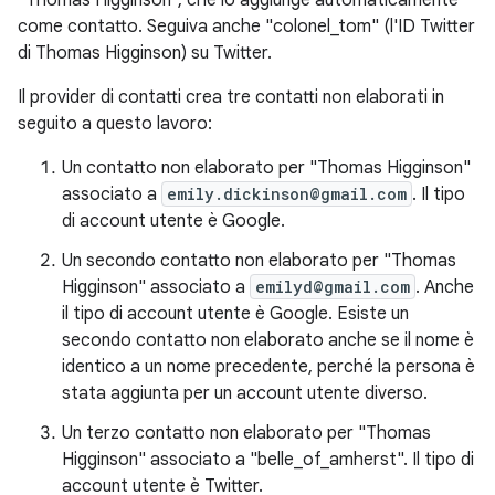
"Thomas Higginson", che lo aggiunge automaticamente
come contatto. Seguiva anche "colonel_tom" (l'ID Twitter
di Thomas Higginson) su Twitter.
Il provider di contatti crea tre contatti non elaborati in
seguito a questo lavoro:
Un contatto non elaborato per "Thomas Higginson"
associato a
emily.dickinson@gmail.com
. Il tipo
di account utente è Google.
Un secondo contatto non elaborato per "Thomas
Higginson" associato a
emilyd@gmail.com
. Anche
il tipo di account utente è Google. Esiste un
secondo contatto non elaborato anche se il nome è
identico a un nome precedente, perché la persona è
stata aggiunta per un account utente diverso.
Un terzo contatto non elaborato per "Thomas
Higginson" associato a "belle_of_amherst". Il tipo di
account utente è Twitter.