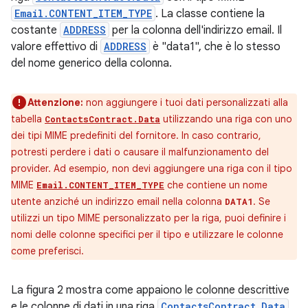
Email.CONTENT_ITEM_TYPE
. La classe contiene la
costante
ADDRESS
per la colonna dell'indirizzo email. Il
valore effettivo di
ADDRESS
è "data1", che è lo stesso
del nome generico della colonna.
Attenzione:
non aggiungere i tuoi dati personalizzati alla
tabella
utilizzando una riga con uno
ContactsContract.Data
dei tipi MIME predefiniti del fornitore. In caso contrario,
potresti perdere i dati o causare il malfunzionamento del
provider. Ad esempio, non devi aggiungere una riga con il tipo
MIME
che contiene un nome
Email.CONTENT_ITEM_TYPE
utente anziché un indirizzo email nella colonna
. Se
DATA1
utilizzi un tipo MIME personalizzato per la riga, puoi definire i
nomi delle colonne specifici per il tipo e utilizzare le colonne
come preferisci.
La figura 2 mostra come appaiono le colonne descrittive
e le colonne di dati in una riga
ContactsContract.Data