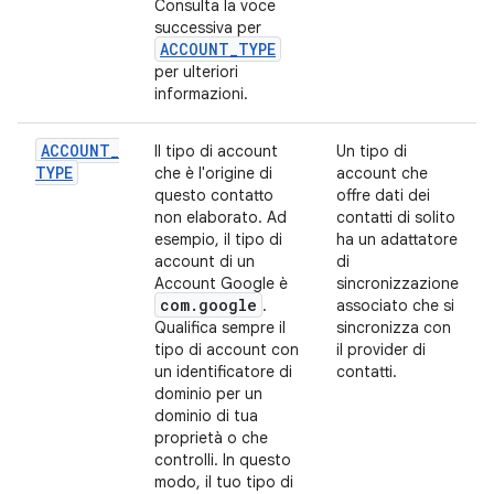
Consulta la voce
successiva per
ACCOUNT
_
TYPE
per ulteriori
informazioni.
ACCOUNT
_
Il tipo di account
Un tipo di
TYPE
che è l'origine di
account che
questo contatto
offre dati dei
non elaborato. Ad
contatti di solito
esempio, il tipo di
ha un adattatore
account di un
di
Account Google è
sincronizzazione
com
.
google
.
associato che si
Qualifica sempre il
sincronizza con
tipo di account con
il provider di
un identificatore di
contatti.
dominio per un
dominio di tua
proprietà o che
controlli. In questo
modo, il tuo tipo di