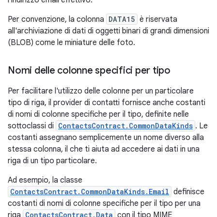
l'indirizzo email effettivo.
Per convenzione, la colonna
DATA15
è riservata
all'archiviazione di dati di oggetti binari di grandi dimensioni
(BLOB) come le miniature delle foto.
Nomi delle colonne specifici per tipo
Per facilitare l'utilizzo delle colonne per un particolare
tipo di riga, il provider di contatti fornisce anche costanti
di nomi di colonne specifiche per il tipo, definite nelle
sottoclassi di
ContactsContract.CommonDataKinds
. Le
costanti assegnano semplicemente un nome diverso alla
stessa colonna, il che ti aiuta ad accedere ai dati in una
riga di un tipo particolare.
Ad esempio, la classe
ContactsContract.CommonDataKinds.Email
definisce
costanti di nomi di colonne specifiche per il tipo per una
riga
ContactsContract.Data
con il tipo MIME