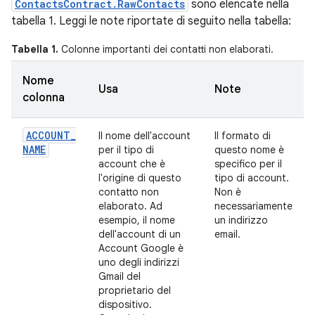
ContactsContract.RawContacts
sono elencate nella
tabella 1. Leggi le note riportate di seguito nella tabella:
Tabella 1.
Colonne importanti dei contatti non elaborati.
Nome
Usa
Note
colonna
ACCOUNT
_
Il nome dell'account
Il formato di
NAME
per il tipo di
questo nome è
account che è
specifico per il
l'origine di questo
tipo di account.
contatto non
Non è
elaborato. Ad
necessariamente
esempio, il nome
un indirizzo
dell'account di un
email.
Account Google è
uno degli indirizzi
Gmail del
proprietario del
dispositivo.