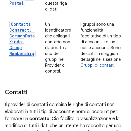
Postal
questa riga
di dati.
Contacts
Un
I gruppi sono una
Contract
.
identificatore
funzionalità
Common
Data
che collega il
facoltativa di un tipo
Kinds
.
contatto non
di account e di un
Group
elaborato a
nome account. Sono
Membership
uno dei
descritti in maggiori
gruppi nel
dettagli nella sezione
Provider di
Gruppi di contatti
.
contatti.
Contatti
Il provider di contatti combina le righe di contatti non
elaborati in tutti i tipi di account e nomi di account per
formare un
contatto
. Ciò facilita la visualizzazione e la
modifica di tutti i dati che un utente ha raccolto per una