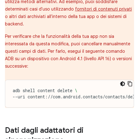
utilizza metodi alternativi. Ad esempio, puoi soddisfare
determinati casi d'uso utilizzando
fornitori di contenuti privati
o altri dati archiviati all'interno della tua app o dei sistemi di
backend.
Per verificare che la funzionalità della tua app non sia
interessata da questa modifica, puoi cancellare manualmente
questi campi di dati. Per farlo, esegui il seguente comando
ADB su un dispositivo con Android 4.1 (livello API 16) o versioni
successive:
adb
shell
content
delete
\
--uri
content://com.android.contacts/contacts/dele
Dati dagli adattatori di