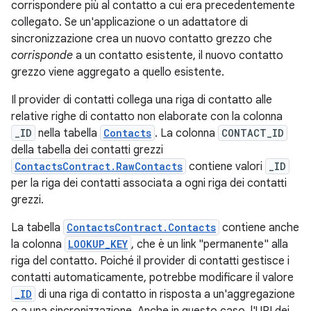
corrispondere più al contatto a cui era precedentemente
collegato. Se un'applicazione o un adattatore di
sincronizzazione crea un nuovo contatto grezzo che
corrisponde
a un contatto esistente, il nuovo contatto
grezzo viene aggregato a quello esistente.
Il provider di contatti collega una riga di contatto alle
relative righe di contatto non elaborate con la colonna
_ID
nella tabella
Contacts
. La colonna
CONTACT_ID
della tabella dei contatti grezzi
ContactsContract.RawContacts
contiene valori
_ID
per la riga dei contatti associata a ogni riga dei contatti
grezzi.
La tabella
ContactsContract.Contacts
contiene anche
la colonna
LOOKUP_KEY
, che è un link "permanente" alla
riga del contatto. Poiché il provider di contatti gestisce i
contatti automaticamente, potrebbe modificare il valore
_ID
di una riga di contatto in risposta a un'aggregazione