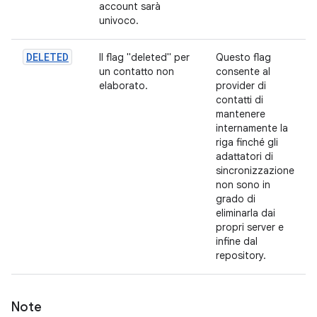
account sarà
univoco.
DELETED
Il flag "deleted" per
Questo flag
un contatto non
consente al
elaborato.
provider di
contatti di
mantenere
internamente la
riga finché gli
adattatori di
sincronizzazione
non sono in
grado di
eliminarla dai
propri server e
infine dal
repository.
Note