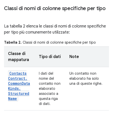
Classi di nomi di colonne specifiche per tipo
La tabella 2 elenca le classi di nomi di colonne specifiche
per tipo più comunemente utilizzate:
Tabella 2.
Classi di nomi di colonne specifiche per tipo
Classe di
Tipo di dati
Note
mappatura
Contacts
I dati del
Un contatto non
Contract
.
nome del
elaborato ha solo
Common
Data
contatto non
una di queste righe.
Kinds
.
elaborato
Structured
associato a
Name
questa riga
di dati.