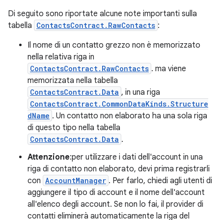
Di seguito sono riportate alcune note importanti sulla
tabella
ContactsContract.RawContacts
:
Il nome di un contatto grezzo non è memorizzato
nella relativa riga in
ContactsContract.RawContacts
. ma viene
memorizzata nella tabella
ContactsContract.Data
, in una riga
ContactsContract.CommonDataKinds.Structure
dName
. Un contatto non elaborato ha una sola riga
di questo tipo nella tabella
ContactsContract.Data
.
Attenzione
:per utilizzare i dati dell'account in una
riga di contatto non elaborato, devi prima registrarli
con
AccountManager
. Per farlo, chiedi agli utenti di
aggiungere il tipo di account e il nome dell'account
all'elenco degli account. Se non lo fai, il provider di
contatti eliminerà automaticamente la riga del