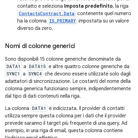
contatto e seleziona
Imposta predefinito
, la riga
ContactsContract.Data
contenente quel numero
ha la colonna
IS_PRIMARY
impostata su un valore
diverso da zero.
Nomi di colonne generici
Sono disponibili 15 colonne generiche denominate da
DATA1
a
DATA15
e altre quattro colonne generiche da
SYNC1
a
SYNC4
che devono essere utilizzate solo dagli
adattatori di sincronizzazione. Le costanti del nome della
colonna generica funzionano sempre, indipendentemente
dal tipo di dati contenuti nella riga.
La colonna
DATA1
è indicizzata. Il provider di contatti
utilizza sempre questa colonna per i dati che il provider
prevede saranno il target più frequente di una query. Ad
esempio, in una riga di email, questa colonna contiene