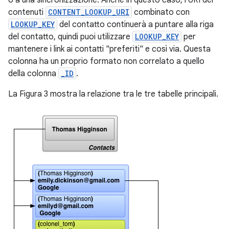
o a una sincronizzazione. Anche in questo caso, l'URI dei
contenuti
CONTENT_LOOKUP_URI
combinato con
LOOKUP_KEY
del contatto continuerà a puntare alla riga
del contatto, quindi puoi utilizzare
LOOKUP_KEY
per
mantenere i link ai contatti "preferiti" e così via. Questa
colonna ha un proprio formato non correlato a quello
della colonna
_ID
.
La Figura 3 mostra la relazione tra le tre tabelle principali.