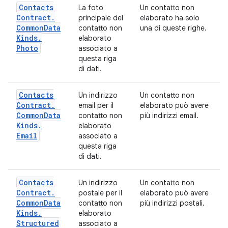
Contacts
La foto
Un contatto non
Contract
.
principale del
elaborato ha solo
Common
Data
contatto non
una di queste righe.
Kinds
.
elaborato
Photo
associato a
questa riga
di dati.
Contacts
Un indirizzo
Un contatto non
Contract
.
email per il
elaborato può avere
Common
Data
contatto non
più indirizzi email.
Kinds
.
elaborato
Email
associato a
questa riga
di dati.
Contacts
Un indirizzo
Un contatto non
Contract
.
postale per il
elaborato può avere
Common
Data
contatto non
più indirizzi postali.
Kinds
.
elaborato
Structured
associato a