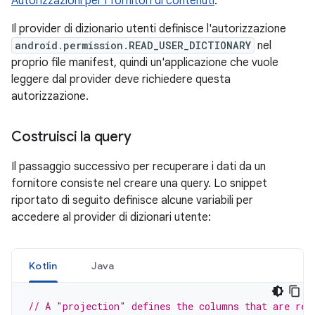
Autorizzazioni per i fornitori di contenuti
.
Il provider di dizionario utenti definisce l'autorizzazione
android.permission.READ_USER_DICTIONARY
nel
proprio file manifest, quindi un'applicazione che vuole
leggere dal provider deve richiedere questa
autorizzazione.
Costruisci la query
Il passaggio successivo per recuperare i dati da un
fornitore consiste nel creare una query. Lo snippet
riportato di seguito definisce alcune variabili per
accedere al provider di dizionari utente:
Kotlin
Java
// A "projection" defines the columns that are ret