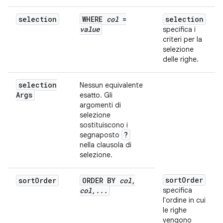
selection
WHERE
col
=
selection
value
specifica i
criteri per la
selezione
delle righe.
selection
Nessun equivalente
Args
esatto. Gli
argomenti di
selezione
sostituiscono i
?
segnaposto
nella clausola di
selezione.
sort
Order
sort
Order
ORDER BY
col
,
col
,
.
.
.
specifica
l'ordine in cui
le righe
vengono