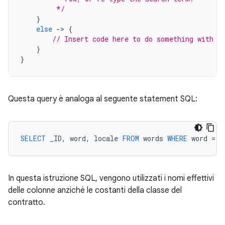
         */
}
else
-
>
{
// Insert code here to do something with t
}
}
Questa query è analoga al seguente statement SQL:
SELECT
_ID
,
word
,
locale
FROM
words
WHERE
word
=
<
In questa istruzione SQL, vengono utilizzati i nomi effettivi
delle colonne anziché le costanti della classe del
contratto.