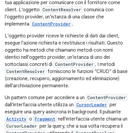
tua applicazione per comunicare con il fornitore come
client. L'oggetto
ContentResolver
comunica con
l'oggetto provider, un'istanza di una classe che
implementa
ContentProvider
.
L'oggetto provider riceve le richieste di dati dai client,
esegue l'azione richiesta e restituisce i risultati. Questo
oggetto ha metodi che chiamano metodi con nomi
identici nell'oggetto provider, un'istanza di uno dei
sottoclassi concreti di
ContentProvider
. I metodi
ContentResolver
forniscono le funzioni "CRUD" di base
(creazione, recupero, aggiornamento ed eliminazione)
dell'archiviazione permanente.
Un pattern comune per accedere a un
ContentProvider
dall'interfaccia utente utilizza un
CursorLoader
per
eseguire una query asincrona in background. Il pulsante
Activity
o
Fragment
nell'interfaccia utente chiama un
CursorLoader
per la query, che a sua volta recupera il