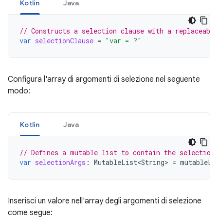
Kotlin
Java
// Constructs a selection clause with a replaceabl
var
selectionClause
=
"var = ?"
Configura l'array di argomenti di selezione nel seguente
modo:
Kotlin
Java
// Defines a mutable list to contain the selection
var
selectionArgs
:
MutableList<String>
=
mutableLi
Inserisci un valore nell'array degli argomenti di selezione
come segue: