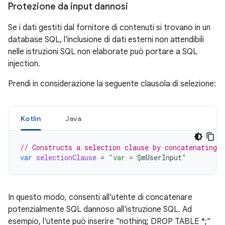
Protezione da input dannosi
Se i dati gestiti dal fornitore di contenuti si trovano in un
database SQL, l'inclusione di dati esterni non attendibili
nelle istruzioni SQL non elaborate può portare a SQL
injection.
Prendi in considerazione la seguente clausola di selezione:
Kotlin
Java
// Constructs a selection clause by concatenating 
var
selectionClause
=
"var = 
$
mUserInput
"
In questo modo, consenti all'utente di concatenare
potenzialmente SQL dannoso all'istruzione SQL. Ad
esempio, l'utente può inserire "nothing; DROP TABLE *;"