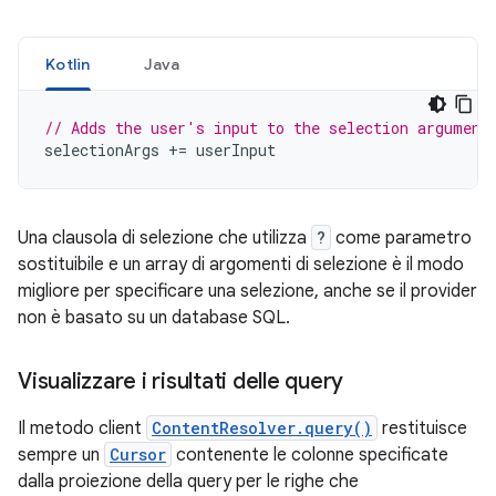
Kotlin
Java
// Adds the user's input to the selection argument
selectionArgs
+=
userInput
Una clausola di selezione che utilizza
?
come parametro
sostituibile e un array di argomenti di selezione è il modo
migliore per specificare una selezione, anche se il provider
non è basato su un database SQL.
Visualizzare i risultati delle query
Il metodo client
ContentResolver.query()
restituisce
sempre un
Cursor
contenente le colonne specificate
dalla proiezione della query per le righe che