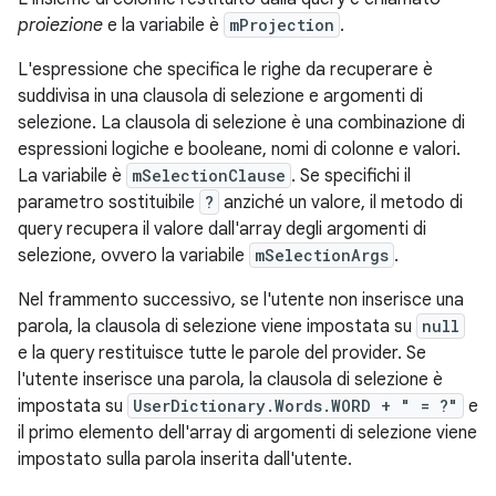
proiezione
e la variabile è
mProjection
.
L'espressione che specifica le righe da recuperare è
suddivisa in una clausola di selezione e argomenti di
selezione. La clausola di selezione è una combinazione di
espressioni logiche e booleane, nomi di colonne e valori.
La variabile è
mSelectionClause
. Se specifichi il
parametro sostituibile
?
anziché un valore, il metodo di
query recupera il valore dall'array degli argomenti di
selezione, ovvero la variabile
mSelectionArgs
.
Nel frammento successivo, se l'utente non inserisce una
parola, la clausola di selezione viene impostata su
null
e la query restituisce tutte le parole del provider. Se
l'utente inserisce una parola, la clausola di selezione è
impostata su
UserDictionary.Words.WORD + " = ?"
e
il primo elemento dell'array di argomenti di selezione viene
impostato sulla parola inserita dall'utente.