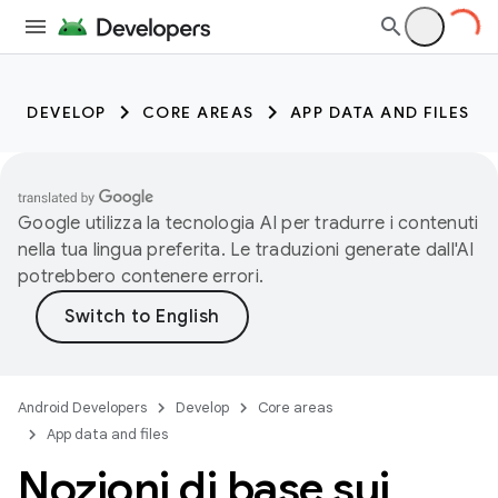
DEVELOP
CORE AREAS
APP DATA AND FILES
Google utilizza la tecnologia AI per tradurre i contenuti
nella tua lingua preferita. Le traduzioni generate dall'AI
potrebbero contenere errori.
Android Developers
Develop
Core areas
App data and files
Nozioni di base sui