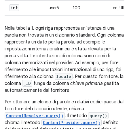
int
user5
100
en_UK
Nella tabella 1, ogni riga rappresenta un'istanza di una
parola non trovata in un dizionario standard. Ogni colonna
rappresenta un dato per la parola, ad esempio le
impostazioni internazionali in cui è stata rilevata per la
prima volta. Le intestazioni di colonna sono nomi di
colonna memorizzati nel provider. Ad esempio, per fare
riferimento alle impostazioni internazionali di una riga, fai
riferimento alla colonna
locale
. Per questo fornitore, la
colonna
_ID
funge da colonna
chiave primaria
gestita
automaticamente dal fornitore.
Per ottenere un elenco di parole e relativi codici paese dal
fornitore del dizionario utente, chiama
ContentResolver.query()
. Il metodo
query()
chiama il metodo
ContentProvider.query()
definito