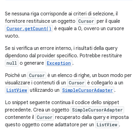
Se nessuna riga corrisponde ai criteri di selezione, il
fornitore restituisce un oggetto
Cursor
per il quale
Cursor.getCount()
è equale a 0, ovvero un cursore
vuoto.
Se si verifica un errore interno, i risultati della query
dipendono dal provider specifico. Potrebbe restituire
null
o generare
Exception
.
Poiché un
Cursor
è un elenco di righe, un buon modo per
visualizzare i contenuti di un
Cursor
è collegarlo a un
ListView
utilizzando un
SimpleCursorAdapter
.
Lo snippet seguente continua il codice dello snippet
precedente. Crea un oggetto
SimpleCursorAdapter
contenente il
Cursor
recuperato dalla query e imposta
questo oggetto come adattatore per un
ListView
.