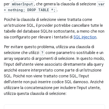
per
mUserInput
, che genera la clausola di selezione
var
= nothing; DROP TABLE *;
.
Poiché la clausola di selezione viene trattata come
un'istruzione SQL, il provider potrebbe cancellare tutte le
tabelle del database SQLite sottostante, a meno che non
sia configurato per rilevare i tentativi di
SQL injection
.
Per evitare questo problema, utilizza una clausola di
selezione che utilizzi
?
come parametro sostituibile e un
array separato di argomenti di selezione. In questo modo,
l'input dell'utente viene associato direttamente alla query
anziché essere interpretato come parte di un'istruzione
SQL. Poiché non viene trattato come SQL, l'input
dell'utente non può inserire codice SQL dannoso. Anziché
utilizzare la concatenazione per includere l'input utente,
utilizza questa clausola di selezione: