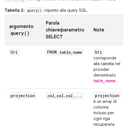
Tabella 2:
rispetto alla query SQL.
query()
Parola
argomento
chiave/parametro
Note
query(
)
SELECT
Uri
FROM
table
_
name
Uri
corrisponde
alla tabella nel
provider
denominato
table_name
.
projection
col
,
col
,
col
,
.
.
.
projection
è un array di
colonne
incluso per
ogni riga
recuperata.