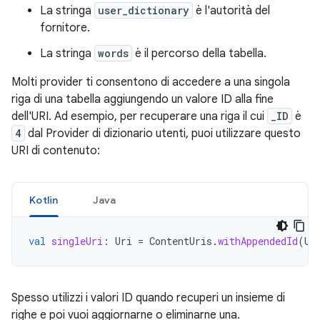
La stringa
user_dictionary
è l'autorità del
fornitore.
La stringa
words
è il percorso della tabella.
Molti provider ti consentono di accedere a una singola
riga di una tabella aggiungendo un valore ID alla fine
dell'URI. Ad esempio, per recuperare una riga il cui
_ID
è
4
dal Provider di dizionario utenti, puoi utilizzare questo
URI di contenuto:
Kotlin
Java
val
singleUri
:
Uri
=
ContentUris
.
withAppendedId
(
Us
Spesso utilizzi i valori ID quando recuperi un insieme di
righe e poi vuoi aggiornarne o eliminarne una.