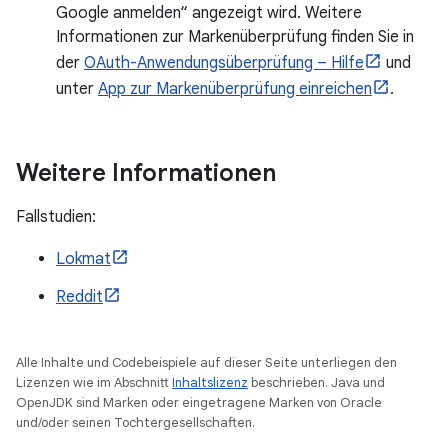
Google anmelden“ angezeigt wird. Weitere
Informationen zur Markenüberprüfung finden Sie in
der
OAuth-Anwendungsüberprüfung – Hilfe
und
unter
App zur Markenüberprüfung einreichen
.
Weitere Informationen
Fallstudien:
Lokmat
Reddit
Alle Inhalte und Codebeispiele auf dieser Seite unterliegen den
Lizenzen wie im Abschnitt
Inhaltslizenz
beschrieben. Java und
OpenJDK sind Marken oder eingetragene Marken von Oracle
und/oder seinen Tochtergesellschaften.