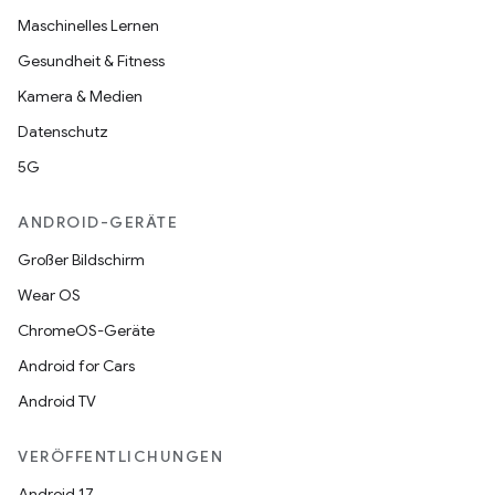
Maschinelles Lernen
Gesundheit & Fitness
Kamera & Medien
Datenschutz
5G
ANDROID-GERÄTE
Großer Bildschirm
Wear OS
ChromeOS-Geräte
Android for Cars
Android TV
VERÖFFENTLICHUNGEN
Android 17