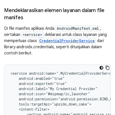
Mendeklarasikan elemen layanan dalam file
manifes
Di file manifes aplikasi Anda
AndroidManifest.xml
,
sertakan
<service>
deklarasi untuk class layanan yang
memperluas class
CredentialProviderService
dari
library androidx.credentials, seperti ditunjukkan dalam
contoh berikut.
<service
android:label="My
Credential
<action