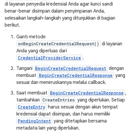
di layanan penyedia kredensial Anda agar kunci sandi
benar-benar disimpan dalam penyimpanan Anda,
selesaikan langkah-langkah yang ditunjukkan di bagian
berikut.
Ganti metode
onBeginCreateCredentialRequest()
di layanan
Anda yang diperluas dari
CredentialProviderService
.
Tangani
BeginCreateCredentialRequest
dengan
membuat
BeginCreateCredentialResponse
yang
sesuai dan meneruskannya melalui callback.
Saat membuat
BeginCreateCredentialResponse
,
tambahkan
CreateEntries
yang diperlukan. Setiap
CreateEntry
harus sesuai dengan akun tempat
kredensial dapat disimpan, dan harus memiliki
PendingIntent
yang ditetapkan bersama
metadata lain yang diperlukan.