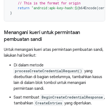
// This is the format for origin
return
"android:apk-key-hash:
${
b64Encode
(
certH
}
Menangani kueri untuk permintaan
pembuatan sandi
Untuk menangani kueri atas permintaan pembuatan sandi,
lakukan hal berikut:
Di dalam metode
processCreateCredentialRequest()
yang
disebutkan di bagian sebelumnya, tambahkan kasus
lain di dalam blok tombol untuk menangani
permintaan sandi.
Saat membuat
BeginCreateCredentialResponse
,
tambahkan
CreateEntries
yang diperlukan.