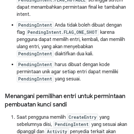
sehingga sistem
dapat menambahkan permintaan final ke tambahan
intent.
PendingIntent
Anda tidak boleh dibuat dengan
flag
PendingIntent.FLAG_ONE_SHOT
karena
pengguna dapat memilih entri, kembali, dan memilih
ulang entri, yang akan menyebabkan
PendingIntent
diaktifkan dua kali.
PendingIntent
harus dibuat dengan kode
permintaan unik agar setiap entri dapat memiliki
PendingIntent
yang sesuai.
Menangani pemilihan entri untuk permintaan
pembuatan kunci sandi
Saat pengguna memilih
CreateEntry
yang
sebelumnya diisi,
PendingIntent
yang sesuai akan
dipanggil dan
Activity
penyedia terkait akan