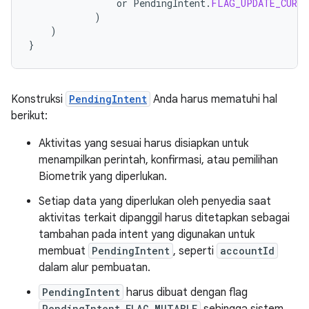
or
PendingIntent
.
FLAG_UPDATE_CURRE
)
)
}
Konstruksi
PendingIntent
Anda harus mematuhi hal
berikut:
Aktivitas yang sesuai harus disiapkan untuk
menampilkan perintah, konfirmasi, atau pemilihan
Biometrik yang diperlukan.
Setiap data yang diperlukan oleh penyedia saat
aktivitas terkait dipanggil harus ditetapkan sebagai
tambahan pada intent yang digunakan untuk
membuat
PendingIntent
, seperti
accountId
dalam alur pembuatan.
PendingIntent
harus dibuat dengan flag
PendingIntent.FLAG_MUTABLE