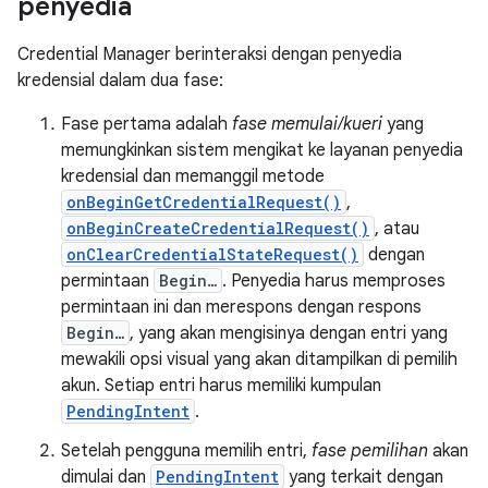
penyedia
Credential Manager berinteraksi dengan penyedia
kredensial dalam dua fase:
Fase pertama adalah
fase memulai/kueri
yang
memungkinkan sistem mengikat ke layanan penyedia
kredensial dan memanggil metode
onBeginGetCredentialRequest()
,
onBeginCreateCredentialRequest()
, atau
onClearCredentialStateRequest()
dengan
permintaan
Begin…
. Penyedia harus memproses
permintaan ini dan merespons dengan respons
Begin…
, yang akan mengisinya dengan entri yang
mewakili opsi visual yang akan ditampilkan di pemilih
akun. Setiap entri harus memiliki kumpulan
PendingIntent
.
Setelah pengguna memilih entri,
fase pemilihan
akan
dimulai dan
PendingIntent
yang terkait dengan