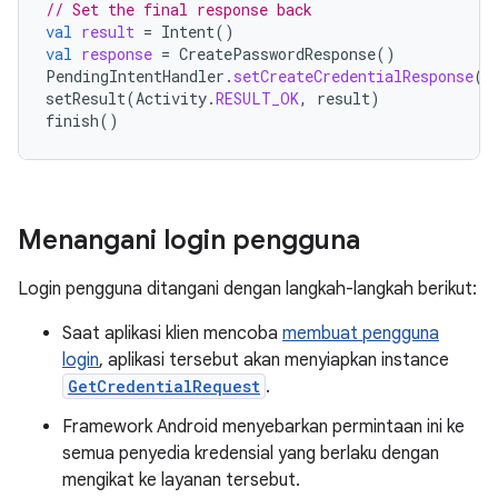
// Set the final response back
val
result
=
Intent
()
val
response
=
CreatePasswordResponse
()
PendingIntentHandler
.
setCreateCredentialResponse
(
r
setResult
(
Activity
.
RESULT_OK
,
result
)
finish
()
Menangani login pengguna
Login pengguna ditangani dengan langkah-langkah berikut:
Saat aplikasi klien mencoba
membuat pengguna
login
, aplikasi tersebut akan menyiapkan instance
GetCredentialRequest
.
Framework Android menyebarkan permintaan ini ke
semua penyedia kredensial yang berlaku dengan
mengikat ke layanan tersebut.