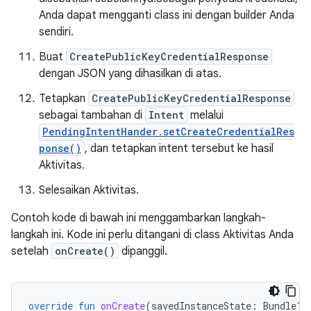
Anda dapat mengganti class ini dengan builder Anda
sendiri.
Buat
CreatePublicKeyCredentialResponse
dengan JSON yang dihasilkan di atas.
Tetapkan
CreatePublicKeyCredentialResponse
sebagai tambahan di
Intent
melalui
PendingIntentHander.setCreateCredentialRes
ponse()
, dan tetapkan intent tersebut ke hasil
Aktivitas.
Selesaikan Aktivitas.
Contoh kode di bawah ini menggambarkan langkah-
langkah ini. Kode ini perlu ditangani di class Aktivitas Anda
setelah
onCreate()
dipanggil.
override
fun
onCreate
(
savedInstanceState
:
Bundle?,