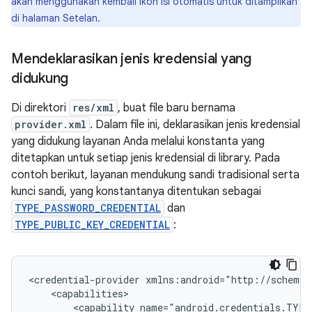
akan menggunakan kembali ikon isi otomatis untuk ditampilkan
di halaman Setelan.
Mendeklarasikan jenis kredensial yang
didukung
Di direktori
res/xml
, buat file baru bernama
provider.xml
. Dalam file ini, deklarasikan jenis kredensial
yang didukung layanan Anda melalui konstanta yang
ditetapkan untuk setiap jenis kredensial di library. Pada
contoh berikut, layanan mendukung sandi tradisional serta
kunci sandi, yang konstantanya ditentukan sebagai
TYPE_PASSWORD_CREDENTIAL
dan
TYPE_PUBLIC_KEY_CREDENTIAL
:
<credential-provider
<capability
name="android.credentials.TYPE