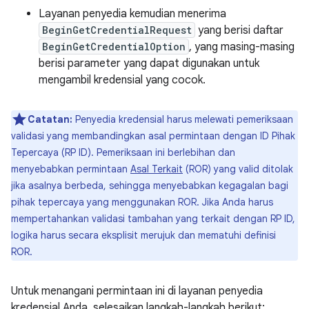
Layanan penyedia kemudian menerima
BeginGetCredentialRequest
yang berisi daftar
BeginGetCredentialOption
, yang masing-masing
berisi parameter yang dapat digunakan untuk
mengambil kredensial yang cocok.
Catatan:
Penyedia kredensial harus melewati pemeriksaan
validasi yang membandingkan asal permintaan dengan ID Pihak
Tepercaya (RP ID). Pemeriksaan ini berlebihan dan
menyebabkan permintaan
Asal Terkait
(ROR) yang valid ditolak
jika asalnya berbeda, sehingga menyebabkan kegagalan bagi
pihak tepercaya yang menggunakan ROR. Jika Anda harus
mempertahankan validasi tambahan yang terkait dengan RP ID,
logika harus secara eksplisit merujuk dan mematuhi definisi
ROR.
Untuk menangani permintaan ini di layanan penyedia
kredensial Anda, selesaikan langkah-langkah berikut: