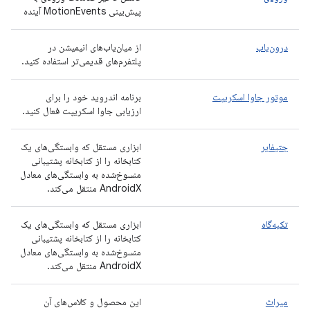
پیش‌بینی MotionEvents آینده
درون‌یاب
از میان‌یاب‌های انیمیشن در
پلتفرم‌های قدیمی‌تر استفاده کنید.
موتور جاوا اسکریپت
برنامه اندروید خود را برای
ارزیابی جاوا اسکریپت فعال کنید.
جتیفایر
ابزاری مستقل که وابستگی‌های یک
کتابخانه را از کتابخانه پشتیبانی
منسوخ‌شده به وابستگی‌های معادل
AndroidX منتقل می‌کند.
تکیه‌گاه
ابزاری مستقل که وابستگی‌های یک
کتابخانه را از کتابخانه پشتیبانی
منسوخ‌شده به وابستگی‌های معادل
AndroidX منتقل می‌کند.
میراث
این محصول و کلاس‌های آن