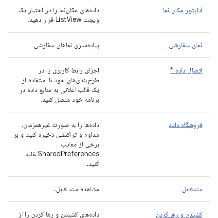
آداپتور مکان نما
داده‌های مکان‌نما را در اختیار یک
ویجت ListView قرار دهید.
نمای سفارشی
پیاده‌سازی نماهای سفارشی
اتصال داده *
اجزای رابط کاربری را در
طرح‌بندی‌های خود با استفاده از
یک قالب اعلانی به منابع داده در
برنامه خود متصل کنید.
فروشگاه داده
داده‌ها را به صورت غیرهمزمان،
مداوم و تراکنشی ذخیره کنید و بر
برخی از معایب
SharedPreferences غلبه
کنید.
سندفایل
مشاهده سند فایل.
کشیدن و رها کردن
داده‌های کشیدن و رها کردن را از