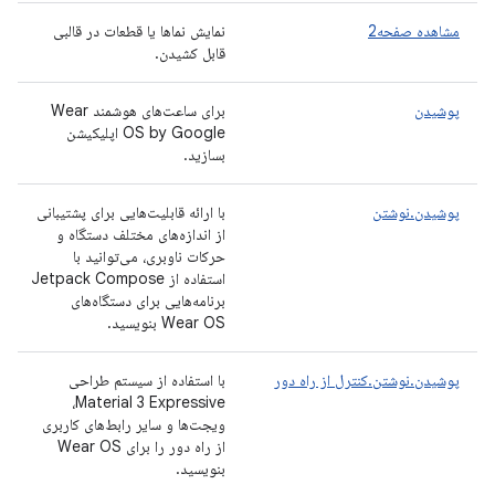
مشاهده صفحه2
نمایش نماها یا قطعات در قالبی
قابل کشیدن.
پوشیدن
برای ساعت‌های هوشمند Wear
OS by Google اپلیکیشن
بسازید.
پوشیدن.نوشتن
با ارائه قابلیت‌هایی برای پشتیبانی
از اندازه‌های مختلف دستگاه و
حرکات ناوبری، می‌توانید با
استفاده از Jetpack Compose
برنامه‌هایی برای دستگاه‌های
Wear OS بنویسید.
پوشیدن.نوشتن.کنترل از راه دور
با استفاده از سیستم طراحی
Material 3 Expressive،
ویجت‌ها و سایر رابط‌های کاربری
از راه دور را برای Wear OS
بنویسید.