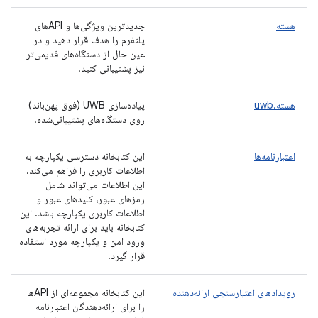
هسته
جدیدترین ویژگی‌ها و APIهای
پلتفرم را هدف قرار دهید و در
عین حال از دستگاه‌های قدیمی‌تر
نیز پشتیبانی کنید.
هسته.uwb
پیاده‌سازی UWB (فوق پهن‌باند)
روی دستگاه‌های پشتیبانی‌شده.
اعتبارنامه‌ها
این کتابخانه دسترسی یکپارچه به
اطلاعات کاربری را فراهم می‌کند.
این اطلاعات می‌تواند شامل
رمزهای عبور، کلیدهای عبور و
اطلاعات کاربری یکپارچه باشد. این
کتابخانه باید برای ارائه تجربه‌های
ورود امن و یکپارچه مورد استفاده
قرار گیرد.
رویدادهای اعتبارسنجی ارائه‌دهنده
این کتابخانه مجموعه‌ای از APIها
را برای ارائه‌دهندگان اعتبارنامه