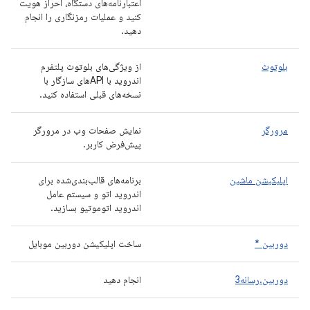
اعتبارنامه‌های دستگاه، احراز هویت
کنید و عملیات رمزنگاری را انجام
دهید.
بلوتوث
از ویژگی‌های بلوتوث پلتفرم
اندروید با APIهای سازگار با
نسخه‌های قبلی استفاده کنید.
مرورگر
نمایش صفحات وب در مرورگر
پیش‌فرض کاربر.
اپلیکیشن ماشین
برنامه‌های قالب‌بندی‌شده برای
اندروید اتو و سیستم عامل
اندروید اتوموتیو بسازید.
دوربین *
ساخت اپلیکیشن دوربین موبایل
دوربین.رسانه3
انجام دهید