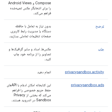
Compose و Android Views
را برای انتخابگر عکس تعبیه‌شده
فراهم می‌کند.
ترجیح
بدون نیاز به تعامل با حافظه
دستگاه یا مدیریت رابط کاربری،
صفحات تنظیمات تعاملی بسازید.
چاپ
عکس‌ها، اسناد و سایر گرافیک‌ها و
تصاویر را از برنامه خود چاپ
کنید.
privacysandbox.activity
انجام دهید
privacysandbox.ads
این کتابخانه امکان ادغام با APIهای
حفظ حریم خصوصی را فراهم
می‌کند که بخشی از Privacy
Sandbox در اندروید هستند.