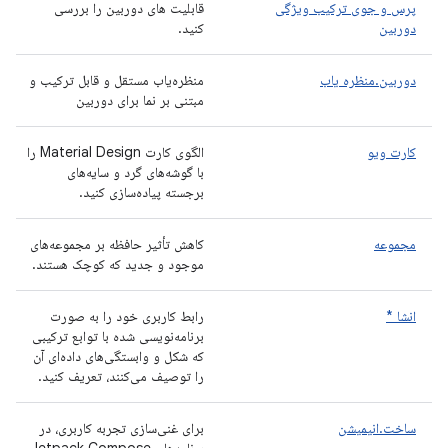
پرس و جوی ترکیب ویژگی
قابلیت های دوربین را بررسی
دوربین
کنید.
دوربین.منظره یاب
منظره‌یاب مستقل و قابل ترکیب و
مبتنی بر نما برای دوربین
کارت ویو
الگوی کارت Material Design را
با گوشه‌های گرد و سایه‌های
برجسته پیاده‌سازی کنید.
مجموعه
کاهش تأثیر حافظه بر مجموعه‌های
موجود و جدید که کوچک هستند.
انشا *
رابط کاربری خود را به صورت
برنامه‌نویسی شده با توابع ترکیبی
که شکل و وابستگی‌های داده‌ای آن
را توصیف می‌کنند، تعریف کنید.
ساخت.انیمیشن
برای غنی‌سازی تجربه کاربری، در