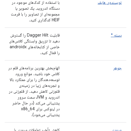
نویسنده‌ی هایف
با استفاده از کدک‌های موجود در
دستگاه اندروید، یک تصویر یا
مجموعه‌ای از تصاویر را با فرمت
HEIF کدگذاری کنید.
دسته *
قابلیت Dagger Hilt را گسترش
دهید تا تزریق وابستگی کلاس‌های
خاصی از کتابخانه‌های androidx
را فعال کنید.
جوهر
الهام‌بخش بهترین برنامه‌های قلم در
کلاس خود باشید. موانع ورود
توسعه‌دهندگان را برای عملکرد بالا
و تجربه‌های زیبا در زمینه‌ی
قلم‌زنی کاهش دهید. از قلم‌زنی در
اندروید و JVM سمت سرور
پشتیبانی می‌کند (در حال حاضر
در لینوکس برای x86_64
پشتیبانی می‌شود).
ورودی
کاهش تأخیر تعاملات ورودی با