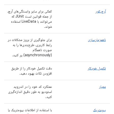
آرچ.کور
کمکی برای سایر وابستگی‌های آرچ،
از جمله قوانین تست JUnit که
می‌توانند با LiveData استفاده
شوند.
ناهمزمان‌سازی
برای جلوگیری از بروز مشکلات در
رابط کاربری، طرح‌بندی‌ها را به
صورت ناهمگام
(asynchronously) پر کنید.
تکمیل خودکار
دقت تکمیل خودکار را از طریق
افزودن نکات بهبود دهید.
معیار
عملکرد کد خود را در اندروید
استودیو به طور دقیق اندازه‌گیری
کنید.
بیومتریک
با استفاده از اطلاعات بیومتریک یا