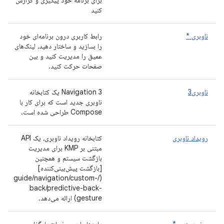
برای برنامه خود پیگیری و گزارش
کنید
ناوبری *
رابط کاربری درون برنامه‌ای خود
را بسازید و ساختار دهید، لینک‌های
عمیق را مدیریت کنید و بین
صفحات حرکت کنید.
ناوبری3
Navigation 3 یک کتابخانه
ناوبری جدید است که برای کار با
Compose طراحی شده است.
رویداد ناوبری
کتابخانه رویداد ناوبری، یک API
مبتنی بر KMP برای مدیریت
بازگشت سیستم و همچنین
[بازگشت پیش‌بینی‌کننده]
(/guide/navigation/custom-
back/predictive-back-
gesture) ارائه می‌دهد.