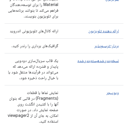
Material را برای توسعه‌دهندگان
فراهم می‌کند تا بتوانند برنامه‌هایی
برای تلویزیون بنویسند.
ارائه دهنده تلویزیون
ارائه کانال‌های تلویزیونی اندروید
بردار-ترسیم‌پذیر
گرافیک‌های برداری را رندر کنید.
نسخه‌بندی‌شدهبسته‌بندی‌شده
یک قالب سریال‌سازی دودویی
پایدار و فشرده ارائه می‌دهد که
می‌تواند در فرآیندها منتقل شود یا
با خیال راحت ذخیره شود.
ویوپیجر
نمایش نماها یا قطعات
(Fragments) در قالبی که بتوان
آنها را با کشیدن انگشت روی
صفحه نمایش داد. در صورت
امکان، به جای آن از viewpager2
استفاده کنید.