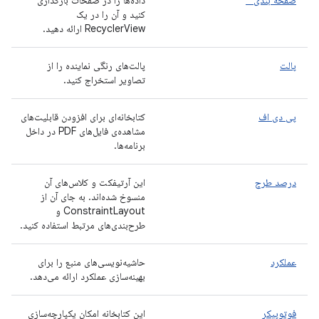
صفحه بندی *
داده‌ها را در صفحات بارگذاری
کنید و آن را در یک
RecyclerView ارائه دهید.
پالت
پالت‌های رنگی نماینده را از
تصاویر استخراج کنید.
پی دی اف
کتابخانه‌ای برای افزودن قابلیت‌های
مشاهده‌ی فایل‌های PDF در داخل
برنامه‌ها.
درصد طرح
این آرتیفکت و کلاس‌های آن
منسوخ شده‌اند. به جای آن از
ConstraintLayout و
طرح‌بندی‌های مرتبط استفاده کنید.
عملکرد
حاشیه‌نویسی‌های منبع را برای
بهینه‌سازی عملکرد ارائه می‌دهد.
فوتوپیکر
این کتابخانه امکان یکپارچه‌سازی