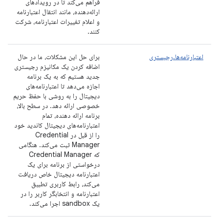
فراهم می‌کند تا در رویدادهای
ارائه‌دهنده، مانند انتقال اعتبارنامه
و اعلام تغییرات اعتبارنامه، شرکت
کنند.
اعتبارنامه‌ها.رجیستری
برای حل این مشکلات، ما در حال
اضافه کردن یک مکانیزم رجیستری
جدید هستیم که به یک برنامه
اجازه می‌دهد تا اعتبارنامه‌های
دیجیتال را به روشی با حفظ حریم
خصوصی ارائه دهد. در سطح بالا،
برنامه ارائه دهنده، تمام
اعتبارنامه‌های دیجیتال کاندید خود
را از قبل در Credential
Manager ثبت می‌کند. هنگامی
که Credential Manager
درخواستی از برنامه برای یک
اعتبارنامه دیجیتال خاص دریافت
می‌کند، رابط کاربری تطبیق
اعتبارنامه و انتخابگر کاربر را در
یک sandbox اجرا می‌کند.