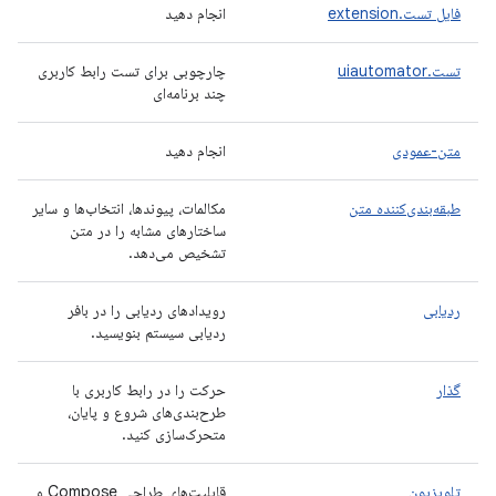
فایل تست.extension
انجام دهید
تست.uiautomator
چارچوبی برای تست رابط کاربری
چند برنامه‌ای
متن-عمودی
انجام دهید
طبقه‌بندی‌کننده متن
مکالمات، پیوندها، انتخاب‌ها و سایر
ساختارهای مشابه را در متن
تشخیص می‌دهد.
ردیابی
رویدادهای ردیابی را در بافر
ردیابی سیستم بنویسید.
گذار
حرکت را در رابط کاربری با
طرح‌بندی‌های شروع و پایان،
متحرک‌سازی کنید.
تلویزیون
قابلیت‌های طراحی Compose و