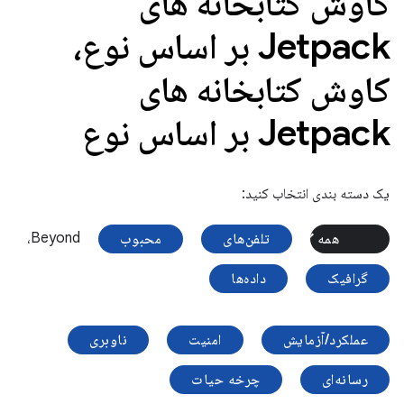
کاوش کتابخانه های
Jetpack بر اساس نوع،
کاوش کتابخانه های
Jetpack بر اساس نوع
یک دسته بندی انتخاب کنید:
Beyond،
همه
تلفن‌های
محبوب
گرافیک
داده‌ها
عملکرد/آزمایش
امنیت
ناوبری
رسانه‌ای
چرخه حیات