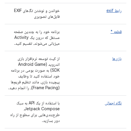
رابط exif
خواندن و نوشتن تگ‌های EXIF ​​
فایل‌های تصویری
قطعه *
برنامه خود را به چندین صفحه
مستقل که درون یک Activity
میزبانی می‌شوند، تقسیم کنید.
بازی‌ها
از کیت توسعه نرم‌افزار بازی
اندروید (Android Game
SDK) به صورت بومی در برنامه
خود استفاده کنید تا وظایف
پیچیده بازی، مانند تنظیم فریم‌ها
(Frame Pacing)، را انجام دهید.
نگاه اجمالی
با استفاده از یک API به سبک
Jetpack Compose،
طرح‌بندی‌هایی برای سطوح از راه
دور بسازید.