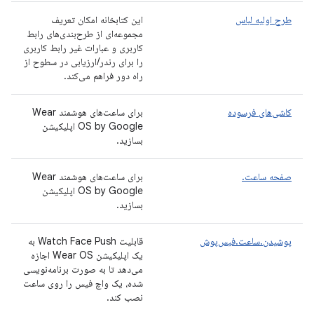
طرح اولیه لباس
این کتابخانه امکان تعریف
مجموعه‌ای از طرح‌بندی‌های رابط
کاربری و عبارات غیر رابط کاربری
را برای رندر/ارزیابی در سطوح از
راه دور فراهم می‌کند.
کاشی‌های فرسوده
برای ساعت‌های هوشمند Wear
OS by Google اپلیکیشن
بسازید.
صفحه ساعت.
برای ساعت‌های هوشمند Wear
OS by Google اپلیکیشن
بسازید.
پوشیدن.ساعت.فیس‌پوش
قابلیت Watch Face Push به
یک اپلیکیشن Wear OS اجازه
می‌دهد تا به صورت برنامه‌نویسی
شده، یک واچ فیس را روی ساعت
نصب کند.