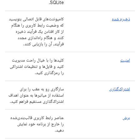
SQLite.
ذخیره شده
کامپوننت‌های قابل اتصالی بنویسید
که وضعیت رابط کاربری را هنگام
از کار افتادن یک فرآیند ذخیره
کنند و هنگام راه‌اندازی مجدد
فرآیند، آن را بازیابی کنند.
امنیت
کلیدها را با خیال راحت مدیریت
کنید و فایل‌ها و تنظیمات اشتراکی
را رمزگذاری کنید.
اشتراک‌گذاری
سازگاری رو به عقب را برای
استفاده از میانبرها به عنوان اهداف
اشتراک‌گذاری مستقیم فراهم کنید.
برش
عناصر رابط کاربری قالب‌بندی‌شده
را خارج از برنامه خود نمایش
دهید.