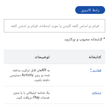
رابط کاربری
* کتابخانه محبوب و پرکاربرد
کتابخانه
توضیحات
فعالیت *
به APIهای قابل ترکیب ساخته
شده بر روی Activity دسترسی
داشته باشید.
تبلیغات
یک شناسه تبلیغاتی با یا بدون
خدمات Play دریافت کنید.