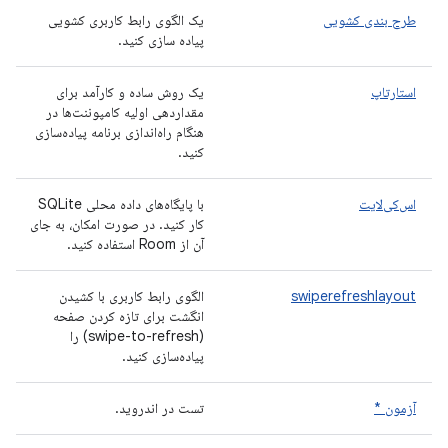
طرح بندی کشویی
یک الگوی رابط کاربری کشویی
پیاده سازی کنید.
استارتاپ
یک روش ساده و کارآمد برای
مقداردهی اولیه کامپوننت‌ها در
هنگام راه‌اندازی برنامه پیاده‌سازی
کنید.
اس‌کی‌لایت
با پایگاه‌های داده محلی SQLite
کار کنید. در صورت امکان، به جای
آن از Room استفاده کنید.
swiperefreshlayout
الگوی رابط کاربری با کشیدن
انگشت برای تازه کردن صفحه
(swipe-to-refresh) را
پیاده‌سازی کنید.
آزمون *
تست در اندروید.