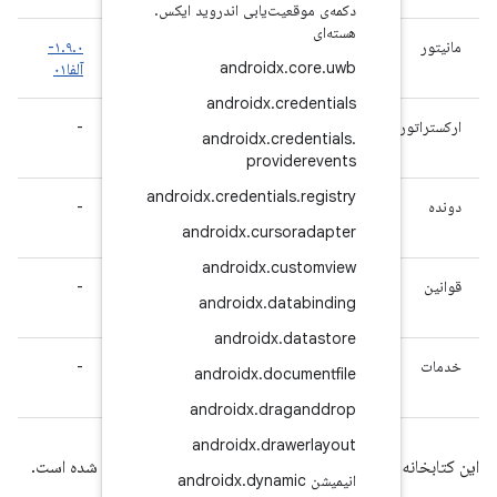
عیت‌یابی اندروید ایکس
.
۱.۹.۰-
-
-
androidx
.
آلفا۰۱
androidx
.
cr
-
-
۱.۶.۰-
androidx
.
cre
rc01
provi
androidx
.
credential
-
-
۱.۷.۰-
rc01
androidx
.
curso
androidx
.
cu
-
-
۱.۷.۰-
androidx
.
dat
rc01
androidx
.
d
-
-
۱.۶.۰-
androidx
.
doc
rc01
androidx
.
dra
androidx
.
draw
 است.
.
dynam