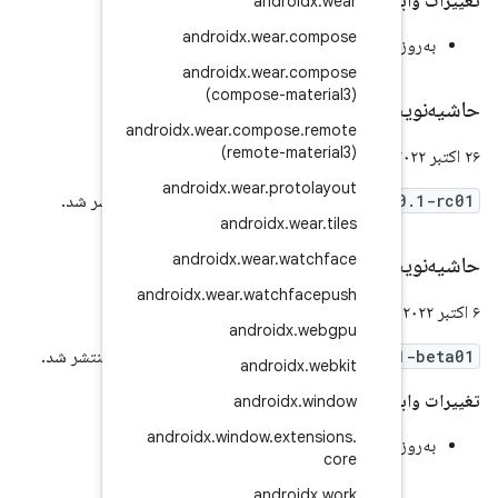
andr
androidx
.
wear
.
تاندارد کاتلین ۱.۷.۱۰
androidx
.
wear
.
(compose-ma
androidx
.
wear
.
compos
(remote-m
androidx
.
wear
.
pro
androidx.test:an
منتشر شد.
androidx
.
androidx
.
wear
.
w
androidx
.
wear
.
watch
androidx
androidx.test:anno
منتشر شد.
androi
android
androidx
.
window
.
ex
تاندارد کاتلین ۱.۷.۱۰
andr