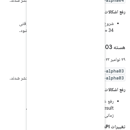
androidx.test:cor
منتشر شدند.
ر خودکار انتخاب می‌شود تا وقتی
androidx.test
و
androidx.test:cor
منتشر شدند.
ActivityScenario.launch