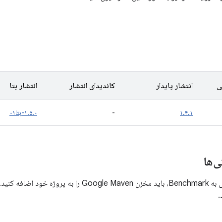
ی
انتشار پایدار
کاندیدای انتشار
انتشار بتا
۱.۴.۱
-
۱.۵.۰-بتا۰۱
‌ها
برای اطلاعات بیشتر،
.