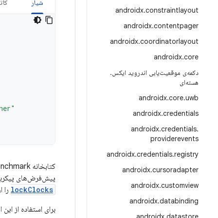
شیار
کات
androidx
.
constraintlayout
androidx
.
contentpager
androidx
.
coordinatorlayout
androidx
.
core
دکمه‌ی موقعیت‌یابی اندروید ایکس
.
هسته‌ای
androidx
.
core
.
uwb
ner"
androidx
.
credentials
androidx
.
credentials
.
providerevents
androidx
.
credentials
.
registry
androidx
.
cursoradapter
پیش‌فرض‌های پیکربن
androidx
.
customview
lockClocks
را ار
androidx
.
databinding
برای استفاده از این افزونه،
androidx
.
datastore