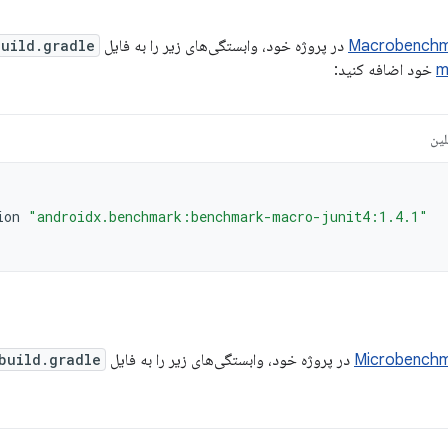
Macrobenchm
در پروژه خود، وابستگی‌های زیر را به فایل
build.gradle
m
خود اضافه کنید:
لین
ion
"androidx.benchmark:benchmark-macro-junit4:1.4.1"
Microbench
در پروژه خود، وابستگی‌های زیر را به فایل
build.gradle