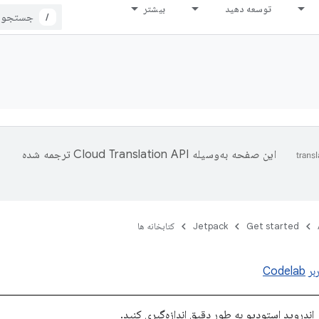
توسعه دهید
بیشتر
/
این صفحه به‌وسیله
ترجمه شده
Get started
Jetpack
کتابخانه ها
بر
Codelab
 اندروید استودیو به طور دقیق اندازه‌گیری کنید.