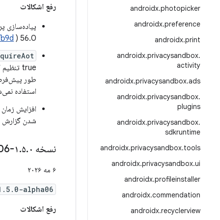
رفع اشکالات
androidx
.
photopicker
androidx
.
preference
fb9d
56.0 (
androidx
.
print
quireAot
androidx
.
privacysandbox
.
activity
طور پیش‌فرض با افزونه gradle هنگام 
androidx
.
privacysandbox
.
ads
استفاده نمی‌شود
androidx
.
privacysandbox
.
plugins
شدن گزارش خ
androidx
.
privacysandbox
.
sdkruntime
نسخه ۱
۰-alpha06
.
۵
.
androidx
.
privacysandbox
.
tools
androidx
.
privacysandbox
.
ui
۶ مه ۲۰۲۶
androidx
.
profileinstaller
1.5.0-alpha06
androidx
.
commendation
رفع اشکالات
androidx
.
recyclerview