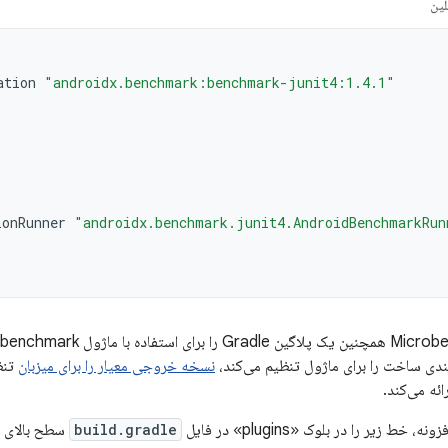
لین
ation
"androidx.benchmark:benchmark-junit4:1.4.1"
ionRunner
"androidx.benchmark.junit4.AndroidBenchmarkRun
دی ساخت را برای ماژول تنظیم می‌کند،
نسخه خروجی معیار را برای میزبان
تنظ
ائه می‌کند.
 خط زیر را در بلوک «plugins» در فایل
build.gradle
سطح بالای خ