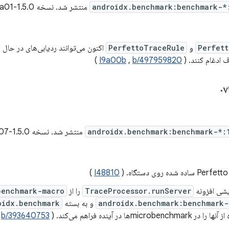
androidx.benchmark:benchmark-*
منتشر شد. نسخه 1.5.0-beta01 شامل
Perfett
و
PerfettoTraceRule
اکنون می‌توانند ردیابی‌های در حال ان
ادغام کنند. (
b/497959820
,
I9a00b
)
androidx.benchmark:benchmark-*:
منتشر شد. نسخه 1.5.0-alpha07 شامل
(
I48810
)
TraceProcessor.runServer
را از
benchmark-macro
androidx.benchmark:benchmark
و به بسته
oidx.benchmark
microbeها در آینده فراهم می‌کند. (
b/393640753
,