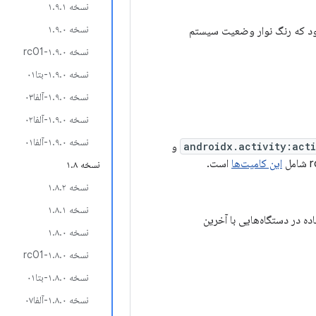
نسخه ۱.۹.۱
نسخه ۱.۹.۰
شود که رنگ نوار وضعیت سیستم
نسخه ۱.۹.۰-rc01
نسخه ۱.۹.۰-بتا۰۱
نسخه ۱.۹.۰-آلفا۰۳
نسخه ۱.۹.۰-آلفا۰۲
نسخه ۱.۹.۰-آلفا۰۱
androidx.activity:act
و
این کامیت‌ها
است.
نسخه ۱.۸
نسخه ۱.۸.۲
نسخه ۱.۸.۱
ه در دستگاه‌هایی با آخرین
نسخه ۱.۸.۰
نسخه ۱.۸.۰-rc01
نسخه ۱.۸.۰-بتا۰۱
نسخه ۱.۸.۰-آلفا۰۷