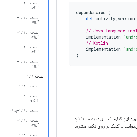
نسخه ۱.۱۲.۰-
آلفا۰۵
dependencies
{
نسخه ۱.۱۲.۰-
def
activity_version
آلفا۰۴
// Java language imp
نسخه ۱.۱۲.۰-
implementation
"andr
آلفا۰۳
// Kotlin
نسخه ۱.۱۲.۰-
implementation
"andr
آلفا۰۲
}
نسخه ۱.۱۲.۰-
آلفا۰۱
نسخه ۱.۱۱
نسخه ۱.۱۱.۰
نسخه ۱.۱۱.۰-
rc01
نسخه ۱.۱۱.۰-بتا۰۱
برای بهبود این کتابخانه دارید، به ما اطلاع
نسخه ۱.۱۱.۰-
آلفا۰۲
‌توانید با کلیک بر روی دکمه ستاره،
نسخه ۱.۱۱.۰-