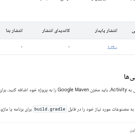
ی
انتشار پایدار
کاندیدای انتشار
انتشار بتا
-
-
۱.۱۳.۰
‌ها
برای اطلاعات بیشتر،
به مصنوعات مورد نیاز خود را در فایل
build.gradle
برای برنامه یا ماژ
لین