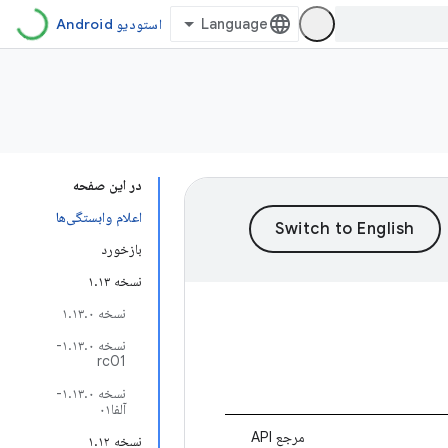
استودیو Android
در این صفحه
اعلام وابستگی‌ها
بازخورد
نسخه ۱.۱۳
نسخه ۱.۱۳.۰
نسخه ۱.۱۳.۰-
rc01
نسخه ۱.۱۳.۰-
آلفا۰۱
مرجع API
نسخه ۱.۱۲