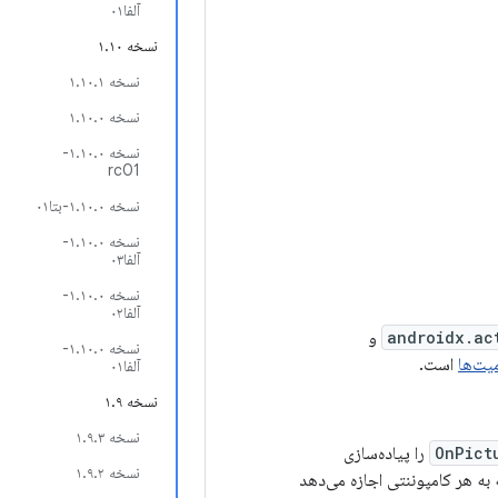
آلفا۰۱
نسخه ۱.۱۰
نسخه ۱.۱۰.۱
نسخه ۱.۱۰.۰
نسخه ۱.۱۰.۰-
rc01
نسخه ۱.۱۰.۰-بتا۰۱
نسخه ۱.۱۰.۰-
آلفا۰۳
نسخه ۱.۱۰.۰-
آلفا۰۲
androidx.ac
و
نسخه ۱.۱۰.۰-
میت‌ها
است.
آلفا۰۱
نسخه ۱.۹
نسخه ۱.۹.۳
OnPict
را پیاده‌سازی
نسخه ۱.۹.۲
به هر کامپوننتی اجازه می‌دهد