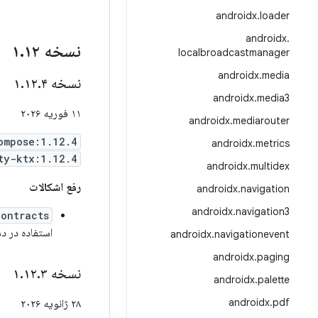
androidx
.
loader
androidx
.
نسخه ۱
۱۲
.
localbroadcastmanager
androidx
.
media
نسخه ۱
۴
.
۱۲
.
androidx
.
media3
۱۱ فوریه ۲۰۲۶
androidx
.
mediarouter
ompose:1.12.4
androidx
.
metrics
ty-ktx:1.12.4
androidx
.
multidex
رفع اشکالات
androidx
.
navigation
androidx
.
navigation3
Contracts
استفاده در دستگاه‌ها
androidx
.
navigationevent
androidx
.
paging
نسخه ۱
۳
.
۱۲
.
androidx
.
palette
androidx
.
pdf
۲۸ ژانویه ۲۰۲۶