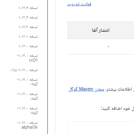
فعالیت اندروید
نسخه ۱.۱۲.۴
نسخه ۱.۱۲.۳
نسخه ۱.۱۲.۲
انتشار آلفا
نسخه ۱.۱۲.۱
نسخه ۱.۱۲.۰
-
نسخه ۱.۱۲.۰-
rc01
نسخه ۱.۱۲.۰-بتا۰۱
نسخه ۱.۱۲.۰-
آلفا۰۹
مخزن Maven گوگل
نسخه ۱.۱۲.۰-
آلفا۰۸
ول خود اضافه کنید:
نسخه ۱.۱۲.۰-
آلفا۰۷
نسخه ۱.۱۲.۰-
alpha06