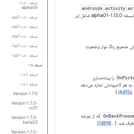
نسخه ۱.۸.۰-
alpha06
androidx.activity:ac
alpha0 شامل
این
نسخه ۱.۸.۰-آلفا۰۵
نسخه ۱.۸.۰-آلفا۰۴
نسخه ۱.۸.۰-آلفا۰۳
نسخه ۱.۸.۰-آلفا۰۲
رسانی صحیح رنگ نوار وضعیت
نسخه ۱.۸.۰-آلفا۰۱
نسخه ۱.۷
نسخه ۱.۷.۲
OnPict
را پیاده‌سازی
نسخه ۱.۷.۱
به هر کامپوننتی اجازه می‌دهد
)
I4df5c
Version 1.7.0
Version 1.7.0-
rc01
OnBackPress
که از چرخه
Version 1.7.0-
beta02
رطرف شد. (
،
I7d898
Version 1.7.0-