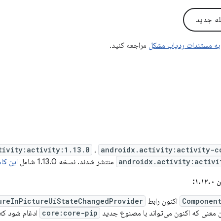
له جدید
به مستندات ردیاب مشکل
مراجعه کنید.
tivity:activity:1.13.0
،
androidx.activity:activity-c
androidx.activity:activi
منتشر شدند. نسخه 1.13.0 شامل
این کا
۱:
Component
اکنون رابط
ureInPictureUiStateChangedProvider
ین معنی که اکنون می‌تواند با مصنوع جدید
core:core-pip
ادغام شود که 