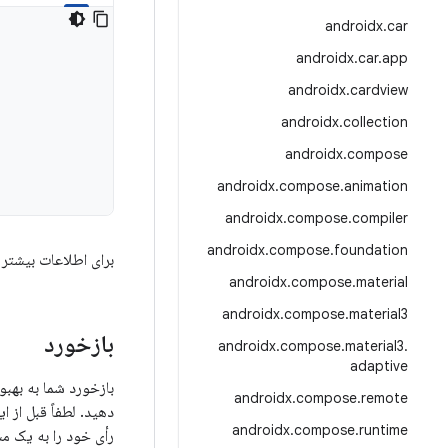
androidx
.
car
androidx
.
car
.
app
androidx
.
cardview
androidx
.
collection
androidx
.
compose
androidx
.
compose
.
animation
androidx
.
compose
.
compiler
androidx
.
compose
.
foundation
برای اطلاعات بیشتر 
androidx
.
compose
.
material
androidx
.
compose
.
material3
بازخورد
androidx
.
compose
.
material3
.
adaptive
androidx
.
compose
.
remote
دهید. لطفاً قبل از 
androidx
.
compose
.
runtime
رأی خود را به یک م