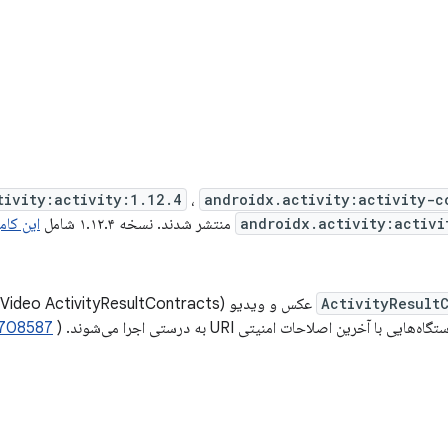
tivity:activity:1.12.4
،
androidx.activity:activity-c
androidx.activity:activi
منتشر شدند. نسخه ۱.۱۲.۴ شامل
این کام
ActivityResult
یی با آخرین اصلاحات امنیتی URI به درستی اجرا می‌شوند. (
3708587