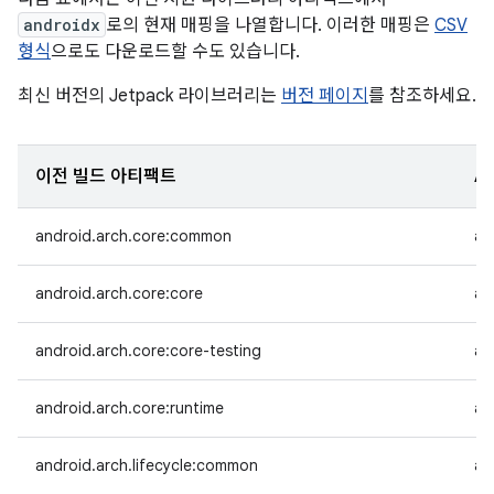
androidx
로의 현재 매핑을 나열합니다. 이러한 매핑은
CSV
형식
으로도 다운로드할 수도 있습니다.
최신 버전의 Jetpack 라이브러리는
버전 페이지
를 참조하세요.
이전 빌드 아티팩트
A
android.arch.core:common
an
android.arch.core:core
an
android.arch.core:core-testing
an
android.arch.core:runtime
an
android.arch.lifecycle:common
an