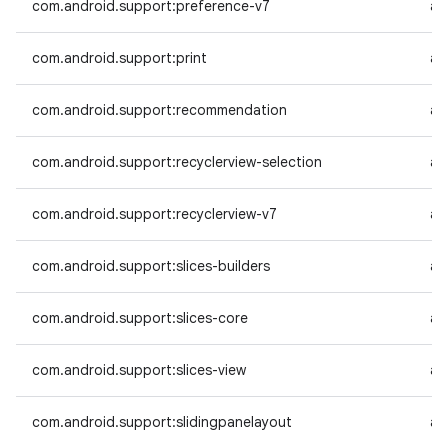
com.android.support:preference-v7
an
com.android.support:print
an
com.android.support:recommendation
an
com.android.support:recyclerview-selection
an
com.android.support:recyclerview-v7
an
com.android.support:slices-builders
an
com.android.support:slices-core
an
com.android.support:slices-view
an
com.android.support:slidingpanelayout
an