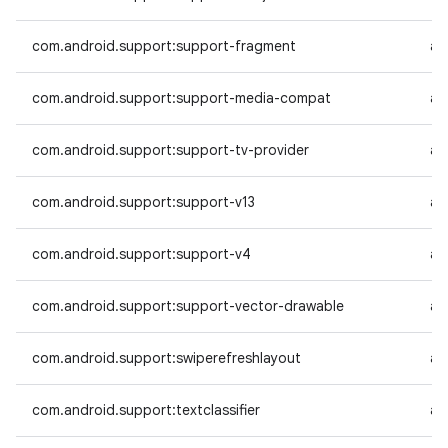
com.android.support:support-fragment
an
com.android.support:support-media-compat
an
com.android.support:support-tv-provider
an
com.android.support:support-v13
an
com.android.support:support-v4
an
com.android.support:support-vector-drawable
an
com.android.support:swiperefreshlayout
an
com.android.support:textclassifier
an