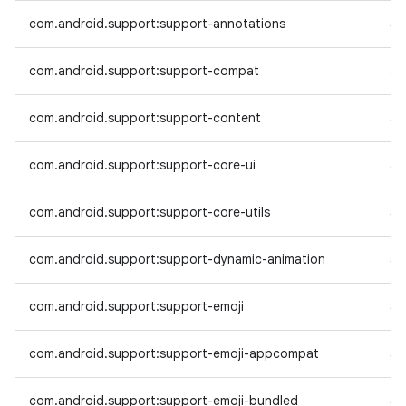
com.android.support:support-annotations
an
com.android.support:support-compat
an
com.android.support:support-content
an
com.android.support:support-core-ui
an
com.android.support:support-core-utils
an
com.android.support:support-dynamic-animation
an
com.android.support:support-emoji
an
com.android.support:support-emoji-appcompat
an
com.android.support:support-emoji-bundled
an