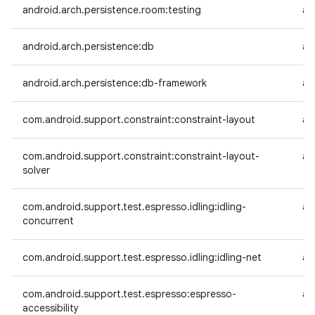
android.arch.persistence.room:testing
an
android.arch.persistence:db
an
android.arch.persistence:db-framework
an
com.android.support.constraint:constraint-layout
an
com.android.support.constraint:constraint-layout-
an
solver
com.android.support.test.espresso.idling:idling-
an
concurrent
com.android.support.test.espresso.idling:idling-net
an
com.android.support.test.espresso:espresso-
an
accessibility