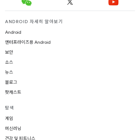
ANDROID 자세히 알아보기
Android
엔터프라이즈용 Android
보안
소스
뉴스
블로그
팟캐스트
탐색
게임
머신러닝
건강 및 피트니스