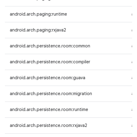
android.arch.paging:runtime
an
android.arch.paging:rxjava2
an
android.arch.persistence.room:common
an
android.arch.persistence.room:compiler
an
android.arch.persistence.room:guava
an
android.arch.persistence.room:migration
an
android.arch.persistence.room:runtime
an
android.arch.persistence.room:rxjava2
an