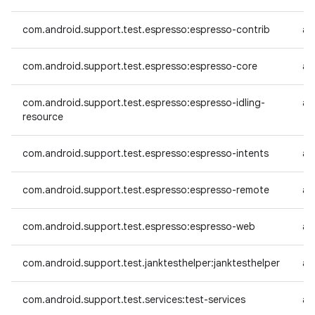
com.android.support.test.espresso:espresso-contrib
an
com.android.support.test.espresso:espresso-core
an
com.android.support.test.espresso:espresso-idling-
an
resource
com.android.support.test.espresso:espresso-intents
an
com.android.support.test.espresso:espresso-remote
an
com.android.support.test.espresso:espresso-web
an
com.android.support.test.janktesthelper:janktesthelper
an
com.android.support.test.services:test-services
an