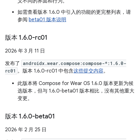
义不同的界面和行为。
如需查看版本 1.6.0 中引入的功能的更完整列表，请
参阅
beta01 版本说明
版本 1
.
6
.
0-rc01
2026 年 3 月 11 日
发布了
androidx.wear.compose:compose-*:1.6.0-
rc01
。版本 1.6.0-rc01 中包含
这些提交内容
。
此版本将 Compose for Wear OS 1.6.0 版本更新为候
选版本，但与 1.6.0-beta01 版本相比，没有其他重大
变更。
版本 1
.
6
.
0-beta01
2026 年 2 月 25 日