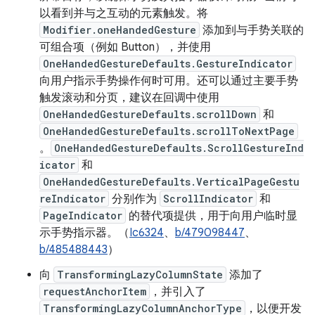
以看到并与之互动的元素触发。将
Modifier.oneHandedGesture
添加到与手势关联的
可组合项（例如 Button），并使用
OneHandedGestureDefaults.GestureIndicator
向用户指示手势操作何时可用。还可以通过主要手势
触发滚动和分页，建议在回调中使用
OneHandedGestureDefaults.scrollDown
和
OneHandedGestureDefaults.scrollToNextPage
。
OneHandedGestureDefaults.ScrollGestureInd
icator
和
OneHandedGestureDefaults.VerticalPageGestu
reIndicator
分别作为
ScrollIndicator
和
PageIndicator
的替代项提供，用于向用户临时显
示手势指示器。（
Ic6324
、
b/479098447
、
b/485488443
）
向
TransformingLazyColumnState
添加了
requestAnchorItem
，并引入了
TransformingLazyColumnAnchorType
，以便开发