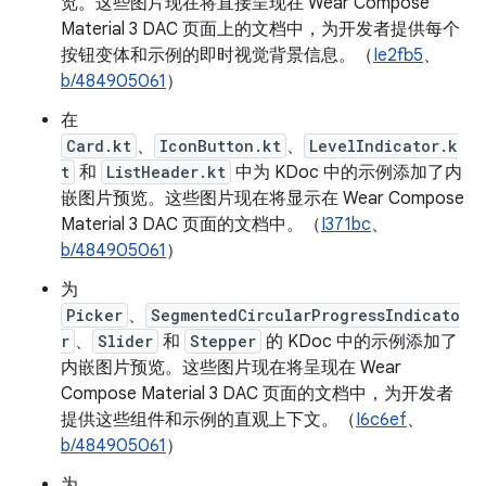
览。这些图片现在将直接呈现在 Wear Compose
Material 3 DAC 页面上的文档中，为开发者提供每个
按钮变体和示例的即时视觉背景信息。（
Ie2fb5
、
b/484905061
）
在
Card.kt
、
IconButton.kt
、
LevelIndicator.k
t
和
ListHeader.kt
中为 KDoc 中的示例添加了内
嵌图片预览。这些图片现在将显示在 Wear Compose
Material 3 DAC 页面的文档中。（
I371bc
、
b/484905061
）
为
Picker
、
SegmentedCircularProgressIndicato
r
、
Slider
和
Stepper
的 KDoc 中的示例添加了
内嵌图片预览。这些图片现在将呈现在 Wear
Compose Material 3 DAC 页面的文档中，为开发者
提供这些组件和示例的直观上下文。（
I6c6ef
、
b/484905061
）
为