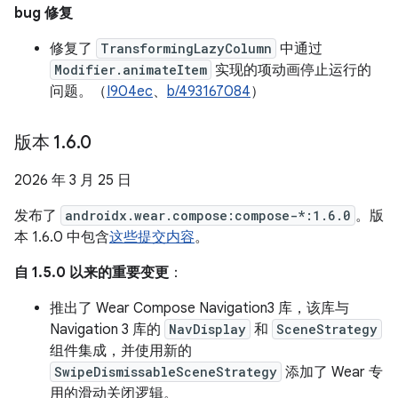
bug 修复
修复了
TransformingLazyColumn
中通过
Modifier.animateItem
实现的项动画停止运行的
问题。（
I904ec
、
b/493167084
）
版本 1
.
6
.
0
2026 年 3 月 25 日
发布了
androidx.wear.compose:compose-*:1.6.0
。版
本 1.6.0 中包含
这些提交内容
。
自 1.5.0 以来的重要变更
：
推出了 Wear Compose Navigation3 库，该库与
Navigation 3 库的
NavDisplay
和
SceneStrategy
组件集成，并使用新的
SwipeDismissableSceneStrategy
添加了 Wear 专
用的滑动关闭逻辑。