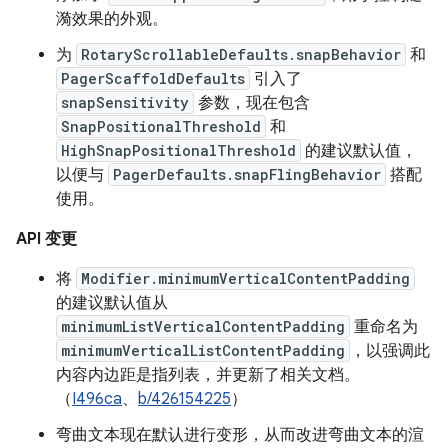
漪效果的外观。
为
RotaryScrollableDefaults.snapBehavior
和
PagerScaffoldDefaults
引入了
snapSensitivity
参数，现在包含
SnapPositionalThreshold
和
HighSnapPositionalThreshold
的建议默认值，
以便与
PagerDefaults.snapFlingBehavior
搭配
使用。
API 变更
将
Modifier.minimumVerticalContentPadding
的建议默认值从
minimumListVerticalContentPadding
重命名为
minimumVerticalListContentPadding
，以强调此
内容内边距是指列表，并更新了相关文档。
（
I496ca
、
b/426154225
）
弯曲文本现在默认进行变形，从而改进弯曲文本的渲