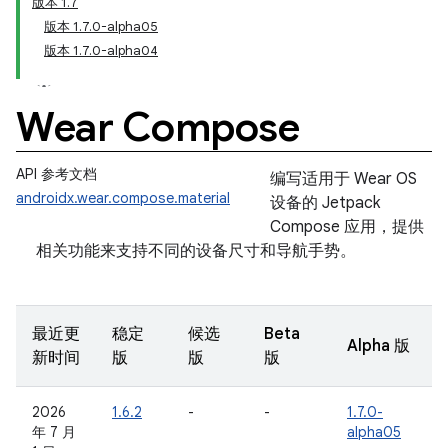
版本 1.7
版本 1.7.0-alpha05
版本 1.7.0-alpha04
Wear Compose
API 参考文档
编写适用于 Wear OS
androidx.wear.compose.material
设备的 Jetpack
Compose 应用，提供
相关功能来支持不同的设备尺寸和导航手势。
最近更
稳定
候选
Beta
Alpha 版
新时间
版
版
版
2026
1.6.2
-
-
1.7.0-
年 7 月
alpha05