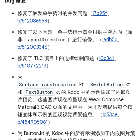
bug 修复
修复了触发单手势时的并发问题（
I7b95f
、
b/512086558
）
修复了以下问题：单手势指示器会根据手腕方向（而
非
LayoutDirection
）进行镜像。（
I6db5d
、
b/512003346
）
修复了 TLC 项目上的边框绘制问题（
I0c3c1
、
b/510772213
）
为
SurfaceTransformation
.kt、
SwitchButton
.kt
和
TextButton
.kt 的 Kdoc 中的示例添加了内嵌图
片预览。这些图片现在将呈现在 Wear Compose
Material 3 DAC 页面的文档中，为开发者提供每个按
钮变体和示例的直观视觉背景信息。（
Ib53ae
、
b/484905061
）
为 Button.kt 的 Kdoc 中的所有示例添加了内嵌图片预