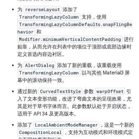
为
reverseLayout
添加了
TransformingLazyColumn
支持，使用
TransformingLazyColumnDefaults.snapFlingBe
havior
和
Modifier.minimumVerticalContentPadding
进行
贴靠，从而允许在列表中的项位于顶部或底部边缘时
定义首选内容边衬区。
为
AlertDialog
添加了新的重载，该重载使用
TransformingLazyColumn
以与其他 Material3 屏
幕中的滚动保持一致。
通过新的
CurvedTextStyle
参数
warpOffset
引
入了文本变形功能，改进了弯曲文本的呈现效果，尤
其是对于草书字体而言。此参数默认处于开启状态，
适用于 API 34 及更高版本。
添加了
LocalAmbientModeManager
，这是一个新的
CompositionLocal
，支持为互动模式和环境模式定