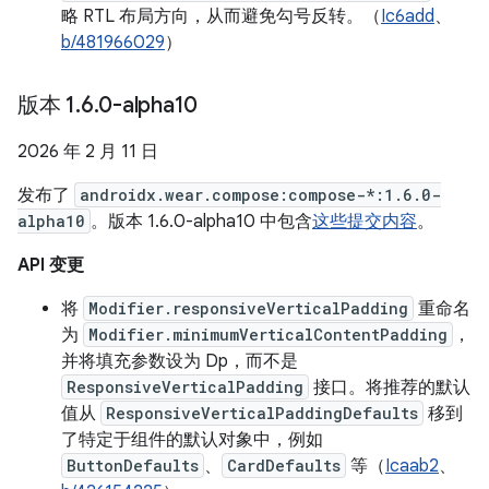
略 RTL 布局方向，从而避免勾号反转。（
Ic6add
、
b/481966029
）
版本 1
.
6
.
0-alpha10
2026 年 2 月 11 日
发布了
androidx.wear.compose:compose-*:1.6.0-
alpha10
。版本 1.6.0-alpha10 中包含
这些提交内容
。
API 变更
将
Modifier.responsiveVerticalPadding
重命名
为
Modifier.minimumVerticalContentPadding
，
并将填充参数设为 Dp，而不是
ResponsiveVerticalPadding
接口。将推荐的默认
值从
ResponsiveVerticalPaddingDefaults
移到
了特定于组件的默认对象中，例如
ButtonDefaults
、
CardDefaults
等（
Icaab2
、