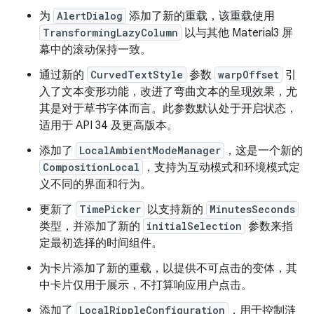
为
AlertDialog
添加了新的重载，该重载使用
TransformingLazyColumn
以与其他 Material3 屏
幕中的滚动保持一致。
通过新的
CurvedTextStyle
参数
warpOffset
引
入了文本变形功能，改进了弯曲文本的呈现效果，尤
其是对于草书字体而言。此参数默认处于开启状态，
适用于 API 34 及更高版本。
添加了
LocalAmbientModeManager
，这是一个新的
CompositionLocal
，支持为互动模式和环境模式定
义不同的界面和行为。
更新了
TimePicker
以支持新的
MinutesSeconds
类型，并添加了新的
initialSelection
参数来指
定最初选择的时间组件。
为卡片添加了新的重载，以提供不可点击的变体，其
中卡片仅用于展示，不打算响应用户点击。
添加了
LocalRippleConfiguration
，用于控制涟