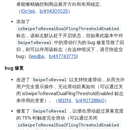
者能够精确控制商品展开方向和布局锚定。
（
I0c1e6
、
b/494301025
）
添加了
isSwipeToRevealDualFlingThresholdEnabled
标志，该标志默认处于开启状态，但如果此版本中对
SwipeToReveal
中的滑动行为的 bug 修复导致了回
归，则可以停用该标志（在这种情况下，请尽快提交
bug）(
Ie6db6
、
b/497743775
)
bug 修复
改进了
SwipeToReveal
以支持快速滑动，从而允许
用户完全显示操作，无论滑动距离如何（可以通过关
闭 isSwipeToRevealDualFlingThresholdEnabled 标志
来停用此变更）。（
I833fd
、
b/490728860
）
修复了
SwipeToReveal
，以便在滑动超过屏幕宽度
的 75% 时触发完全滑动（可以通过关闭
isSwipeToRevealDualFlingThresholdEnabled