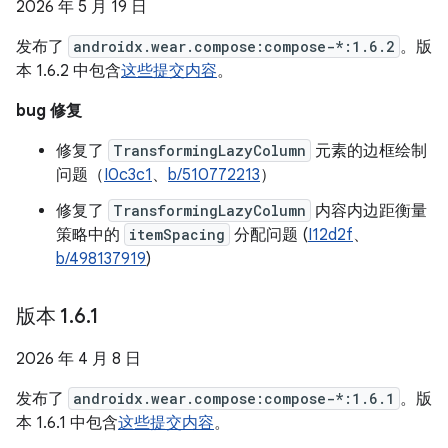
2026 年 5 月 19 日
发布了
androidx.wear.compose:compose-*:1.6.2
。版
本 1.6.2 中包含
这些提交内容
。
bug 修复
修复了
TransformingLazyColumn
元素的边框绘制
问题（
I0c3c1
、
b/510772213
）
修复了
TransformingLazyColumn
内容内边距衡量
策略中的
itemSpacing
分配问题 (
I12d2f
、
b/498137919
)
版本 1
.
6
.
1
2026 年 4 月 8 日
发布了
androidx.wear.compose:compose-*:1.6.1
。版
本 1.6.1 中包含
这些提交内容
。