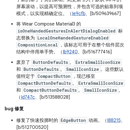
屏幕滚动，以提高可预测性，并包含可选的贴靠到项
模式，以实现精确定位。（
Ie9cfb
、[b/509639667]
将 Wear Compose Material3 的
isOneHandedGesturesInAlertDialogEnabled
标
志替换为
LocalOneHandedGestureEnabled
CompositionLocal
，该标志可用于在整个组件层次
结构中停用单手势。（
Ib9240
、[b/516777416]
废弃了
ButtonDefaults
。
ExtraSmallIconSize
和
ButtonDefaults
。
SmallIconSize
。这些默认
值特定于
CompactButton
，现已移至
CompactButtonDefaults
。
ExtraSmallIconSize
和
CompactButtonDefaults
。
SmallIconSize
。
（
Id747c
、[b/513588028]
bug 修复
修复了快速投掷时的
EdgeButton
动画。（
I88215
、
[b/512700520]