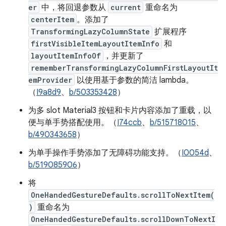
er
中，将回退参数从
current
重命名为
centerItem
。添加了
TransformingLazyColumnState
扩展程序
firstVisibleItemLayoutItemInfo
和
layoutItemInfoOf
，并更新了
rememberTransformingLazyColumnFirstLayoutIt
emProvider
以使用基于参数的简洁 lambda。
（
I9a8d9
、
b/503353428
）
为多 slot Material3 按钮和卡片内容添加了重载，以
便与单手势搭配使用。（
I74ccb
、
b/515718015
、
b/490343658
）
为单手操作手势添加了无障碍功能支持。（
I0054d
、
b/519085906
）
将
OneHandedGestureDefaults.scrollToNextItem(
)
重命名为
OneHandedGestureDefaults.scrollDownToNextI