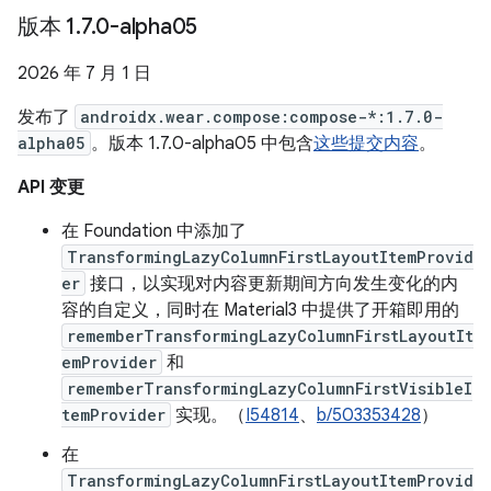
版本 1
.
7
.
0-alpha05
2026 年 7 月 1 日
发布了
androidx.wear.compose:compose-*:1.7.0-
alpha05
。版本 1.7.0-alpha05 中包含
这些提交内容
。
API 变更
在 Foundation 中添加了
TransformingLazyColumnFirstLayoutItemProvid
er
接口，以实现对内容更新期间方向发生变化的内
容的自定义，同时在 Material3 中提供了开箱即用的
rememberTransformingLazyColumnFirstLayoutIt
emProvider
和
rememberTransformingLazyColumnFirstVisibleI
temProvider
实现。（
I54814
、
b/503353428
）
在
TransformingLazyColumnFirstLayoutItemProvid