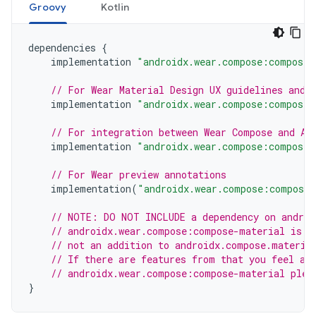
Groovy
Kotlin
dependencies
{
implementation
"androidx.wear.compose:compose-
// For Wear Material Design UX guidelines and 
implementation
"androidx.wear.compose:compose-
// For integration between Wear Compose and An
implementation
"androidx.wear.compose:compose-
// For Wear preview annotations
implementation
(
"androidx.wear.compose:compose-
// NOTE: DO NOT INCLUDE a dependency on androi
// androidx.wear.compose:compose-material is d
// not an addition to androidx.compose.materia
// If there are features from that you feel ar
// androidx.wear.compose:compose-material plea
}