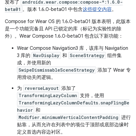
发布了
androidx.wear.compose:compose-*:1.6.0-
beta01
。版本 1.6.0-beta01 中包含
这些提交内容
。
Compose for Wear OS 的 1.6.0-beta01 版本表明，此版本
是一个功能完备且 API 已锁定的库（标记为实验性的除
外）。Wear Compose 1.6.0-beta01 包含以下新功能：
Wear Compose Navigation3 库，该库与 Navigation
3 库的
NavDisplay
和
SceneStrategy
组件集
成，并使用新的
SwipeDismissableSceneStrategy
添加了 Wear 专
用滑动关闭逻辑。
为
reverseLayout
添加了
TransformingLazyColumn
支持，使用
TransformingLazyColumnDefaults.snapFlingBe
havior
和
Modifier.minimumVerticalContentPadding
进行
贴靠，从而允许在列表中的项位于顶部或底部边缘时
定义首选内容边衬区。