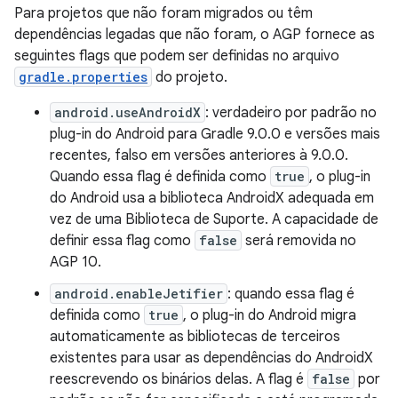
Para projetos que não foram migrados ou têm
dependências legadas que não foram, o AGP fornece as
seguintes flags que podem ser definidas no arquivo
gradle.properties
do projeto.
android.useAndroidX
: verdadeiro por padrão no
plug-in do Android para Gradle 9.0.0 e versões mais
recentes, falso em versões anteriores à 9.0.0.
Quando essa flag é definida como
true
, o plug-in
do Android usa a biblioteca AndroidX adequada em
vez de uma Biblioteca de Suporte. A capacidade de
definir essa flag como
false
será removida no
AGP 10.
android.enableJetifier
: quando essa flag é
definida como
true
, o plug-in do Android migra
automaticamente as bibliotecas de terceiros
existentes para usar as dependências do AndroidX
reescrevendo os binários delas. A flag é
false
por