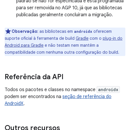
padrão se não for especificada e está programada
para ser removida no AGP 10, já que as bibliotecas
publicadas geralmente concluíram a migração.
Observação
:
as bibliotecas em
oferecem
androidx
suporte oficial à ferramenta de build
Gradle
com o
plug-in do
Android para Gradle
e não testam nem mantêm a
compatibilidade com nenhuma outra configuração do build.
Referência da API
Todos os pacotes e classes no namespace
androidx
podem ser encontrados na
seção de referência do
AndroidX
.
Outros recursos