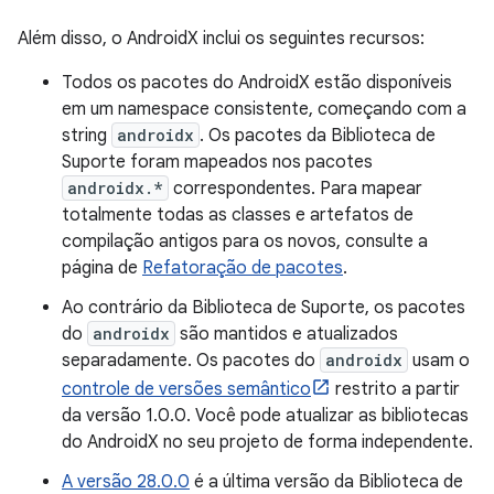
Além disso, o AndroidX inclui os seguintes recursos:
Todos os pacotes do AndroidX estão disponíveis
em um namespace consistente, começando com a
string
androidx
. Os pacotes da Biblioteca de
Suporte foram mapeados nos pacotes
androidx.*
correspondentes. Para mapear
totalmente todas as classes e artefatos de
compilação antigos para os novos, consulte a
página de
Refatoração de pacotes
.
Ao contrário da Biblioteca de Suporte, os pacotes
do
androidx
são mantidos e atualizados
separadamente. Os pacotes do
androidx
usam o
controle de versões semântico
restrito a partir
da versão 1.0.0. Você pode atualizar as bibliotecas
do AndroidX no seu projeto de forma independente.
A versão 28.0.0
é a última versão da Biblioteca de