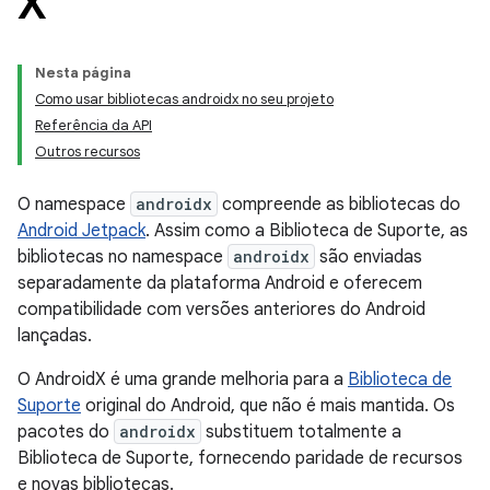
X
Nesta página
Como usar bibliotecas androidx no seu projeto
Referência da API
Outros recursos
O namespace
androidx
compreende as bibliotecas do
Android Jetpack
. Assim como a Biblioteca de Suporte, as
bibliotecas no namespace
androidx
são enviadas
separadamente da plataforma Android e oferecem
compatibilidade com versões anteriores do Android
lançadas.
O AndroidX é uma grande melhoria para a
Biblioteca de
Suporte
original do Android, que não é mais mantida. Os
pacotes do
androidx
substituem totalmente a
Biblioteca de Suporte, fornecendo paridade de recursos
e novas bibliotecas.