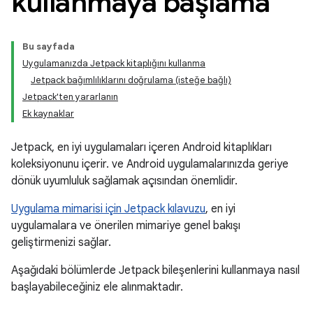
kullanmaya başlama
Bu sayfada
Uygulamanızda Jetpack kitaplığını kullanma
Jetpack bağımlılıklarını doğrulama (isteğe bağlı)
Jetpack'ten yararlanın
Ek kaynaklar
Jetpack, en iyi uygulamaları içeren Android kitaplıkları
koleksiyonunu içerir. ve Android uygulamalarınızda geriye
dönük uyumluluk sağlamak açısından önemlidir.
Uygulama mimarisi için Jetpack kılavuzu
, en iyi
uygulamalara ve önerilen mimariye genel bakışı
geliştirmenizi sağlar.
Aşağıdaki bölümlerde Jetpack bileşenlerini kullanmaya nasıl
başlayabileceğiniz ele alınmaktadır.