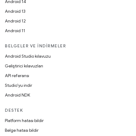
Android 14
Android 13
Android 12
Android 11
BELGELER VE İNDIRMELER
Android Studio kılavuzu
Geliştirici kılavuzları
API referansı
Studio'yu indir
Android NDK
DESTEK
Platform hatası bildir
Belge hatası bildir