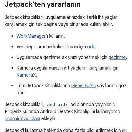
Jetpack'ten yararlanın
Jetpack kitaplıkları, uygulamalarınızdaki farklı ihtiyaçları
karşılamak için tek başına veya bir arada kullanılabilir.
WorkManager
'ı kullanın.
Veri depolamanın kalıcı olması için
oda
.
Uygulamada gezinme akışınızı yönetmek için
gezinme
.
Kamera uygulamanızın ihtiyaçlarını karşılamak için
KameraX
.
Tüm Jetpack kitaplıklarına
Genel Bakış
sayfasına göz
atın.
Jetpack kitaplıkları,
androidx
ad alanında yayınlanır.
Projeniz şu anda Android Destek Kitaplığı'nı kullanıyorsa
androidx ad alanı
ekleyin.
Jetpack'i kullanma hakkında daha fazla bilgi edinmek için şu