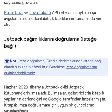
sayfasına göz atın.
Kotlin bazlı
ve
Java tabanlı
API referans sayfaları şu
uygulamalarda kullanılabilir: kitaplıklarının tamamında yer
alır.
Jetpack bağımlılıklarını doğrulama (isteğe
bağlı)
Not:
İmza doğrulama, Gradle derlemelerinde isteğe bağlı
olarak sunulan bir özelliktir. Gerekirse
imza doğrulamasını
etkinleştirebilirsiniz
.
Haziran 2023 itibarıyla Jetpack ekibi Jetpack
kütüphanelerini imzaladı. Bu imzalar, geliştiricilerin kitaplık
yapılarının derlendiğini ve Google tarafından imzalanmıştır.
Kitaplık, imza doğrulaması için uygun bir güncelleme
yayınladığında.