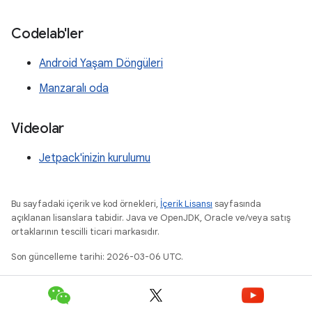
Codelab'ler
Android Yaşam Döngüleri
Manzaralı oda
Videolar
Jetpack'inizin kurulumu
Bu sayfadaki içerik ve kod örnekleri,
İçerik Lisansı
sayfasında
açıklanan lisanslara tabidir. Java ve OpenJDK, Oracle ve/veya satış
ortaklarının tescilli ticari markasıdır.
Son güncelleme tarihi: 2026-03-06 UTC.