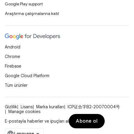
Google Play support
Araştırma çalışmalarına katıl
Android
Chrome
Firebase
Google Cloud Platform
Tüm ürünler
Gizlilik
Lisans
Marka kuralları
ICP证合字B2-20070004号
Manage cookies
Abone ol
E-postayla haberler ve ipuçları al