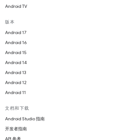
Android TV
版本
Android 17
Android 16
Android 15
Android 14
Android 13
Android 12
Android 11
文档和下载
Android Studio 指南
开发者指南
API 参考