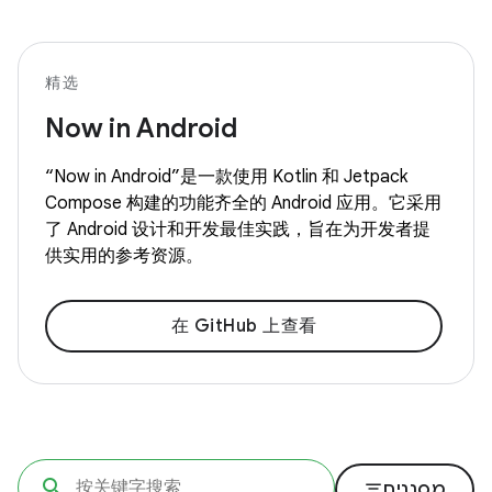
精选
Now in Android
“Now in Android”是一款使用 Kotlin 和 Jetpack
Compose 构建的功能齐全的 Android 应用。它采用
了 Android 设计和开发最佳实践，旨在为开发者提
供实用的参考资源。
在 GitHub 上查看
filter_list
מסננים